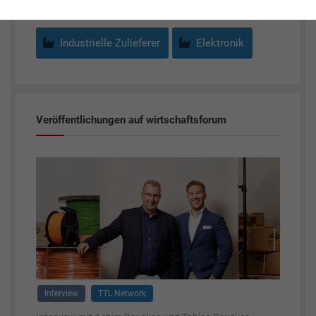
Industrielle Zulieferer
Elektronik
Veröffentlichungen auf wirtschaftsforum
Interview
TTL Network