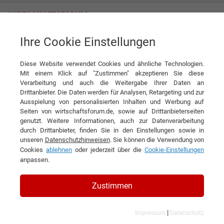
Ihre Cookie Einstellungen
TTL Network GmbH
Diese Website verwendet Cookies und ähnliche Technologien.
Mit einem Klick auf "Zustimmen" akzeptieren Sie diese
Verarbeitung und auch die Weitergabe Ihrer Daten an
Drittanbieter. Die Daten werden für Analysen, Retargeting und zur
Ausspielung von personalisierten Inhalten und Werbung auf
Seiten von wirtschaftsforum.de, sowie auf Drittanbieterseiten
genutzt. Weitere Informationen, auch zur Datenverarbeitung
KONTAKT
durch Drittanbieter, finden Sie in den Einstellungen sowie in
unseren
Datenschutzhinweisen
. Sie können die Verwendung von
Cookies
ablehnen
oder jederzeit über die
Cookie-Einstellungen
anpassen.
TTL Network GmbH
Zustimmen
|
Impressum
Datenschutz
Branchen & Themen: