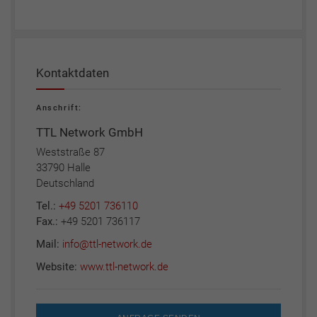
Kontaktdaten
Anschrift:
TTL Network GmbH
Weststraße 87
33790 Halle
Deutschland
Tel.:
+49 5201 736110
Fax.:
+49 5201 736117
Mail:
info@ttl-network.de
Website:
www.ttl-network.de