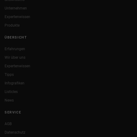
Unternehmen
Expertenwissen
Produkte
ÜBERSICHT
Erfahrungen
Wir über uns
Expertenwissen
Tipps
Infografiken
Listicles
News
SERVICE
AGB
Datenschutz