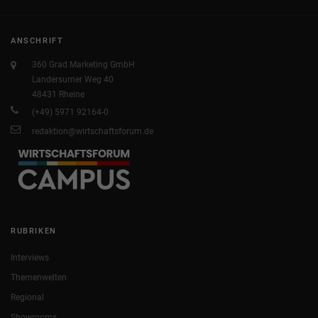
ANSCHRIFT
360 Grad Marketing GmbH
Landersumer Weg 40
48431 Rheine
(+49) 5971 92164-0
redaktion@wirtschaftsforum.de
RUBRIKEN
Interviews
Themenwelten
Regional
Showrooms