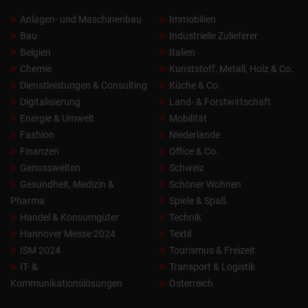
Anlagen- und Maschinenbau
Immobilien
Bau
Industrielle Zulieferer
Belgien
Italien
Chemie
Kunststoff, Metall, Holz & Co.
Dienstleistungen & Consulting
Küche & Co.
Digitalisierung
Land- & Forstwirtschaft
Energie & Umwelt
Mobilität
Fashion
Niederlande
Finanzen
Office & Co.
Genusswelten
Schweiz
Gesundheit, Medizin &
Schöner Wohnen
Pharma
Spiele & Spaß
Handel & Konsumgüter
Technik
Hannover Messe 2024
Textil
ISM 2024
Tourismus & Freizeit
IT- &
Transport & Logistik
Kommunikationslösungen
Österreich