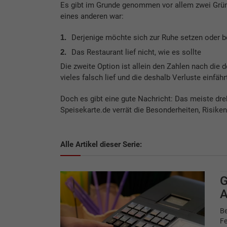
Es gibt im Grunde genommen vor allem zwei Grün
eines anderen war:
Derjenige möchte sich zur Ruhe setzen oder 
Das Restaurant lief nicht, wie es sollte
Die zweite Option ist allein den Zahlen nach die 
vieles falsch lief und die deshalb Verluste einfähr
Doch es gibt eine gute Nachricht: Das meiste dr
Speisekarte.de verrät die Besonderheiten, Risike
Alle Artikel dieser Serie:
G
A
Be
Fe