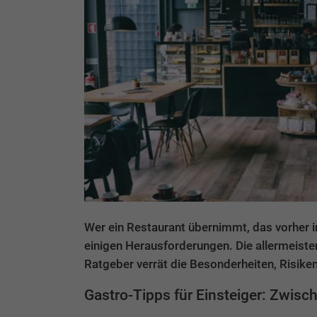
Wer ein Restaurant übernimmt, das vorher im
einigen Herausforderungen. Die allermeist
Ratgeber verrät die Besonderheiten, Risike
Gastro-Tipps für Einsteiger: Zwis