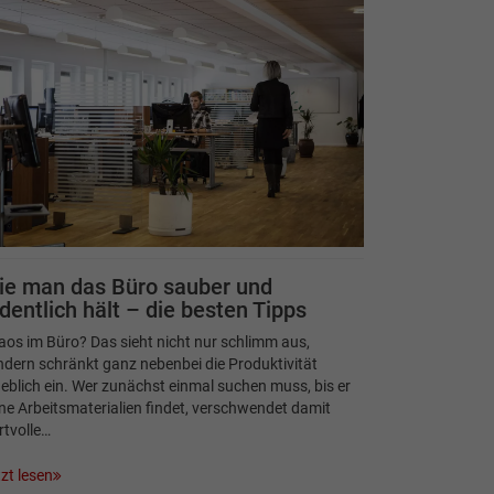
ie man das Büro sauber und
dentlich hält – die besten Tipps
os im Büro? Das sieht nicht nur schlimm aus,
dern schränkt ganz nebenbei die Produktivität
eblich ein. Wer zunächst einmal suchen muss, bis er
ne Arbeitsmaterialien findet, verschwendet damit
tvolle…
zt lesen