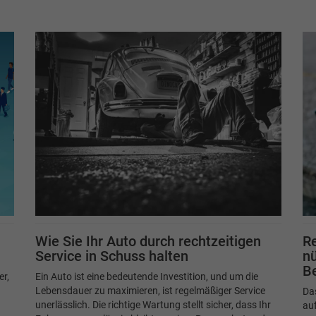
Wie Sie Ihr Auto durch rechtzeitigen
Re
Service in Schuss halten
nü
B
r,
Ein Auto ist eine bedeutende Investition, und um die
Lebensdauer zu maximieren, ist regelmäßiger Service
Das
unerlässlich. Die richtige Wartung stellt sicher, dass Ihr
auf