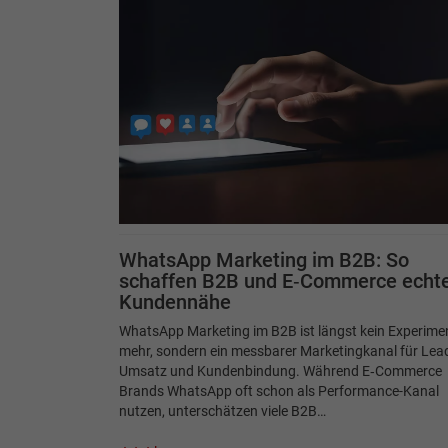
WhatsApp Marketing im B2B: So
schaffen B2B und E‑Commerce echt
Kundennähe
WhatsApp Marketing im B2B ist längst kein Experime
mehr, sondern ein messbarer Marketingkanal für Lea
Umsatz und Kundenbindung. Während E‑Commerce
Brands WhatsApp oft schon als Performance-Kanal
nutzen, unterschätzen viele B2B…