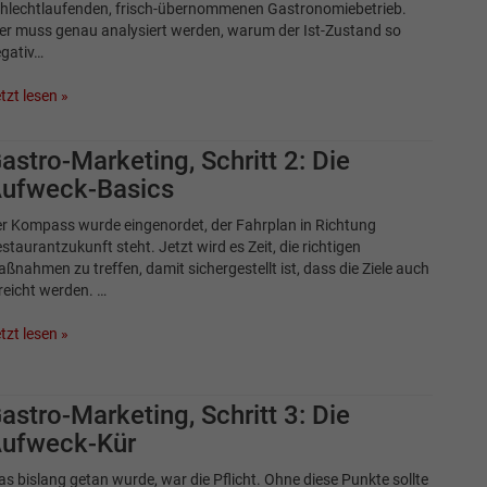
hlechtlaufenden, frisch-übernommenen Gastronomiebetrieb.
er muss genau analysiert werden, warum der Ist-Zustand so
gativ…
tzt lesen »
astro-Marketing, Schritt 2: Die
ufweck-Basics
r Kompass wurde eingenordet, der Fahrplan in Richtung
staurantzukunft steht. Jetzt wird es Zeit, die richtigen
ßnahmen zu treffen, damit sichergestellt ist, dass die Ziele auch
reicht werden. …
tzt lesen »
astro-Marketing, Schritt 3: Die
ufweck-Kür
s bislang getan wurde, war die Pflicht. Ohne diese Punkte sollte