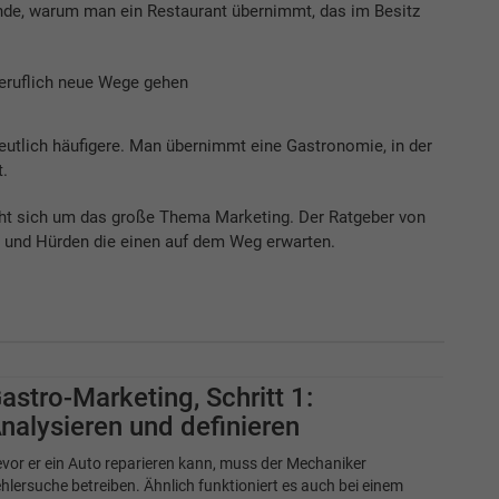
de, warum man ein Restaurant übernimmt, das im Besitz
beruflich neue Wege gehen
deutlich häufigere. Man übernimmt eine Gastronomie, in der
t.
eht sich um das große Thema Marketing. Der Ratgeber von
n und Hürden die einen auf dem Weg erwarten.
astro-Marketing, Schritt 1:
nalysieren und definieren
vor er ein Auto reparieren kann, muss der Mechaniker
hlersuche betreiben. Ähnlich funktioniert es auch bei einem