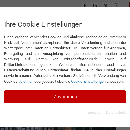
INTERVIEWS
THEMENWELTEN
Ihre Cookie Einstellungen
Diese Website verwendet Cookies und ähnliche Technologien. Mit einem
 und Marketing
Klick auf "Zustimmen" akzeptieren Sie diese Verarbeitung und auch die
Weitergabe Ihrer Daten an Drittanbieter. Die Daten werden für Analysen,
Retargeting und zur Ausspielung von personalisierten Inhalten und
Werbung auf Seiten von wirtschaftsforum.de, sowie auf
Drittanbieterseiten genutzt. Weitere Informationen, auch zur
nsteiger: Zwischen Menü
Datenverarbeitung durch Drittanbieter, finden Sie in den Einstellungen
sowie in unseren
Datenschutzhinweisen
. Sie können die Verwendung von
Cookies
ablehnen
oder jederzeit über die
Cookie-Einstellungen
anpassen.
Zustimmen
|
Impressum
Datenschutz