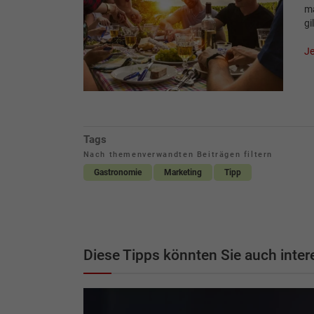
ma
gi
Je
Tags
Nach themenverwandten Beiträgen filtern
Gastronomie
Marketing
Tipp
Diese Tipps könnten Sie auch inter