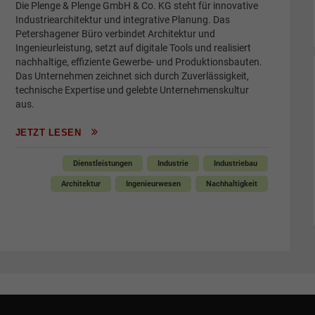
Die Plenge & Plenge GmbH & Co. KG steht für innovative
Industriearchitektur und integrative Planung. Das
Petershagener Büro verbindet Architektur und
Ingenieurleistung, setzt auf digitale Tools und realisiert
nachhaltige, effiziente Gewerbe- und Produktionsbauten.
Das Unternehmen zeichnet sich durch Zuverlässigkeit,
technische Expertise und gelebte Unternehmenskultur
aus.
JETZT LESEN
Dienstleistungen
Industrie
Industriebau
Architektur
Ingenieurwesen
Nachhaltigkeit