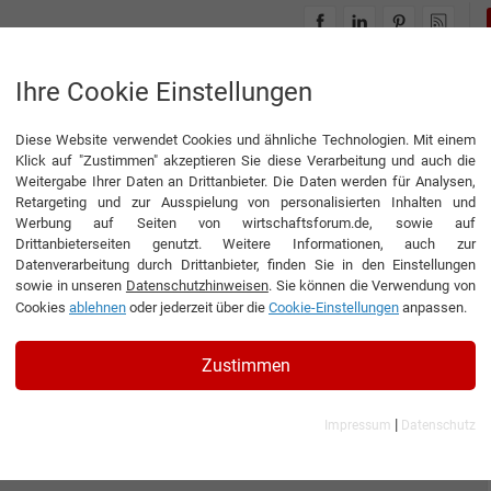
INTERVIEWS
THEMENWELTEN
Ihre Cookie Einstellungen
Diese Website verwendet Cookies und ähnliche Technologien. Mit einem
Klick auf "Zustimmen" akzeptieren Sie diese Verarbeitung und auch die
Weitergabe Ihrer Daten an Drittanbieter. Die Daten werden für Analysen,
Retargeting und zur Ausspielung von personalisierten Inhalten und
Werbung auf Seiten von wirtschaftsforum.de, sowie auf
Drittanbieterseiten genutzt. Weitere Informationen, auch zur
Datenverarbeitung durch Drittanbieter, finden Sie in den Einstellungen
sowie in unseren
Datenschutzhinweisen
. Sie können die Verwendung von
Cookies
ablehnen
oder jederzeit über die
Cookie-Einstellungen
anpassen.
Zustimmen
|
Impressum
Datenschutz
GmbH & Co. KG