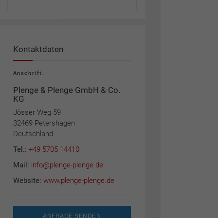
Kontaktdaten
Anschrift:
Plenge & Plenge GmbH & Co.
KG
Jösser Weg 59
32469 Petershagen
Deutschland
Tel.:
+49 5705 14410
Mail:
info@plenge-plenge.de
Website:
www.plenge-plenge.de
ANFRAGE SENDEN