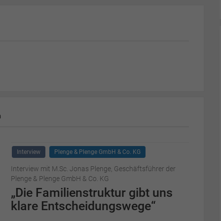
m
Interview
Plenge & Plenge GmbH & Co. KG
Interview mit M.Sc. Jonas Plenge, Geschäftsführer der
Plenge & Plenge GmbH & Co. KG
„Die Familienstruktur gibt uns
klare Entscheidungswege“