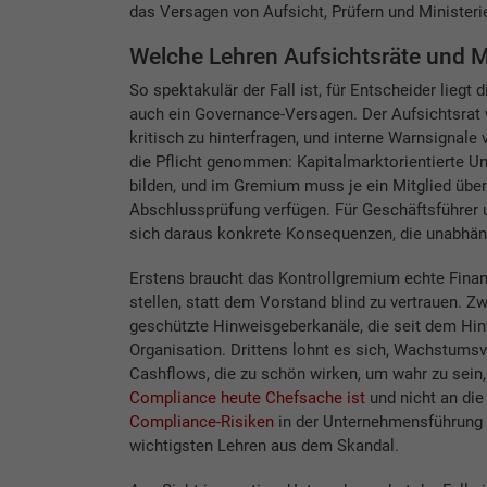
das Versagen von Aufsicht, Prüfern und Ministerie
Welche Lehren Aufsichtsräte und Mi
So spektakulär der Fall ist, für Entscheider liegt
auch ein Governance-Versagen. Der Aufsichtsrat
kritisch zu hinterfragen, und interne Warnsignale 
die Pflicht genommen: Kapitalmarktorientierte 
bilden, und im Gremium muss je ein Mitglied übe
Abschlussprüfung verfügen. Für Geschäftsführer 
sich daraus konkrete Konsequenzen, die unabhän
Erstens braucht das Kontrollgremium echte Finan
stellen, statt dem Vorstand blind zu vertrauen. 
geschützte Hinweisgeberkanäle, die seit dem Hinw
Organisation. Drittens lohnt es sich, Wachstumsve
Cashflows, die zu schön wirken, um wahr zu sein, s
Compliance heute Chefsache ist
und nicht an die
Compliance-Risiken
in der Unternehmensführung i
wichtigsten Lehren aus dem Skandal.