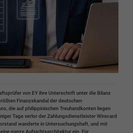
tsprüfer von EY ihre Unterschrift unter die Bilanz
größten Finanzskandal der deutschen
ro, die auf philippinischen Treuhandkonten liegen
weniger Tage verlor der Zahlungsdienstleister Wirecard
rstand wanderte in Untersuchungshaft, und mit
ine ganze Aufsichtsarchitektur ein. Für