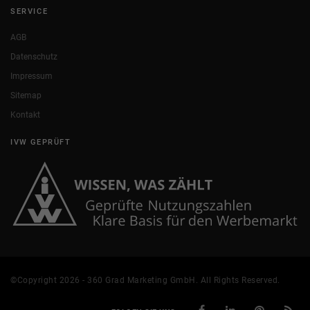
SERVICE
AGB
Datenschutz
Impressum
Sitemap
Kontakt
IVW GEPRÜFT
©Copyright 2026 - 360 Grad Marketing GmbH. All Rights Reserved.