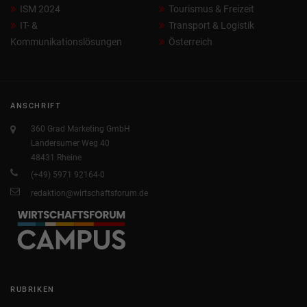
ISM 2024
Tourismus & Freizeit
IT- &
Transport & Logistik
Kommunikationslösungen
Österreich
ANSCHRIFT
360 Grad Marketing GmbH
Landersumer Weg 40
48431 Rheine
(+49) 5971 92164-0
redaktion@wirtschaftsforum.de
RUBRIKEN