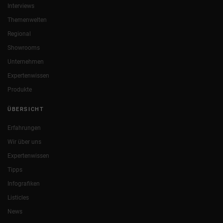
Interviews
Themenwelten
Regional
Showrooms
Unternehmen
Expertenwissen
Produkte
ÜBERSICHT
Erfahrungen
Wir über uns
Expertenwissen
Tipps
Infografiken
Listicles
News