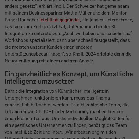
anders gesetzt“, erklärt Knoll. Der Schweizer hat gemeinsam
mit seinem Businesspartner Mattia Müller und dem Mentor
Roger Harlacher
IntelliLab gegründet
, ein junges Unternehmen,
das sich zum Ziel gesetzt hat, Unternehmen bei der KI-
Integration zu unterstützen. „Auch wir haben uns zunächst auf
Workshops spezialisiert, dann aber schnell festgestellt, dass
die meisten unserer Kunden einen anderen
Unterstützungsbedarf haben“, so Knoll. 2024 erfolgte dann die
Neuorientierung mit einem anderen Ansatz.
Ein ganzheitliches Konzept, um Künstliche
Intelligenz umzusetzen
Damit die Integration von Künstlicher Intelligenz in
Unternehmen funktionieren kann, muss das Thema
ganzheitlich betrachtet werden. Es gibt zahlreiche Tools, die
bekannten wie ChatGPT oder Midjourney machen hier nur
einen kleinen Teil aus. Um die individuellen Möglichkeiten für
ein spezifisches Unternehmen zu finden, benötigt das Team
von IntelliLab Zeit und Input. „Wir arbeiten eng mit den
Mitarbeitenden zusammen, denn sie sind es, die von der KI-