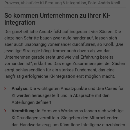
Prozess, Ablauf der KI-Beratung & Integration, Foto: Andrin Knoll
So kommen Unternehmen zu ihrer KI-
Integration
Der ganzheitliche Ansatz fußt auf insgesamt vier Säulen. Die
einzelnen Schritte bauen zwar aufeinander auf, lassen sich
aber auch unabhängig voneinander durchführen, so Knoll. „Die
jeweilige Strategie hängt immer auch davon ab, wo das
Unternehmen gerade steht und wie viel Erfahrung bereits
vorhanden ist“, erklärt er. Das enge Zusammenspiel der Säulen
sorgt schlussendlich für ein starkes Fundament, das eine
langfristig erfolgreiche KI-Integration erst möglich macht.
Analyse:
Die wichtigsten Ansatzpunkte und Use Cases für
KI werden herausgestellt und in Absprache mit den
Abteilungen definiert.
Vermittlung:
In Form von Workshops lassen sich wichtige
KI-Grundlagen vermitteln. Sie geben den Mitarbeitenden
das Handwerkszeug, um Künstliche Intelligenz einzubinden