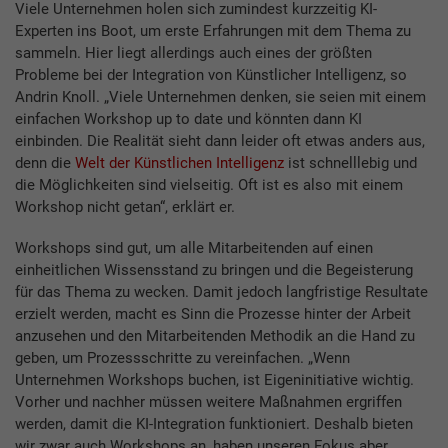
Viele Unternehmen holen sich zumindest kurzzeitig KI-
Experten ins Boot, um erste Erfahrungen mit dem Thema zu
sammeln. Hier liegt allerdings auch eines der größten
Probleme bei der Integration von Künstlicher Intelligenz, so
Andrin Knoll. „Viele Unternehmen denken, sie seien mit einem
einfachen Workshop up to date und könnten dann KI
einbinden. Die Realität sieht dann leider oft etwas anders aus,
denn die
Welt der Künstlichen Intelligenz
ist schnelllebig und
die Möglichkeiten sind vielseitig. Oft ist es also mit einem
Workshop nicht getan“, erklärt er.
Workshops sind gut, um alle Mitarbeitenden auf einen
einheitlichen Wissensstand zu bringen und die Begeisterung
für das Thema zu wecken. Damit jedoch langfristige Resultate
erzielt werden, macht es Sinn die Prozesse hinter der Arbeit
anzusehen und den Mitarbeitenden Methodik an die Hand zu
geben, um Prozessschritte zu vereinfachen. „Wenn
Unternehmen Workshops buchen, ist Eigeninitiative wichtig.
Vorher und nachher müssen weitere Maßnahmen ergriffen
werden, damit die KI-Integration funktioniert. Deshalb bieten
wir zwar auch Workshops an, haben unseren Fokus aber