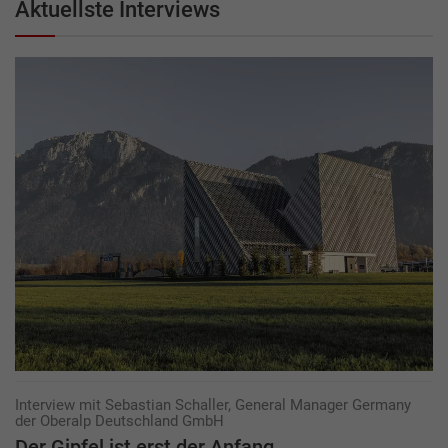
Aktuellste Interviews
Interview mit Sebastian Schaller, General Manager Germany
der Oberalp Deutschland GmbH
Der Gipfel ist erst der Anfang