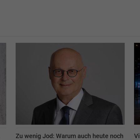
t
Zu wenig Jod: Warum auch heute noch
Vi