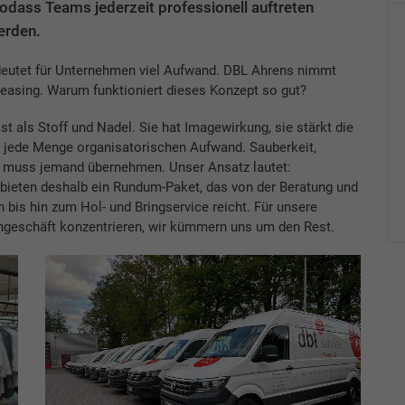
dass Teams jederzeit professionell auftreten
erden.
deutet für Unternehmen viel Aufwand. DBL Ahrens nimmt
Leasing. Warum funktioniert dieses Konzept so gut?
t als Stoff und Nadel. Sie hat Imagewirkung, sie stärkt die
g jede Menge organisatorischen Aufwand. Sauberkeit,
s muss jemand übernehmen. Unser Ansatz lautet:
r bieten deshalb ein Rundum-Paket, das von der Beratung und
 bis hin zum Hol- und Bringservice reicht. Für unsere
rngeschäft konzentrieren, wir kümmern uns um den Rest.