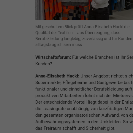
Mit geschultem Blick prüft Anna-Elisabeth Hackl die
Qualität der Textilien – aus Überzeugung, dass
Berufskleidung langlebig, zuverlässig und für Kunden
alltagstauglich sein muss
Wirtschaftsforum:
Für welche Branchen ist Ihr Ser
Kunden?
Anna-Elisabeth Hackl:
Unser Angebot richtet sic
Supermärkte, Pflegeheime und Gastgewerbe bis hin
funktionaler und einheitlicher Berufskleidung auft
produktiven Mitarbeitern lohnt sich der Mietservi
Der entscheidende Vorteil liegt dabei in der Entl
die Leasingrate unabhängig von kurzfristigen Mar
den gesamten organisatorischen Aufwand, von der
Aufbewahrungssystemen in den Umkleiden. So wir
das Freiraum schafft und Sicherheit gibt.