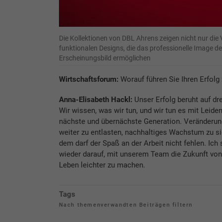
Die Kollektionen von DBL Ahrens zeigen nicht nur die 
funktionalen Designs, die das professionelle Image d
Erscheinungsbild ermöglichen
Wirtschaftsforum:
Worauf führen Sie Ihren Erfolg 
Anna-Elisabeth Hackl:
Unser Erfolg beruht auf dr
Wir wissen, was wir tun, und wir tun es mit Leidens
nächste und übernächste Generation. Veränderung
weiter zu entlasten, nachhaltiges Wachstum zu si
dem darf der Spaß an der Arbeit nicht fehlen. Ic
wieder darauf, mit unserem Team die Zukunft vo
Leben leichter zu machen.
Tags
Nach themenverwandten Beiträgen filtern