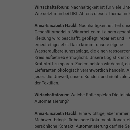
Wirtschaftsforum:
Nachhaltigkeit ist für viele U
Wie setzt man bei DBL Ahrens dieses Thema um
Anna-Elisabeth Hackl:
Nachhaltigkeit ist Teil uns
Geschäftsmodells. Wir arbeiten mit einem geschl
Kleidung wird beschafft, gepflegt, repariert und 
erneut eingesetzt. Dazu kommt unsere eigene
Wasseraufbereitungsanlage, die einen ressourc
Kreislaufbetrieb ermöglicht. Unsere Logistik ist o
Kraftstoff zu sparen. Zudem achten wir darauf, d
Lieferanten ökologisch verantwortlich handeln. A
jeder: die Umwelt, unsere Kunden, und nicht zuletz
der Textilien.
Wirtschaftsforum:
Welche Rolle spielen Digitalis
Automatisierung?
Anna-Elisabeth Hackl:
Eine wichtige, aber immer 
Mehrwert bringt: für bessere Dokumentationen, eff
persönliche Kontakt. Automatisierung darf nie Se