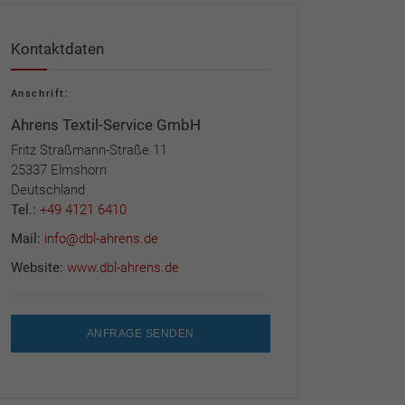
Kontaktdaten
Anschrift:
Ahrens Textil-Service GmbH
Fritz Straßmann-Straße 11
25337 Elmshorn
Deutschland
Tel.:
+49 4121 6410
Mail:
info@dbl-ahrens.de
Website:
www.dbl-ahrens.de
ANFRAGE SENDEN