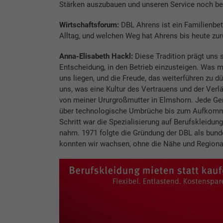
Stärken auszubauen und unseren Service noch b
Wirtschaftsforum:
DBL Ahrens ist ein Familienbetr
Alltag, und welchen Weg hat Ahrens bis heute zu
Anna-Elisabeth Hackl:
Diese Tradition prägt uns s
Entscheidung, in den Betrieb einzusteigen. Was mic
uns liegen, und die Freude, das weiterführen zu dü
uns, was eine Kultur des Vertrauens und der Ver
von meiner Ururgroßmutter in Elmshorn. Jede Ge
über technologische Umbrüche bis zum Aufkomm
Schritt war die Spezialisierung auf Berufskleidun
nahm. 1971 folgte die Gründung der DBL als bund
konnten wir wachsen, ohne die Nähe und Regional