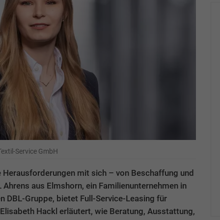
Textil-Service GmbH
le Herausforderungen mit sich – von Beschaffung und
L Ahrens aus Elmshorn, ein Familienunternehmen in
n DBL-Gruppe, bietet Full-Service-Leasing für
lisabeth Hackl erläutert, wie Beratung, Ausstattung,