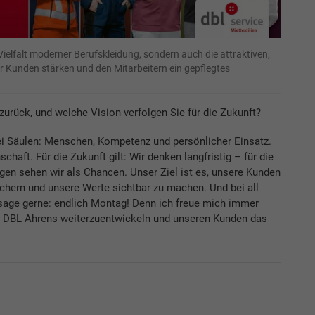
Vielfalt moderner Berufskleidung, sondern auch die attraktiven,
er Kunden stärken und den Mitarbeitern ein gepflegtes
zurück, und welche Vision verfolgen Sie für die Zukunft?
ei Säulen: Menschen, Kompetenz und persönlicher Einsatz.
chaft. Für die Zukunft gilt: Wir denken langfristig – für die
en sehen wir als Chancen. Unser Ziel ist es, unsere Kunden
chern und unsere Werte sichtbar zu machen. Und bei all
h sage gerne: endlich Montag! Denn ich freue mich immer
n DBL Ahrens weiterzuentwickeln und unseren Kunden das