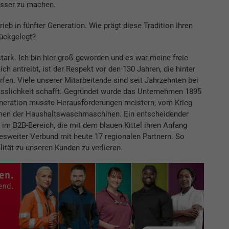
esser zu machen.
ieb in fünfter Generation. Wie prägt diese Tradition Ihren
rückgelegt?
tark. Ich bin hier groß geworden und es war meine freie
h antreibt, ist der Respekt vor den 130 Jahren, die hinter
rfen. Viele unserer Mitarbeitende sind seit Jahrzehnten bei
lässlichkeit schafft. Gegründet wurde das Unternehmen 1895
neration musste Herausforderungen meistern, vom Krieg
en der Haushaltswaschmaschinen. Ein entscheidender
g im B2B-Bereich, die mit dem blauen Kittel ihren Anfang
esweiter Verbund mit heute 17 regionalen Partnern. So
ität zu unseren Kunden zu verlieren.