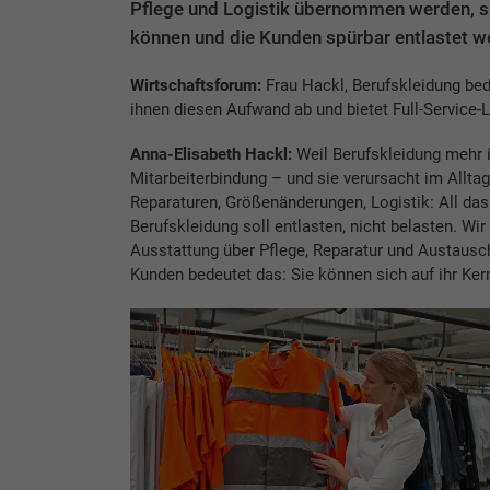
Pflege und Logistik übernommen werden, so
können und die Kunden spürbar entlastet w
Wirtschaftsforum:
Frau Hackl, Berufskleidung be
ihnen diesen Aufwand ab und bietet Full-Service-
Anna-Elisabeth Hackl:
Weil Berufskleidung mehr is
Mitarbeiterbindung – und sie verursacht im Allta
Reparaturen, Größenänderungen, Logistik: All da
Berufskleidung soll entlasten, nicht belasten. Wi
Ausstattung über Pflege, Reparatur und Austausch
Kunden bedeutet das: Sie können sich auf ihr Ke