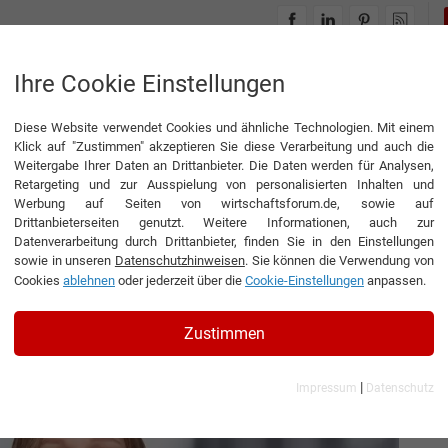
INTERVIEWS
THEMENWELTEN
Ihre Cookie Einstellungen
Diese Website verwendet Cookies und ähnliche Technologien. Mit einem
Klick auf "Zustimmen" akzeptieren Sie diese Verarbeitung und auch die
Weitergabe Ihrer Daten an Drittanbieter. Die Daten werden für Analysen,
Retargeting und zur Ausspielung von personalisierten Inhalten und
Werbung auf Seiten von wirtschaftsforum.de, sowie auf
Drittanbieterseiten genutzt. Weitere Informationen, auch zur
m ­Firmen-
Datenverarbeitung durch Drittanbieter, finden Sie in den Einstellungen
sowie in unseren
Datenschutzhinweisen
. Sie können die Verwendung von
Cookies
ablehnen
oder jederzeit über die
Cookie-Einstellungen
anpassen.
äftsführerin der Ahrens Textil-Service GmbH
Zustimmen
|
Impressum
Datenschutz