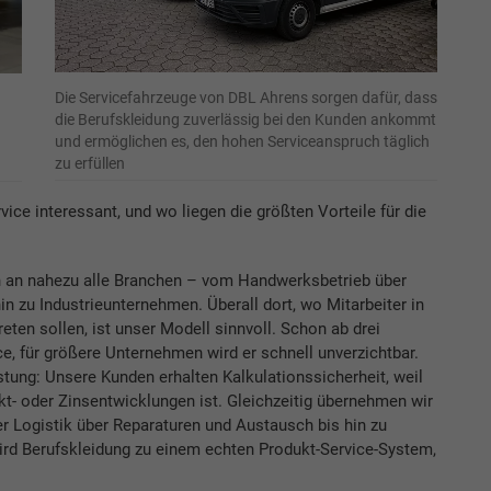
Die Servicefahrzeuge von DBL Ahrens sorgen dafür, dass
die Berufskleidung zuverlässig bei den Kunden ankommt
und ermöglichen es, den hohen Serviceanspruch täglich
zu erfüllen
vice interessant, und wo liegen die größten Vorteile für die
h an nahezu alle Branchen – vom Handwerksbetrieb über
 zu Industrieunternehmen. Überall dort, wo Mitarbeiter in
reten sollen, ist unser Modell sinnvoll. Schon ab drei
ce, für größere Unternehmen wird er schnell unverzichtbar.
astung: Unsere Kunden erhalten Kalkulationssicherheit, weil
kt- oder Zinsentwicklungen ist. Gleichzeitig übernehmen wir
 Logistik über Reparaturen und Austausch bis hin zu
d Berufskleidung zu einem echten Produkt-Service-System,