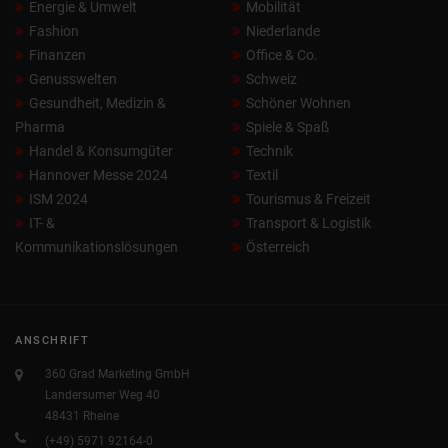
Energie & Umwelt
Mobilität
Fashion
Niederlande
Finanzen
Office & Co.
Genusswelten
Schweiz
Gesundheit, Medizin &
Schöner Wohnen
Pharma
Spiele & Spaß
Handel & Konsumgüter
Technik
Hannover Messe 2024
Textil
ISM 2024
Tourismus & Freizeit
IT- &
Transport & Logistik
Kommunikationslösungen
Österreich
ANSCHRIFT
360 Grad Marketing GmbH
Landersumer Weg 40
48431 Rheine
(+49) 5971 92164-0