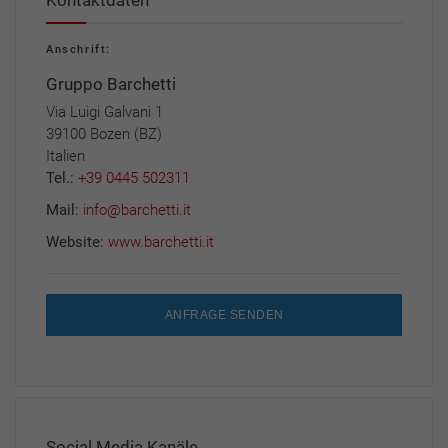
Anschrift:
Gruppo Barchetti
Via Luigi Galvani 1
39100 Bozen (BZ)
Italien
Tel.:
+39 0445 502311
Mail:
info@barchetti.it
Website:
www.barchetti.it
ANFRAGE SENDEN
Social Media Kanäle