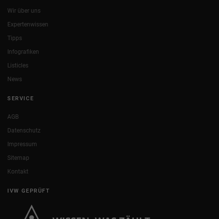
Wir über uns
Expertenwissen
Tipps
Infografiken
Listicles
News
SERVICE
AGB
Datenschutz
Impressum
Sitemap
Kontakt
IVW GEPRÜFT