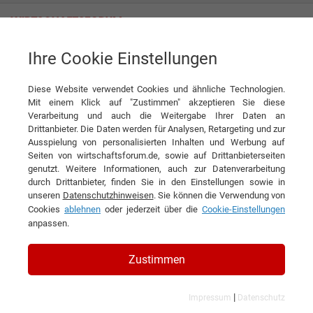
Ihre Cookie Einstellungen
Gruppo Barchetti
Diese Website verwendet Cookies und ähnliche Technologien.
Mit einem Klick auf "Zustimmen" akzeptieren Sie diese
Interviews der Gruppo Barchetti
Verarbeitung und auch die Weitergabe Ihrer Daten an
Drittanbieter. Die Daten werden für Analysen, Retargeting und zur
Ausspielung von personalisierten Inhalten und Werbung auf
Seiten von wirtschaftsforum.de, sowie auf Drittanbieterseiten
genutzt. Weitere Informationen, auch zur Datenverarbeitung
durch Drittanbieter, finden Sie in den Einstellungen sowie in
unseren
Datenschutzhinweisen
. Sie können die Verwendung von
Cookies
ablehnen
oder jederzeit über die
Cookie-Einstellungen
anpassen.
Zustimmen
|
Impressum
Datenschutz