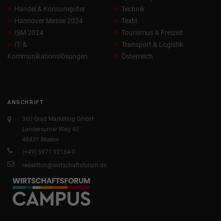
Handel & Konsumgüter
Technik
Hannover Messe 2024
Textil
ISM 2024
Tourismus & Freizeit
IT- &
Transport & Logistik
Kommunikationslösungen
Österreich
ANSCHRIFT
360 Grad Marketing GmbH
Landersumer Weg 40
48431 Rheine
(+49) 5971 92164-0
redaktion@wirtschaftsforum.de