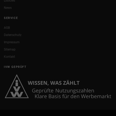
Listicles
News
SERVICE
AGB
Datenschutz
Impressum
Sitemap
Kontakt
IVW GEPRÜFT