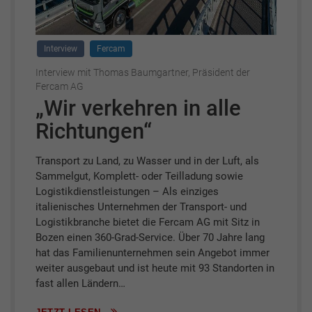
Interview
Fercam
Interview mit Thomas Baumgartner, Präsident der
Fercam AG
„Wir verkehren in alle
Richtungen“
Transport zu Land, zu Wasser und in der Luft, als
Sammelgut, Komplett- oder Teilladung sowie
Logistikdienstleistungen – Als einziges
italienisches Unternehmen der Transport- und
Logistikbranche bietet die Fercam AG mit Sitz in
Bozen einen 360-Grad-Service. Über 70 Jahre lang
hat das Familienunternehmen sein Angebot immer
weiter ausgebaut und ist heute mit 93 Standorten in
fast allen Ländern…