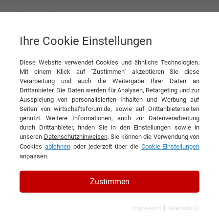
Ihre Cookie Einstellungen
Fercam AG
Diese Website verwendet Cookies und ähnliche Technologien.
Mit einem Klick auf "Zustimmen" akzeptieren Sie diese
Verarbeitung und auch die Weitergabe Ihrer Daten an
Drittanbieter. Die Daten werden für Analysen, Retargeting und zur
Ausspielung von personalisierten Inhalten und Werbung auf
Seiten von wirtschaftsforum.de, sowie auf Drittanbieterseiten
genutzt. Weitere Informationen, auch zur Datenverarbeitung
KONTAKT
durch Drittanbieter, finden Sie in den Einstellungen sowie in
unseren
Datenschutzhinweisen
. Sie können die Verwendung von
Cookies
ablehnen
oder jederzeit über die
Cookie-Einstellungen
anpassen.
Fercam AG
Zustimmen
|
Impressum
Datenschutz
Branchen & Themen: