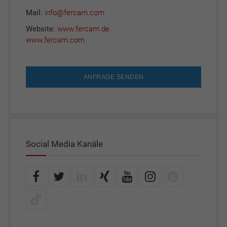
Mail:
info@fercam.com
Website:
www.fercam.de
www.fercam.com
ANFRAGE SENDEN
Social Media Kanäle