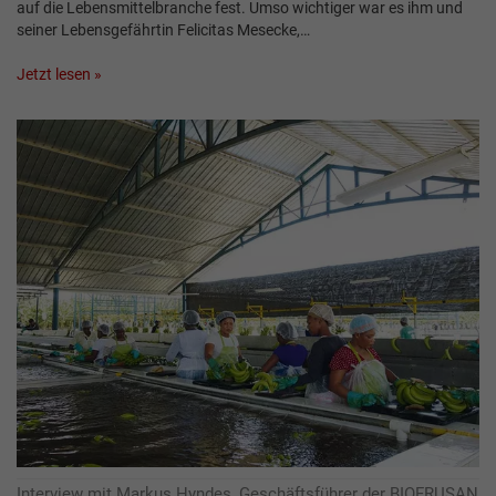
auf die Lebensmittelbranche fest. Umso wichtiger war es ihm und
seiner Lebensgefährtin Felicitas Mesecke,…
Jetzt lesen »
Interview mit Markus Hyndes, Geschäftsführer der BIOFRUSAN