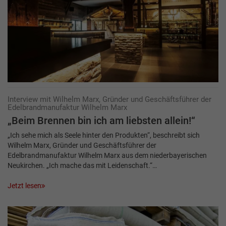
Interview mit Wilhelm Marx, Gründer und Geschäftsführer der
Edelbrandmanufaktur Wilhelm Marx
„Beim Brennen bin ich am liebsten allein!“
„Ich sehe mich als Seele hinter den Produkten“, beschreibt sich
Wilhelm Marx, Gründer und Geschäftsführer der
Edelbrandmanufaktur Wilhelm Marx aus dem niederbayerischen
Neukirchen. „Ich mache das mit Leidenschaft.“…
Jetzt lesen