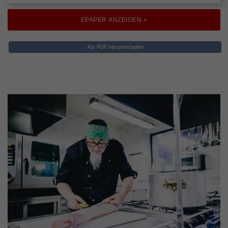
EPAPER ANZEIGEN »
Als PDF herunterladen