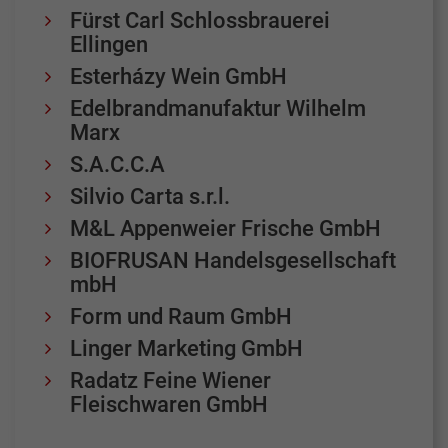
Fürst Carl Schlossbrauerei
Ellingen
Esterházy Wein GmbH
Edelbrandmanufaktur Wilhelm
Marx
S.A.C.C.A
Silvio Carta s.r.l.
M&L Appenweier Frische GmbH
BIOFRUSAN Handelsgesellschaft
mbH
Form und Raum GmbH
Linger Marketing GmbH
Radatz Feine Wiener
Fleischwaren GmbH