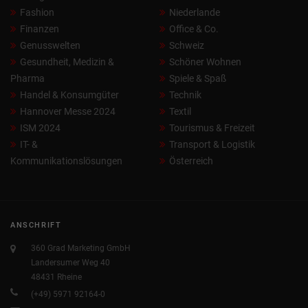
Fashion
Niederlande
Finanzen
Office & Co.
Genusswelten
Schweiz
Gesundheit, Medizin &
Schöner Wohnen
Pharma
Spiele & Spaß
Handel & Konsumgüter
Technik
Hannover Messe 2024
Textil
ISM 2024
Tourismus & Freizeit
IT- &
Transport & Logistik
Kommunikationslösungen
Österreich
ANSCHRIFT
360 Grad Marketing GmbH
Landersumer Weg 40
48431 Rheine
(+49) 5971 92164-0