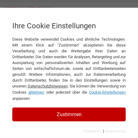
Ihre Cookie Einstellungen
ePaper
Wirtschaftsforum - Nahrung und Genuss
<< Zurück zur Übersichtsseite
Diese Website verwendet Cookies und ähnliche Technologien.
Mit einem Klick auf "Zustimmen" akzeptieren Sie diese
Verarbeitung und auch die Weitergabe Ihrer Daten an
Drittanbieter. Die Daten werden für Analysen, Retargeting und zur
Ausspielung von personalisierten Inhalten und Werbung auf
Seiten von wirtschaftsforum.de, sowie auf Drittanbieterseiten
genutzt. Weitere Informationen, auch zur Datenverarbeitung
durch Drittanbieter, finden Sie in den Einstellungen sowie in
unseren
Datenschutzhinweisen
. Sie können die Verwendung von
Cookies
ablehnen
oder jederzeit über die
Cookie-Einstellungen
anpassen.
Zustimmen
|
Impressum
Datenschutz