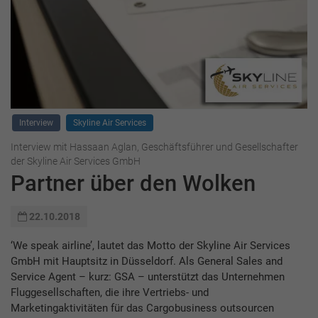
Interview
Skyline Air Services
Interview mit Hassaan Aglan, Geschäftsführer und Gesellschafter
der Skyline Air Services GmbH
Partner über den Wolken
22.10.2018
‘We speak airline’, lautet das Motto der Skyline Air Services
GmbH mit Hauptsitz in Düsseldorf. Als General Sales and
Service Agent – kurz: GSA – unterstützt das Unternehmen
Fluggesellschaften, die ihre Vertriebs- und
Marketingaktivitäten für das Cargobusiness outsourcen