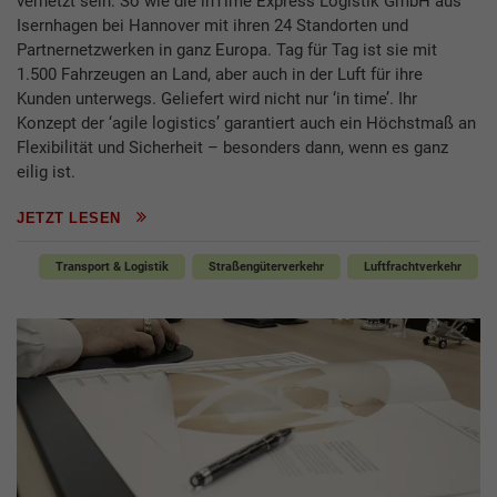
vernetzt sein. So wie die inTime Express Logistik GmbH aus
Isernhagen bei Hannover mit ihren 24 Standorten und
Partnernetzwerken in ganz Europa. Tag für Tag ist sie mit
1.500 Fahrzeugen an Land, aber auch in der Luft für ihre
Kunden unterwegs. Geliefert wird nicht nur ‘in time’. Ihr
Konzept der ‘agile logistics’ garantiert auch ein Höchstmaß an
Flexibilität und Sicherheit – besonders dann, wenn es ganz
eilig ist.
JETZT LESEN
Transport & Logistik
Straßengüterverkehr
Luftfrachtverkehr