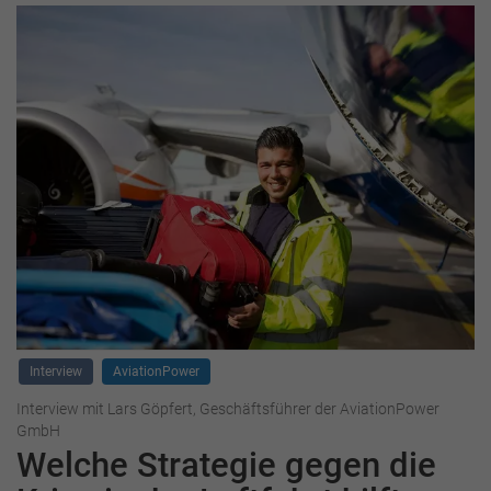
Interview
AviationPower
Interview mit Lars Göpfert, Geschäftsführer der AviationPower
GmbH
Welche Strategie gegen die