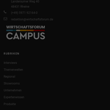
Landersumer Weg 40
48431 Rheine
(+49) 5971 92164-0
redaktion@wirtschaftsforum.de
RUBRIKEN
Interviews
Themenwelten
Regional
Showrooms
Unternehmen
Expertenwissen
Produkte