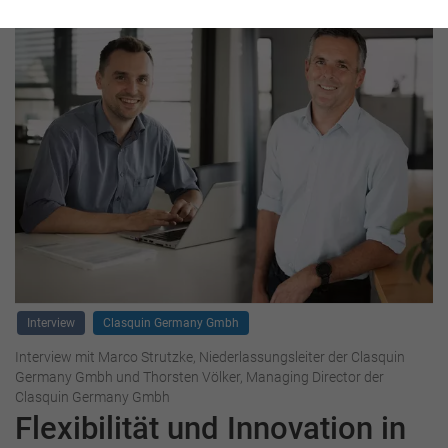
Interview
Clasquin Germany Gmbh
Interview mit Marco Strutzke, Niederlassungsleiter der Clasquin
Germany Gmbh und Thorsten Völker, Managing Director der
Clasquin Germany Gmbh
Flexibilität und Innovation in