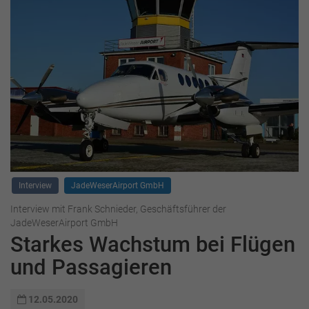
Interview
JadeWeserAirport GmbH
Interview mit Frank Schnieder, Geschäftsführer der
JadeWeserAirport GmbH
Starkes Wachstum bei Flügen
und Passagieren
12.05.2020