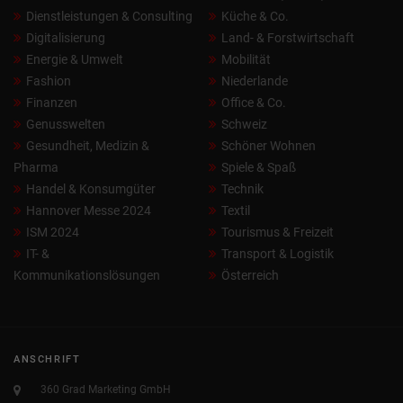
Dienstleistungen & Consulting
Küche & Co.
Digitalisierung
Land- & Forstwirtschaft
Energie & Umwelt
Mobilität
Fashion
Niederlande
Finanzen
Office & Co.
Genusswelten
Schweiz
Gesundheit, Medizin &
Schöner Wohnen
Pharma
Spiele & Spaß
Handel & Konsumgüter
Technik
Hannover Messe 2024
Textil
ISM 2024
Tourismus & Freizeit
IT- &
Transport & Logistik
Kommunikationslösungen
Österreich
ANSCHRIFT
360 Grad Marketing GmbH