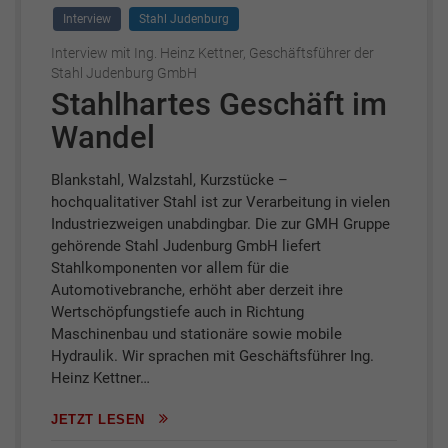
Interview
Stahl Judenburg
Interview mit Ing. Heinz Kettner, Geschäftsführer der
Stahl Judenburg GmbH
Stahlhartes Geschäft im
Wandel
Blankstahl, Walzstahl, Kurzstücke –
hochqualitativer Stahl ist zur Verarbeitung in vielen
Industriezweigen unabdingbar. Die zur GMH Gruppe
gehörende Stahl Judenburg GmbH liefert
Stahlkomponenten vor allem für die
Automotivebranche, erhöht aber derzeit ihre
Wertschöpfungstiefe auch in Richtung
Maschinenbau und stationäre sowie mobile
Hydraulik. Wir sprachen mit Geschäftsführer Ing.
Heinz Kettner…
JETZT LESEN