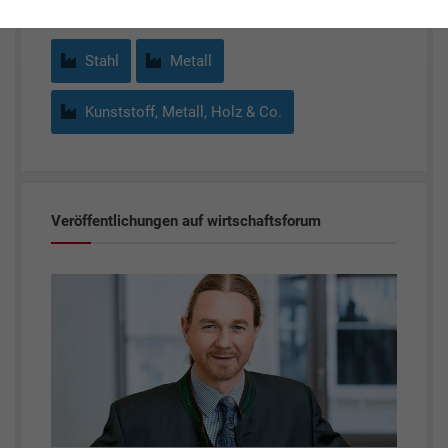
Stahl
Metall
Kunststoff, Metall, Holz & Co.
Veröffentlichungen auf wirtschaftsforum