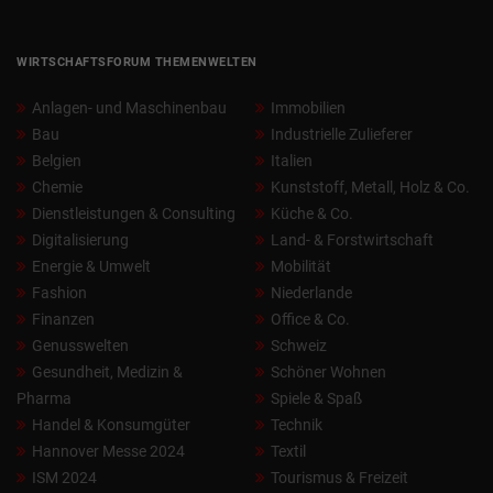
WIRTSCHAFTSFORUM THEMENWELTEN
Anlagen- und Maschinenbau
Immobilien
Bau
Industrielle Zulieferer
Belgien
Italien
Chemie
Kunststoff, Metall, Holz & Co.
Dienstleistungen & Consulting
Küche & Co.
Digitalisierung
Land- & Forstwirtschaft
Energie & Umwelt
Mobilität
Fashion
Niederlande
Finanzen
Office & Co.
Genusswelten
Schweiz
Gesundheit, Medizin &
Schöner Wohnen
Pharma
Spiele & Spaß
Handel & Konsumgüter
Technik
Hannover Messe 2024
Textil
ISM 2024
Tourismus & Freizeit