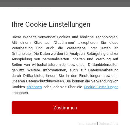
Ihre Cookie Einstellungen
Stahl Judenburg GmbH
Diese Website verwendet Cookies und ähnliche Technologien.
Mit einem Klick auf "Zustimmen" akzeptieren Sie diese
Verarbeitung und auch die Weitergabe Ihrer Daten an
Drittanbieter. Die Daten werden für Analysen, Retargeting und zur
Ausspielung von personalisierten Inhalten und Werbung auf
Seiten von wirtschaftsforum.de, sowie auf Drittanbieterseiten
genutzt. Weitere Informationen, auch zur Datenverarbeitung
KONTAKT
durch Drittanbieter, finden Sie in den Einstellungen sowie in
unseren
Datenschutzhinweisen
. Sie können die Verwendung von
Cookies
ablehnen
oder jederzeit über die
Cookie-Einstellungen
anpassen.
Stahl Judenburg GmbH
Zustimmen
|
Impressum
Datenschutz
Branchen & Themen: