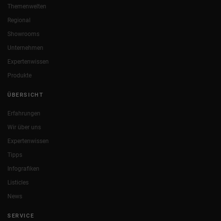
Themenwelten
Regional
Showrooms
Unternehmen
Expertenwissen
Produkte
ÜBERSICHT
Erfahrungen
Wir über uns
Expertenwissen
Tipps
Infografiken
Listicles
News
SERVICE