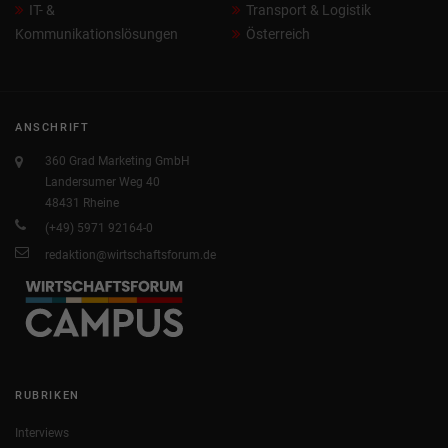
IT- &
Transport & Logistik
Kommunikationslösungen
Österreich
ANSCHRIFT
360 Grad Marketing GmbH
Landersumer Weg 40
48431 Rheine
(+49) 5971 92164-0
redaktion@wirtschaftsforum.de
RUBRIKEN
Interviews