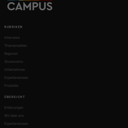
RUBRIKEN
Interviews
Themenwelten
Regional
Showrooms
Unternehmen
Expertenwissen
Produkte
ÜBERSICHT
Erfahrungen
Wir über uns
Expertenwissen