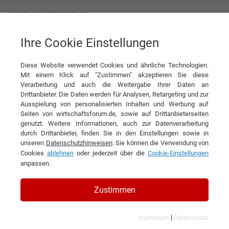
Ihre Cookie Einstellungen
Royal Avebe
Diese Website verwendet Cookies und ähnliche Technologien.
Mit einem Klick auf "Zustimmen" akzeptieren Sie diese
Verarbeitung und auch die Weitergabe Ihrer Daten an
Drittanbieter. Die Daten werden für Analysen, Retargeting und zur
Ausspielung von personalisierten Inhalten und Werbung auf
Seiten von wirtschaftsforum.de, sowie auf Drittanbieterseiten
genutzt. Weitere Informationen, auch zur Datenverarbeitung
KONTAKT
durch Drittanbieter, finden Sie in den Einstellungen sowie in
unseren
Datenschutzhinweisen
. Sie können die Verwendung von
Cookies
ablehnen
oder jederzeit über die
Cookie-Einstellungen
anpassen.
Royal Avebe
Zustimmen
|
Impressum
Datenschutz
Branchen & Themen: