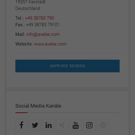
19357 Karstädt
Deutschland
Tel.:
+49 38783 790
Fax.:
+49 38783 79101
Mail:
info@avebe.com
Website:
www.avebe.com
ANFRAGE SENDEN
Social Media Kanäle