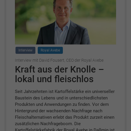
Interview
Royal Avebe
Interview mit David Fousert, CEO der Royal Avebe
Kraft aus der Knolle –
lokal und fleischlos
Seit Jahrzehnten ist Kartoffelstärke ein universeller
Baustein des Lebens und in unterschiedlichsten
Produkten und Anwendungen zu finden. Vor dem
Hintergrund der wachsenden Nachfrage nach
Fleischalternativen erlebt das Produkt zurzeit einen
zusätzlichen Nachfrageboom. Die
Kartoffelstärkefabrik der Royal Avebe in Dallmin ist