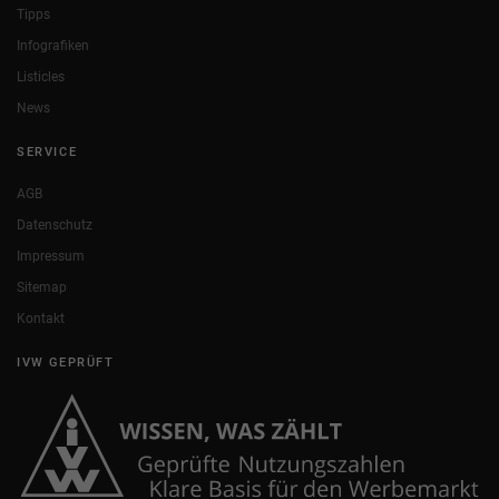
Tipps
Infografiken
Listicles
News
SERVICE
AGB
Datenschutz
Impressum
Sitemap
Kontakt
IVW GEPRÜFT