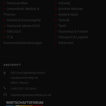
Genusswelten
Schweiz
Gesundheit, Medizin &
Schöner Wohnen
Pharma
Spiele & Spaß
Handel & Konsumgüter
Technik
Hannover Messe 2024
Textil
ISM 2024
Tourismus & Freizeit
IT- &
Transport & Logistik
Kommunikationslösungen
Österreich
ANSCHRIFT
360 Grad Marketing GmbH
Landersumer Weg 40
48431 Rheine
(+49) 5971 92164-0
redaktion@wirtschaftsforum.de