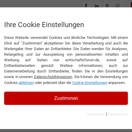
INTERVIEWS
THEMENWELTEN
Ihre Cookie Einstellungen
Diese Website verwendet Cookies und ähnliche Technologien. Mit einem
Klick auf "Zustimmen" akzeptieren Sie diese Verarbeitung und auch die
Weitergabe Ihrer Daten an Drittanbieter. Die Daten werden für Analysen,
Retargeting und zur Ausspielung von personalisierten Inhalten und
Werbung auf Seiten von wirtschaftsforum.de, sowie auf
Drittanbieterseiten genutzt. Weitere Informationen, auch zur
Datenverarbeitung durch Drittanbieter, finden Sie in den Einstellungen
sowie in unseren
Datenschutzhinweisen
. Sie können die Verwendung von
Cookies
ablehnen
oder jederzeit über die
Cookie-Einstellungen
anpassen.
Zustimmen
|
Impressum
Datenschutz