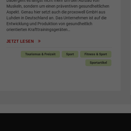
Dabei geht es längst nicht mehr um den Aufbau von
Muskeln, sondern um einen präventiven gesundheitlichen
Aspekt. Genau hier setzt auch die proxowell GmbH aus
Luhden in Deutschland an. Das Unternehmen ist auf die
Entwicklung und Produktion von gesundheitlich
orientierten Krafttrainingsgeräten…
JETZT LESEN
Tourismus & Freizeit
Sport
Fitness & Sport
Sportartikel