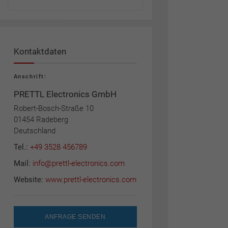
Kontaktdaten
Anschrift:
PRETTL Electronics GmbH
Robert-Bosch-Straße 10
01454 Radeberg
Deutschland
Tel.:
+49 3528 456789
Mail:
info@prettl-electronics.com
Website:
www.prettl-electronics.com
ANFRAGE SENDEN