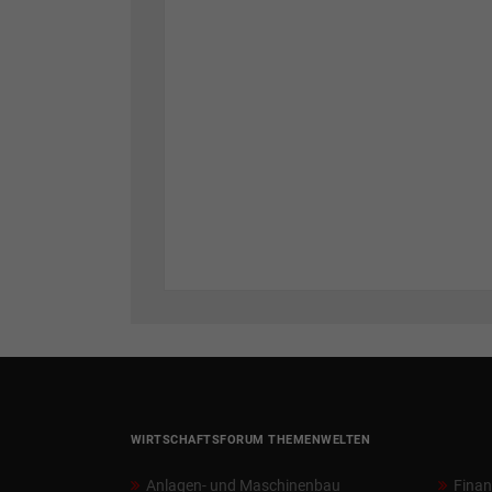
WIRTSCHAFTSFORUM THEMENWELTEN
Anlagen- und Maschinenbau
Fina