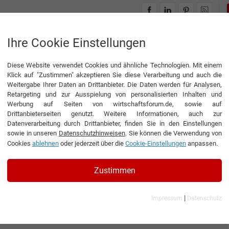
INTERVIEWS
THEMENWELTEN
Ihre Cookie Einstellungen
Diese Website verwendet Cookies und ähnliche Technologien. Mit einem
Klick auf "Zustimmen" akzeptieren Sie diese Verarbeitung und auch die
Weitergabe Ihrer Daten an Drittanbieter. Die Daten werden für Analysen,
Retargeting und zur Ausspielung von personalisierten Inhalten und
Werbung auf Seiten von wirtschaftsforum.de, sowie auf
Drittanbieterseiten genutzt. Weitere Informationen, auch zur
Datenverarbeitung durch Drittanbieter, finden Sie in den Einstellungen
sowie in unseren
Datenschutzhinweisen
. Sie können die Verwendung von
Cookies
ablehnen
oder jederzeit über die
Cookie-Einstellungen
anpassen.
Zustimmen
|
Impressum
Datenschutz
cs GmbH