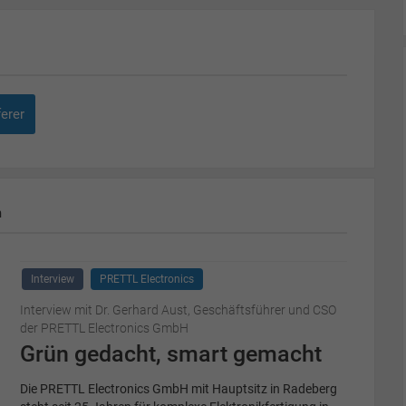
ferer
m
Interview
PRETTL Electronics
Interview mit Dr. Gerhard Aust, Geschäftsführer und CSO
der PRETTL Electronics GmbH
Grün gedacht, smart gemacht
Die PRETTL Electronics GmbH mit Hauptsitz in Radeberg