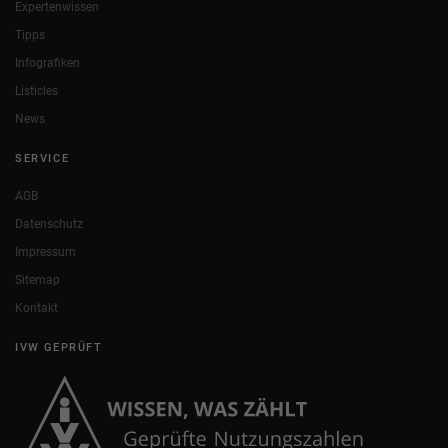
Expertenwissen
Tipps
Infografiken
Listicles
News
SERVICE
AGB
Datenschutz
Impressum
Sitemap
Kontakt
IVW GEPRÜFT