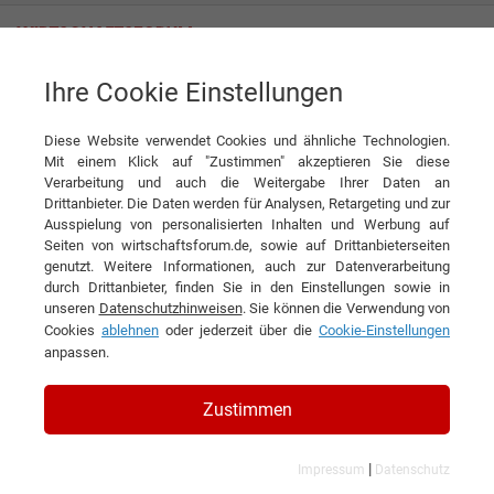
Ihre Cookie Einstellungen
ORDIX AG
Diese Website verwendet Cookies und ähnliche Technologien.
Mit einem Klick auf "Zustimmen" akzeptieren Sie diese
Verarbeitung und auch die Weitergabe Ihrer Daten an
Drittanbieter. Die Daten werden für Analysen, Retargeting und zur
Ausspielung von personalisierten Inhalten und Werbung auf
Seiten von wirtschaftsforum.de, sowie auf Drittanbieterseiten
genutzt. Weitere Informationen, auch zur Datenverarbeitung
KONTAKT
durch Drittanbieter, finden Sie in den Einstellungen sowie in
unseren
Datenschutzhinweisen
. Sie können die Verwendung von
Cookies
ablehnen
oder jederzeit über die
Cookie-Einstellungen
anpassen.
ORDIX AG
Zustimmen
|
Impressum
Datenschutz
Branchen & Themen: