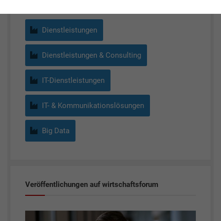
Dienstleistungen
Dienstleistungen & Consulting
IT-Dienstleistungen
IT- & Kommunikationslösungen
Big Data
Veröffentlichungen auf wirtschaftsforum