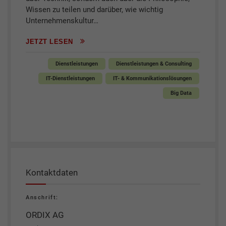
Wissen zu teilen und darüber, wie wichtig
Unternehmenskultur…
JETZT LESEN
Dienstleistungen
Dienstleistungen & Consulting
IT-Dienstleistungen
IT- & Kommunikationslösungen
Big Data
Kontaktdaten
Anschrift:
ORDIX AG