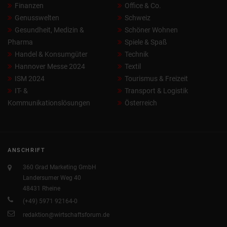
Finanzen
Office & Co.
Genusswelten
Schweiz
Gesundheit, Medizin &
Schöner Wohnen
Pharma
Spiele & Spaß
Handel & Konsumgüter
Technik
Hannover Messe 2024
Textil
ISM 2024
Tourismus & Freizeit
IT- &
Transport & Logistik
Kommunikationslösungen
Österreich
ANSCHRIFT
360 Grad Marketing GmbH
Landersumer Weg 40
48431 Rheine
(+49) 5971 92164-0
redaktion@wirtschaftsforum.de