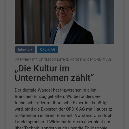
Interview
ORDIX AG
Interview mit Christoph Lafeld, Vorstand der ORDIX AG
„Die Kultur im
Unternehmen zählt“
Der digitale Wandel hat inzwischen in allen
Branchen Einzug gehalten. Wo besonders viel
technische oder methodische Expertise benötigt
wird, sind die Experten der ORDIX AG mit Hauptsitz
in Paderborn in ihrem Element. Vorstand Christoph
Lafeld sprach mit Wirtschaftsforum aber nicht nur
über Technik, sondern auch über die Philosophie,