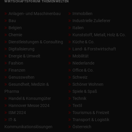
WIRTSCHAFTSFORUM THEMENWELTEN
Anlagen- und Maschinenbau
Immobilien
Bau
Industrielle Zulieferer
Belgien
Italien
Chemie
Kunststoff, Metall, Holz & Co.
Dienstleistungen & Consulting
Küche & Co.
Digitalisierung
Land- & Forstwirtschaft
Energie & Umwelt
Mobilität
Fashion
Niederlande
Finanzen
Office & Co.
Genusswelten
Schweiz
Gesundheit, Medizin &
Schöner Wohnen
Pharma
Spiele & Spaß
Handel & Konsumgüter
Technik
Hannover Messe 2024
Textil
ISM 2024
Tourismus & Freizeit
IT- &
Transport & Logistik
Kommunikationslösungen
Österreich