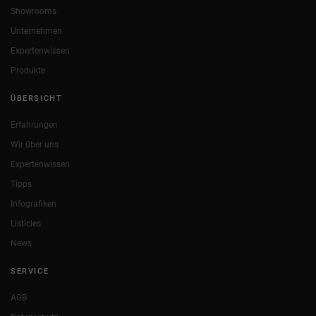
Showrooms
Unternehmen
Expertenwissen
Produkte
ÜBERSICHT
Erfahrungen
Wir über uns
Expertenwissen
Tipps
Infografiken
Listicles
News
SERVICE
AGB