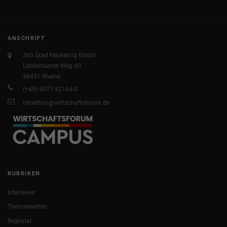
ANSCHRIFT
360 Grad Marketing GmbH
Landersumer Weg 40
48431 Rheine
(+49) 5971 92164-0
redaktion@wirtschaftsforum.de
RUBRIKEN
Interviews
Themenwelten
Regional