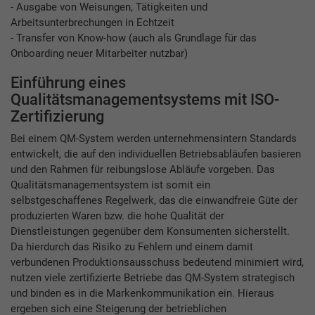
- Ausgabe von Weisungen, Tätigkeiten und
Arbeitsunterbrechungen in Echtzeit
- Transfer von Know-how (auch als Grundlage für das
Onboarding neuer Mitarbeiter nutzbar)
Einführung eines
Qualitätsmanagementsystems mit ISO-
Zertifizierung
Bei einem QM-System werden unternehmensintern Standards
entwickelt, die auf den individuellen Betriebsabläufen basieren
und den Rahmen für reibungslose Abläufe vorgeben. Das
Qualitätsmanagementsystem ist somit ein
selbstgeschaffenes Regelwerk, das die einwandfreie Güte der
produzierten Waren bzw. die hohe Qualität der
Dienstleistungen gegenüber dem Konsumenten sicherstellt.
Da hierdurch das Risiko zu Fehlern und einem damit
verbundenen Produktionsausschuss bedeutend minimiert wird,
nutzen viele zertifizierte Betriebe das QM-System strategisch
und binden es in die Markenkommunikation ein. Hieraus
ergeben sich eine Steigerung der betrieblichen