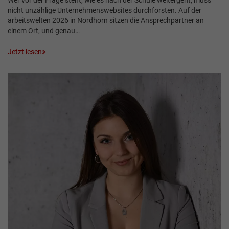
Wer vor der Frage steht, wie es nach der Schule weitergeht, muss
nicht unzählige Unternehmenswebsites durchforsten. Auf der
arbeitswelten 2026 in Nordhorn sitzen die Ansprechpartner an
einem Ort, und genau…
Jetzt lesen