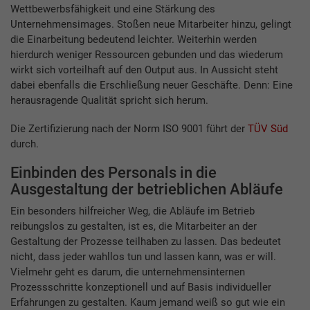
Wettbewerbsfähigkeit und eine Stärkung des
Unternehmensimages. Stoßen neue Mitarbeiter hinzu, gelingt
die Einarbeitung bedeutend leichter. Weiterhin werden
hierdurch weniger Ressourcen gebunden und das wiederum
wirkt sich vorteilhaft auf den Output aus. In Aussicht steht
dabei ebenfalls die Erschließung neuer Geschäfte. Denn: Eine
herausragende Qualität spricht sich herum.
Die Zertifizierung nach der Norm ISO 9001 führt der
TÜV Süd
durch.
Einbinden des Personals in die
Ausgestaltung der betrieblichen Abläufe
Ein besonders hilfreicher Weg, die Abläufe im Betrieb
reibungslos zu gestalten, ist es, die Mitarbeiter an der
Gestaltung der Prozesse teilhaben zu lassen. Das bedeutet
nicht, dass jeder wahllos tun und lassen kann, was er will.
Vielmehr geht es darum, die unternehmensinternen
Prozessschritte konzeptionell und auf Basis individueller
Erfahrungen zu gestalten. Kaum jemand weiß so gut wie ein