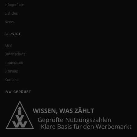
Infografiken
Listicles
News
SERVICE
AGB
Datenschutz
Impressum
Sitemap
Kontakt
IVW GEPRÜFT