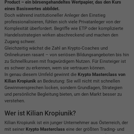
Product – ein börsengehandeltes Wertpapier, das den Kurs
eines Basiswertes abbildet.
Doch während institutioneller Anleger den Einstieg
professionalisieren, fühlen sich viele Privatanleger von der
Komplexität überfordert. Begriffe wie ETP oder komplizierte
Handelsstrategien wirken abschreckend und machen den
Zugang schwer.
Gleichzeitig wächst die Zahl an Krypto-Coaches und
Onlinekursen rasant – von seriösen Bildungsangeboten bis hin
zu Schnellkursen mit fragwürdigem Nutzen. Für Einsteiger ist
es schwer zu erkennen, wem sie vertrauen können.
In genau diesem Umfeld gewinnt die
Krypto Masterclass von
Kilian Kropiunik
an Bedeutung: Sie will nicht mit schnellen
Gewinnversprechen locken, sondern Grundlagen, Strategien
und persönliche Begleitung bieten, um den Markt besser zu
verstehen.
Wer ist Kilian Kropiunik?
Kilian Kropiunik ist ein junger Unternehmer aus Österreich, der
mit seiner
Krypto Masterclass
eine der größten Trading- und