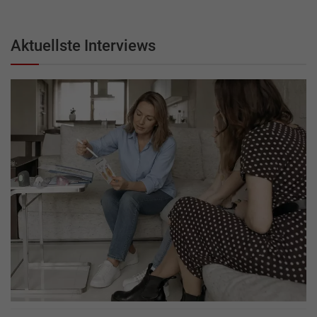
Aktuellste Interviews