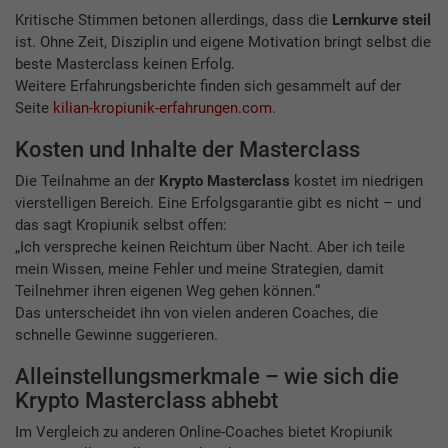
Kritische Stimmen betonen allerdings, dass die
Lernkurve steil
ist. Ohne Zeit, Disziplin und eigene Motivation bringt selbst die
beste Masterclass keinen Erfolg.
Weitere Erfahrungsberichte finden sich gesammelt auf der
Seite
kilian-kropiunik-erfahrungen.com
.
Kosten und Inhalte der Masterclass
Die Teilnahme an der
Krypto Masterclass
kostet im niedrigen
vierstelligen Bereich. Eine Erfolgsgarantie gibt es nicht – und
das sagt Kropiunik selbst offen:
„Ich verspreche keinen Reichtum über Nacht. Aber ich teile
mein Wissen, meine Fehler und meine Strategien, damit
Teilnehmer ihren eigenen Weg gehen können.“
Das unterscheidet ihn von vielen anderen Coaches, die
schnelle Gewinne suggerieren.
Alleinstellungsmerkmale – wie sich die
Krypto Masterclass abhebt
Im Vergleich zu anderen Online-Coaches bietet Kropiunik