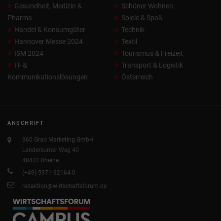
Gesundheit, Medizin &
Schöner Wohnen
Pharma
Spiele & Spaß
Handel & Konsumgüter
Technik
Hannover Messe 2024
Textil
ISM 2024
Tourismus & Freizeit
IT- &
Transport & Logistik
Kommunikationslösungen
Österreich
ANSCHRIFT
360 Grad Marketing GmbH
Landersumer Weg 40
48431 Rheine
(+49) 5971 92164-0
redaktion@wirtschaftsforum.de