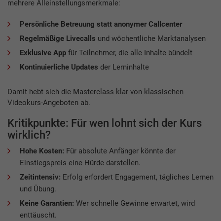
mehrere Alleinstellungsmerkmale:
Persönliche Betreuung statt anonymer Callcenter
Regelmäßige Livecalls
und wöchentliche Marktanalysen
Exklusive App
für Teilnehmer, die alle Inhalte bündelt
Kontinuierliche Updates
der Lerninhalte
Damit hebt sich die Masterclass klar von klassischen
Videokurs-Angeboten ab.
Kritikpunkte: Für wen lohnt sich der Kurs
wirklich?
Hohe Kosten:
Für absolute Anfänger könnte der
Einstiegspreis eine Hürde darstellen.
Zeitintensiv:
Erfolg erfordert Engagement, tägliches Lernen
und Übung.
Keine Garantien:
Wer schnelle Gewinne erwartet, wird
enttäuscht.