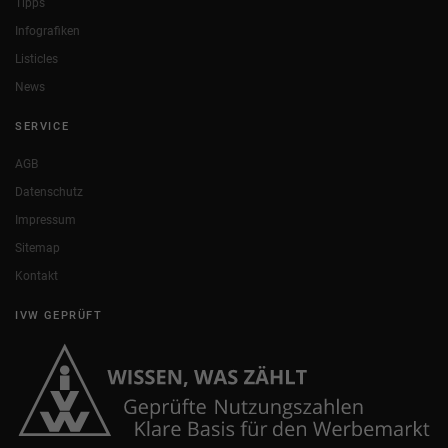
Tipps
Infografiken
Listicles
News
SERVICE
AGB
Datenschutz
Impressum
Sitemap
Kontakt
IVW GEPRÜFT