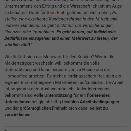
Unternehmens den Erfolg und die Wirtschaftlichkeit im Auge
zu behalten. Doch für
Sam Plett
geht es um viel mehr: „
Wir
stellen eine exzellente Kundenerfahrung in den Mittelpunkt
unseres Handelns. Es geht nicht nur um Versicherungen,
Finanzen oder Immobilien.
Es geht darum, auf individuelle
Bedürfnisse einzugehen und einen Mehrwert zu bieten, der
wirklich zählt."
Wie äußert sich der Mehrwert für den Kunden? Wer in die
Maklertätigkeit wechseln will, bekommt die volle
Unterstützung und kann bequem von zu Hause aus im
Homeoffice arbeiten. Es steht allerdings jedem frei, sich ein
eigenes Büro mit eigenen Mitarbeitern aufzubauen. Die Arbeit
ist sogar aus dem Ausland möglich. Jeder Interessent
bekommt also
volle Unterstützung
für ein
florierendes
Unternehmen
bei gleichzeitig
flexiblen Arbeitsbedingungen
und der
größtmöglichen Freiheit
, sich dabei
selbst zu
verwirklichen
.