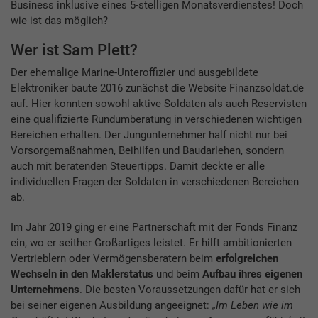
Business inklusive eines 5-stelligen Monatsverdienstes! Doch
wie ist das möglich?
Wer ist Sam Plett?
Der ehemalige Marine-Unteroffizier und ausgebildete
Elektroniker baute 2016 zunächst die Website Finanzsoldat.de
auf. Hier konnten sowohl aktive Soldaten als auch Reservisten
eine qualifizierte Rundumberatung in verschiedenen wichtigen
Bereichen erhalten. Der Jungunternehmer half nicht nur bei
Vorsorgemaßnahmen, Beihilfen und Baudarlehen, sondern
auch mit beratenden Steuertipps. Damit deckte er alle
individuellen Fragen der Soldaten in verschiedenen Bereichen
ab.
Im Jahr 2019 ging er eine Partnerschaft mit der Fonds Finanz
ein, wo er seither Großartiges leistet. Er hilft ambitionierten
Vertrieblern oder Vermögensberatern beim
erfolgreichen
Wechseln in den Maklerstatus
und beim
Aufbau ihres eigenen
Unternehmens
. Die besten Voraussetzungen dafür hat er sich
bei seiner eigenen Ausbildung angeeignet:
„Im Leben wie im