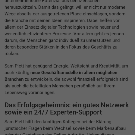
unternehmerische Potenzial aus den Menschen
herauszukitzeln. Damit das gelingt, will er nicht nur moderne
Wege abseits der ausgetretenen Pfade einschlagen, sondern
die Branche mit seinen Ideen inspirieren. Dabei helfen vor
allem der Einsatz digitaler Technologien sowie neuer und
wesentlich effizienterer Prozesse. Vor allem geht es jedoch
darum, die Menschen ganz individuell zu unterstützen und
deren besondere Stärken in den Fokus des Geschäfts zu
rücken.
Sam Plett hat genügend Energie, Weitsicht und Kreativität, um
auch künftig
neue Geschäftsmodelle in allem möglichen
Branchen
zu entwickeln, die sowohl finanziell erfolgreich sind
als auch die beteiligten Menschen persönlich auf Ihrem
Lebensweg voranbringen.
Das Erfolgsgeheimnis: ein gutes Netzwerk
sowie ein 24/7 Experten-Support
Sam Plett hilft den künftigen Kollegen bei der Klärung
juristischer Fragen beim Wechsel sowie beim Markenaufbau