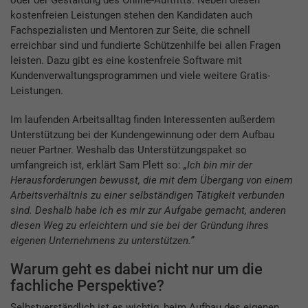
oder der Gestaltung des Online-Auftritts. Neben diesen
kostenfreien Leistungen stehen den Kandidaten auch
Fachspezialisten und Mentoren zur Seite, die schnell
erreichbar sind und fundierte Schützenhilfe bei allen Fragen
leisten. Dazu gibt es eine kostenfreie Software mit
Kundenverwaltungsprogrammen und viele weitere Gratis-
Leistungen.
Im laufenden Arbeitsalltag finden Interessenten außerdem
Unterstützung bei der Kundengewinnung oder dem Aufbau
neuer Partner. Weshalb das Unterstützungspaket so
umfangreich ist, erklärt Sam Plett so:
„Ich bin mir der
Herausforderungen bewusst, die mit dem Übergang von einem
Arbeitsverhältnis zu einer selbständigen Tätigkeit verbunden
sind. Deshalb habe ich es mir zur Aufgabe gemacht, anderen
diesen Weg zu erleichtern und sie bei der Gründung ihres
eigenen Unternehmens zu unterstützen.”
Warum geht es dabei nicht nur um die
fachliche Perspektive?
Selbstverständlich ist es wichtig, beim Aufbau des eigenen