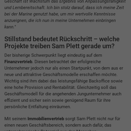
Geschäft ist Wachstum das Ergebnis von Anpassungsfähigkeit
und Lernbereitschaft. Ich bin stolz darauf, dass ich meine Zeit
bei der Marine genutzt habe, um mir wertvolle Kenntnisse
anzueignen, die ich nun in meine Unternehmen einbringen
kann."
Stillstand bedeutet Rückschritt – welche
Projekte treiben Sam Plett gerade um?
Der bisherige Schwerpunkt liegt eindeutig auf dem
Finanzvertrieb
. Diesen betrachtet der erfolgreiche
Unternehmer jedoch nur als einen Startpunkt, von dem aus er
neue und attraktive Geschäftsmodelle erschaffen möchte.
Wichtig sind ihm dabei das leistungsfähige Backoffice sowie
eine hohe Provision und Rentabilität. Gleichzeitig soll das
Geschäftsmodell für die angehenden Jungunternehmer auch
effizient und sicher sein sowie genügend Raum für ihre
persönliche Entfaltung einräumen.
Mit seinem
Immobilienvertrieb
sorgt Sam Plett nicht nur für
einen neuen Geschäftsbereich, sondern auch dafür, das