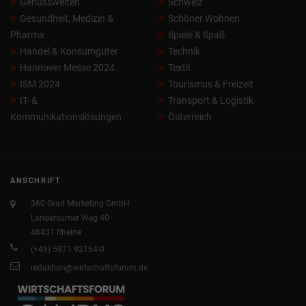
Genusswelten
Schweiz
Gesundheit, Medizin &
Schöner Wohnen
Pharma
Spiele & Spaß
Handel & Konsumgüter
Technik
Hannover Messe 2024
Textil
ISM 2024
Tourismus & Freizeit
IT- &
Transport & Logistik
Kommunikationslösungen
Österreich
ANSCHRIFT
360 Grad Marketing GmbH
Landersumer Weg 40
48431 Rheine
(+49) 5971 92164-0
redaktion@wirtschaftsforum.de