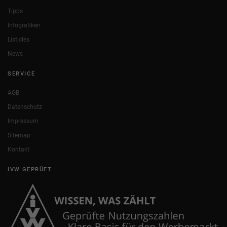
Tipps
Infografiken
Listicles
News
SERVICE
AGB
Datenschutz
Impressum
Sitemap
Kontakt
IVW GEPRÜFT