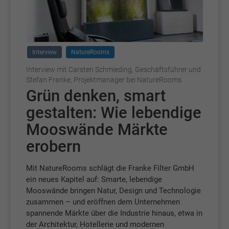
Interview
NatureRooms
Interview mit Carsten Schmieding, Geschäftsführer und
Stefan Franke, Projektmanager bei NatureRooms
Grün denken, smart
gestalten: Wie lebendige
Mooswände Märkte
erobern
Mit NatureRooms schlägt die Franke Filter GmbH
ein neues Kapitel auf: Smarte, lebendige
Mooswände bringen Natur, Design und Technologie
zusammen – und eröffnen dem Unternehmen
spannende Märkte über die Industrie hinaus, etwa in
der Architektur, Hotellerie und modernen