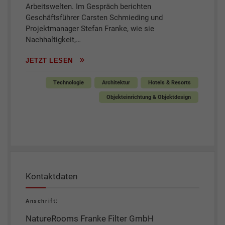
Arbeitswelten. Im Gespräch berichten
Geschäftsführer Carsten Schmieding und
Projektmanager Stefan Franke, wie sie
Nachhaltigkeit,…
JETZT LESEN
Technologie
Architektur
Hotels & Resorts
Objekteinrichtung & Objektdesign
Kontaktdaten
Anschrift:
NatureRooms Franke Filter GmbH