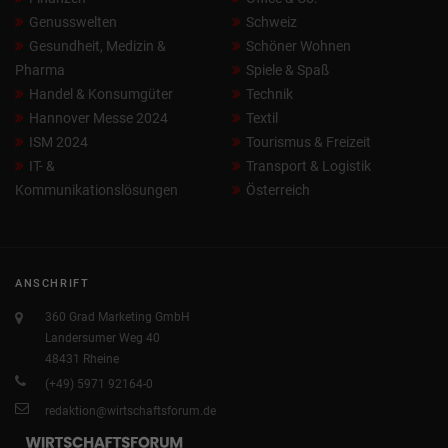
Genusswelten
Schweiz
Gesundheit, Medizin &
Schöner Wohnen
Pharma
Spiele & Spaß
Handel & Konsumgüter
Technik
Hannover Messe 2024
Textil
ISM 2024
Tourismus & Freizeit
IT- &
Transport & Logistik
Kommunikationslösungen
Österreich
ANSCHRIFT
360 Grad Marketing GmbH
Landersumer Weg 40
48431 Rheine
(+49) 5971 92164-0
redaktion@wirtschaftsforum.de