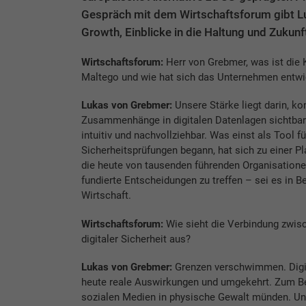
Gespräch mit dem Wirtschaftsforum gibt Lu
Growth, Einblicke in die Haltung und Zukun
Wirtschaftsforum:
Herr von Grebmer, was ist die
Maltego und wie hat sich das Unternehmen entwi
Lukas von Grebmer:
Unsere Stärke liegt darin, k
Zusammenhänge in digitalen Datenlagen sichtbar
intuitiv und nachvollziehbar. Was einst als Tool f
Sicherheitsprüfungen begann, hat sich zu einer Pl
die heute von tausenden führenden Organisatione
fundierte Entscheidungen zu treffen – sei es in 
Wirtschaft.
Wirtschaftsforum:
Wie sieht die Verbindung zwis
digitaler Sicherheit aus?
Lukas von Grebmer:
Grenzen verschwimmen. Digit
heute reale Auswirkungen und umgekehrt. Zum Be
sozialen Medien in physische Gewalt münden. Un