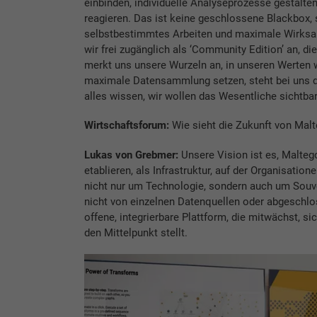
einbinden, individuelle Analyseprozesse gestalte
reagieren. Das ist keine geschlossene Blackbox, 
selbstbestimmtes Arbeiten und maximale Wirksam
wir frei zugänglich als ‘Community Edition’ an, 
merkt uns unsere Wurzeln an, in unseren Werten w
maximale Datensammlung setzen, steht bei uns di
alles wissen, wir wollen das Wesentliche sichtba
Wirtschaftsforum:
Wie sieht die Zukunft von Mal
Lukas von Grebmer:
Unsere Vision ist es, Maltego 
etablieren, als Infrastruktur, auf der Organisatio
nicht nur um Technologie, sondern auch um Souv
nicht von einzelnen Datenquellen oder abgeschl
offene, integrierbare Plattform, die mitwächst, 
den Mittelpunkt stellt.