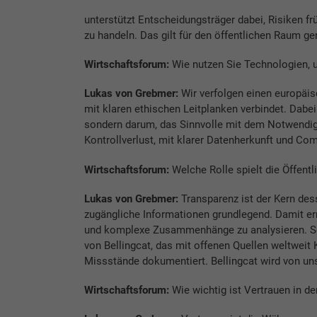
unterstützt Entscheidungsträger dabei, Risiken fr
zu handeln. Das gilt für den öffentlichen Raum ge
Wirtschaftsforum:
Wie nutzen Sie Technologien, u
Lukas von Grebmer:
Wir verfolgen einen europäis
mit klaren ethischen Leitplanken verbindet. Dabe
sondern darum, das Sinnvolle mit dem Notwendige
Kontrollverlust, mit klarer Datenherkunft und Com
Wirtschaftsforum:
Welche Rolle spielt die Öffentli
Lukas von Grebmer:
Transparenz ist der Kern dess
zugängliche Informationen grundlegend. Damit er
und komplexe Zusammenhänge zu analysieren. So 
von Bellingcat, das mit offenen Quellen weltwei
Missstände dokumentiert. Bellingcat wird von uns
Wirtschaftsforum:
Wie wichtig ist Vertrauen in der