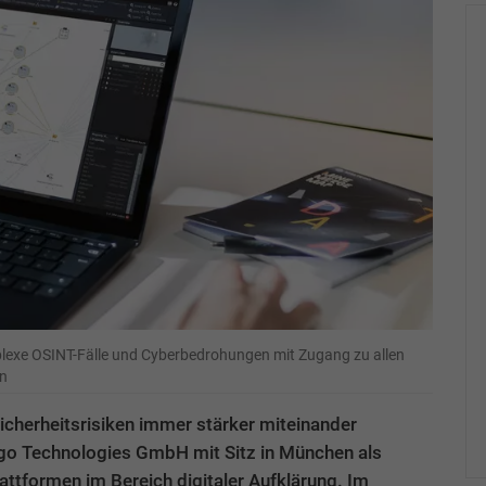
plexe OSINT-Fälle und Cyberbedrohungen mit Zugang zu allen
n
 Sicherheitsrisiken immer stärker miteinander
tego Technologies GmbH mit Sitz in München als
attformen im Bereich digitaler Aufklärung. Im