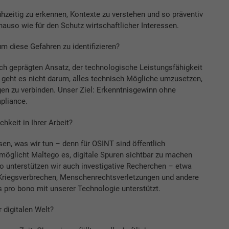
ühzeitig zu erkennen, Kontexte zu verstehen und so präventiv
nauso wie für den Schutz wirtschaftlicher Interessen.
m diese Gefahren zu identifizieren?
ch geprägten Ansatz, der technologische Leistungsfähigkeit
i geht es nicht darum, alles technisch Mögliche umzusetzen,
n zu verbinden. Unser Ziel: Erkenntnisgewinn ohne
pliance.
chkeit in Ihrer Arbeit?
en, was wir tun – denn für OSINT sind öffentlich
möglicht Maltego es, digitale Spuren sichtbar zu machen
unterstützen wir auch investigative Recherchen – etwa
t Kriegsverbrechen, Menschenrechtsverletzungen und andere
 pro bono mit unserer Technologie unterstützt.
 digitalen Welt?