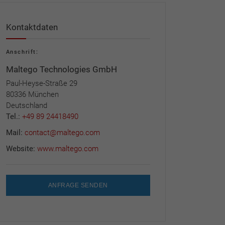
Kontaktdaten
Anschrift:
Maltego Technologies GmbH
Paul-Heyse-Straße 29
80336 München
Deutschland
Tel.:
+49 89 24418490
Mail:
contact@maltego.com
Website:
www.maltego.com
ANFRAGE SENDEN