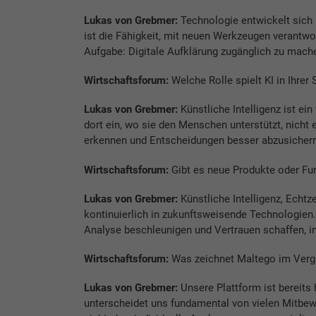
Lukas von Grebmer:
Technologie entwickelt sich 
ist die Fähigkeit, mit neuen Werkzeugen verantw
Aufgabe: Digitale Aufklärung zugänglich zu mache
Wirtschaftsforum:
Welche Rolle spielt KI in Ihrer 
Lukas von Grebmer:
Künstliche Intelligenz ist ein
dort ein, wo sie den Menschen unterstützt, nich
erkennen und Entscheidungen besser abzusichern
Wirtschaftsforum:
Gibt es neue Produkte oder Fun
Lukas von Grebmer:
Künstliche Intelligenz, Echtz
kontinuierlich in zukunftsweisende Technologien.
Analyse beschleunigen und Vertrauen schaffen, in
Wirtschaftsforum:
Was zeichnet Maltego im Vergl
Lukas von Grebmer:
Unsere Plattform ist bereits
unterscheidet uns fundamental von vielen Mitbe