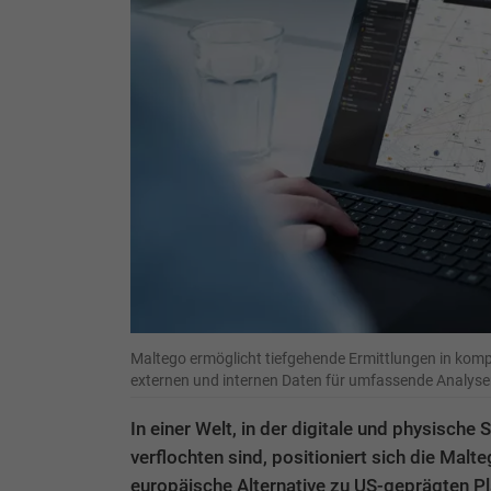
Maltego ermöglicht tiefgehende Ermittlungen in kom
externen und internen Daten für umfassende Analyse
In einer Welt, in der digitale und physische
verflochten sind, positioniert sich die Mal
europäische Alternative zu US-geprägten Pl