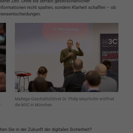
erer Zeit. Ohne sie zerfällt gesellschaftlicher
formationen nicht spalten, sondern Klarheit schaffen – ob
hmensentscheidungen.
e
Maltego-Geschäftsführer Dr. Philip Mayrhofer eröffnet
-
die M3C in München
n Sie in der Zukunft der digitalen Sicherheit?