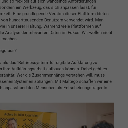
n und so flexibel auf sich wandelnde Anforderungen
sondern ein Werkzeug, das sich anpassen lässt, für
keit. Eine grundlegende Version dieser Plattform bieten
die von hunderttausenden Benutzern verwendet wird. Man
ie in unserer Haltung. Während viele Plattformen auf
e Analyse der relevanten Daten im Fokus. Wir wollen nicht
r machen.
tego aus?
als das ­‘Betriebssystem’ für digitale Aufklärung zu
nen ihre Aufklärungsarbeit aufbauen können. Dabei geht es
eränität: Wer die Zusammenhänge verstehen will, muss
ossenen Systemen abhängen. Mit Maltego schaffen wir eine
sich anpasst und den Menschen als Entscheidungsträger in