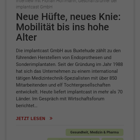
Interview mit Florian Hoffmann, Geschäftsführer der
implantcast GmbH
Neue Hüfte, neues Knie:
Mobilität bis ins hohe
Alter
Die implantcast GmbH aus Buxtehude zählt zu den
führenden Herstellern von Endoprothesen und
Sonderimplantaten. Seit der Gründung im Jahr 1988
hat sich das Unternehmen zu einem international
tätigen Medizintechnik-Spezialisten mit über 850
Mitarbeitenden und elf Tochtergesellschaften
entwickelt. Heute liefert implantcast in mehr als 70
Länder. Im Gespräch mit Wirtschaftsforum
berichtet…
JETZT LESEN
Gesundheit, Medizin & Pharma