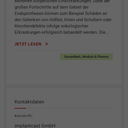
extremen körperlichen Einschränkungen. Dank der
großen Fortschritte auf dem Gebiet der
Endoprothesen können zum Beispiel Schäden an
den Gelenken von Hüften, Knien und Schultern oder
Knochendefekte infolge onkologischer
Erkrankungen erfolgreich behandelt werden. Die…
JETZT LESEN
Gesundheit, Medizin & Pharma
Kontaktdaten
Anschrift:
implantcast GmbH