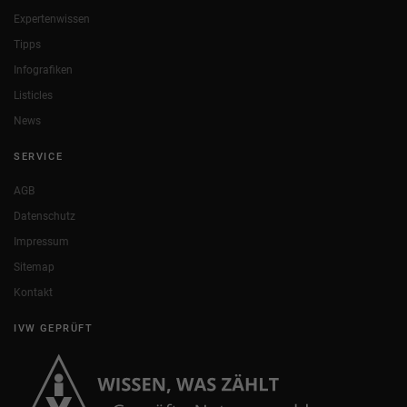
Expertenwissen
Tipps
Infografiken
Listicles
News
SERVICE
AGB
Datenschutz
Impressum
Sitemap
Kontakt
IVW GEPRÜFT