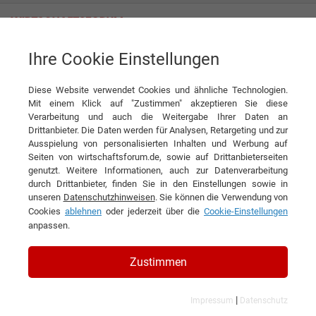
Ihre Cookie Einstellungen
implantcast GmbH
Diese Website verwendet Cookies und ähnliche Technologien.
Mit einem Klick auf "Zustimmen" akzeptieren Sie diese
Verarbeitung und auch die Weitergabe Ihrer Daten an
Drittanbieter. Die Daten werden für Analysen, Retargeting und zur
Ausspielung von personalisierten Inhalten und Werbung auf
Seiten von wirtschaftsforum.de, sowie auf Drittanbieterseiten
genutzt. Weitere Informationen, auch zur Datenverarbeitung
KONTAKT
durch Drittanbieter, finden Sie in den Einstellungen sowie in
unseren
Datenschutzhinweisen
. Sie können die Verwendung von
Cookies
ablehnen
oder jederzeit über die
Cookie-Einstellungen
anpassen.
implantcast GmbH
Zustimmen
|
Impressum
Datenschutz
Branchen & Themen: