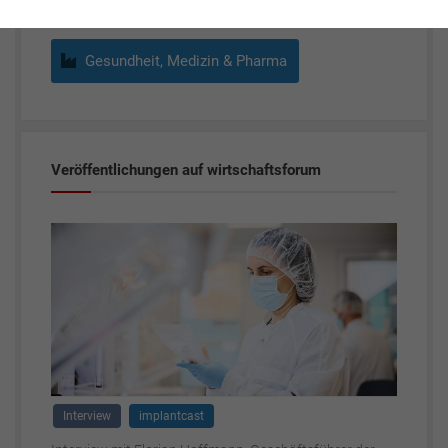
Gesundheit, Medizin & Pharma
Veröffentlichungen auf wirtschaftsforum
Interview
implantcast