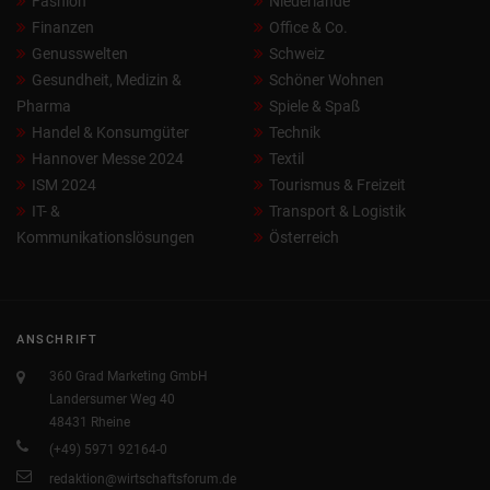
Fashion
Niederlande
Finanzen
Office & Co.
Genusswelten
Schweiz
Gesundheit, Medizin &
Schöner Wohnen
Pharma
Spiele & Spaß
Handel & Konsumgüter
Technik
Hannover Messe 2024
Textil
ISM 2024
Tourismus & Freizeit
IT- &
Transport & Logistik
Kommunikationslösungen
Österreich
ANSCHRIFT
360 Grad Marketing GmbH
Landersumer Weg 40
48431 Rheine
(+49) 5971 92164-0
redaktion@wirtschaftsforum.de