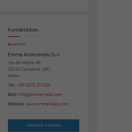
Kontaktdaten
Anschrift:
Emme Antincendio S.r.l.
Via del Molino 40
52010 Corsalone (AR)
Italien
Tel.:
+39 0575 511320
Mail:
info@emme-italia.com
Website:
www.emme-italia.com
ANFRAGE SENDEN