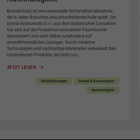
Brandschutz ist eine essenzielle Sicherheitsmaßnahme,
die in vielen Branchen eine entscheidende Rolle spielt. Die
Emme Antincendio S.r.l. aus dem italienischen Corsalone
hat sich auf die Produktion innovativer Feuerlöscher
spezialisiert und setzt dabei zunehmend auf
umweltfreundliche Lösungen. Durch moderne
Technologien und nachhaltige Materialien entwickelt das
Unternehmen Produkte, die nicht nur…
JETZT LESEN
Dienstleistungen
Handel & Konsumgüter
Nachhaltigkeit