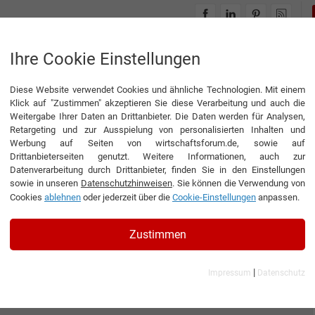
INTERVIEWS
THEMENWELTEN
Ihre Cookie Einstellungen
Diese Website verwendet Cookies und ähnliche Technologien. Mit einem
Klick auf "Zustimmen" akzeptieren Sie diese Verarbeitung und auch die
Weitergabe Ihrer Daten an Drittanbieter. Die Daten werden für Analysen,
Retargeting und zur Ausspielung von personalisierten Inhalten und
Werbung auf Seiten von wirtschaftsforum.de, sowie auf
Drittanbieterseiten genutzt. Weitere Informationen, auch zur
Datenverarbeitung durch Drittanbieter, finden Sie in den Einstellungen
sowie in unseren
Datenschutzhinweisen
. Sie können die Verwendung von
Cookies
ablehnen
oder jederzeit über die
Cookie-Einstellungen
anpassen.
Zustimmen
|
Impressum
Datenschutz
.r.l.