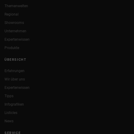
Themenwelten
Regional
Showrooms
Unternehmen
Expertenwissen
Produkte
ÜBERSICHT
Erfahrungen
Wir über uns
Expertenwissen
Tipps
Infografiken
Listicles
News
SERVICE