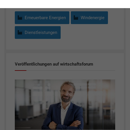
Erneuerbare Energien
Windenergie
Dienstleistungen
Veröffentlichungen auf wirtschaftsforum