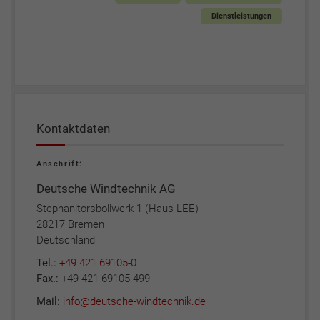
Dienstleistungen
Kontaktdaten
Anschrift:
Deutsche Windtechnik AG
Stephanitorsbollwerk 1 (Haus LEE)
28217 Bremen
Deutschland
Tel.:
+49 421 69105-0
Fax.:
+49 421 69105-499
Mail:
info@deutsche-windtechnik.de