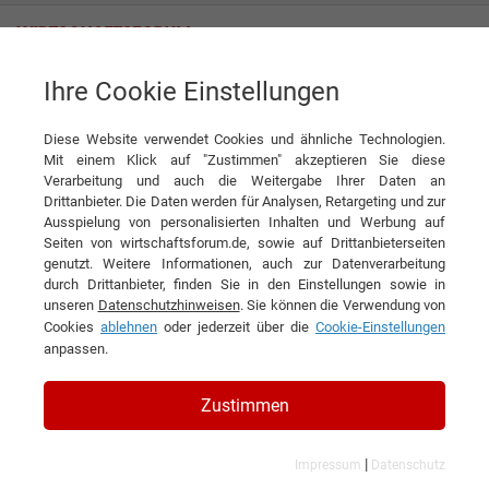
Ihre Cookie Einstellungen
Deutsche Windtechnik AG
Diese Website verwendet Cookies und ähnliche Technologien.
Mit einem Klick auf "Zustimmen" akzeptieren Sie diese
Verarbeitung und auch die Weitergabe Ihrer Daten an
Drittanbieter. Die Daten werden für Analysen, Retargeting und zur
Ausspielung von personalisierten Inhalten und Werbung auf
Seiten von wirtschaftsforum.de, sowie auf Drittanbieterseiten
genutzt. Weitere Informationen, auch zur Datenverarbeitung
KONTAKT
durch Drittanbieter, finden Sie in den Einstellungen sowie in
unseren
Datenschutzhinweisen
. Sie können die Verwendung von
Cookies
ablehnen
oder jederzeit über die
Cookie-Einstellungen
anpassen.
Deutsche Windtechnik AG
Zustimmen
|
Impressum
Datenschutz
Branchen & Themen: