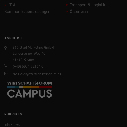
IT- &
Transport & Logistik
Kommunikationslösungen
Österreich
ANSCHRIFT
360 Grad Marketing GmbH
Landersumer Weg 40
48431 Rheine
(+49) 5971 92164-0
redaktion@wirtschaftsforum.de
RUBRIKEN
Interviews