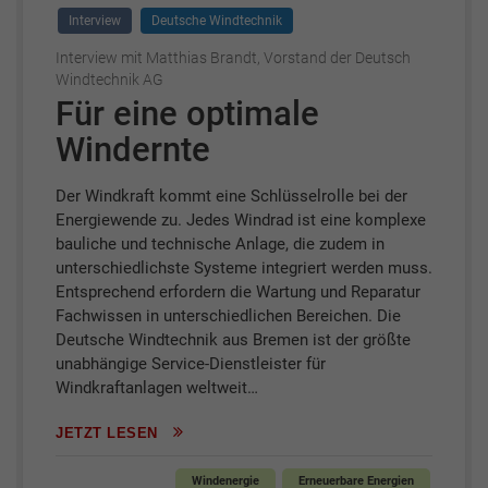
Interview
Deutsche Windtechnik
Interview mit Matthias Brandt, Vorstand der Deutsch
Windtechnik AG
Für eine optimale
Windernte
Der Windkraft kommt eine Schlüsselrolle bei der
Energiewende zu. Jedes Windrad ist eine komplexe
bauliche und technische Anlage, die zudem in
unterschiedlichste Systeme integriert werden muss.
Entsprechend erfordern die Wartung und Reparatur
Fachwissen in unterschiedlichen Bereichen. Die
Deutsche Windtechnik aus Bremen ist der größte
unabhängige Service-Dienstleister für
Windkraftanlagen weltweit…
JETZT LESEN
Windenergie
Erneuerbare Energien