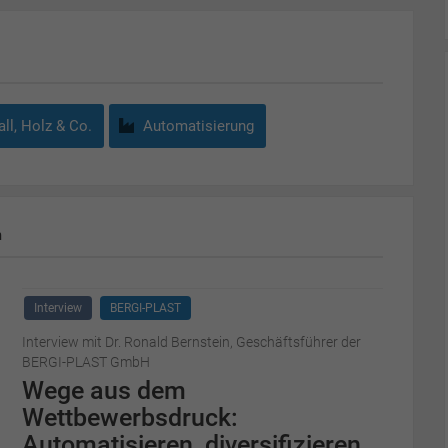
ll, Holz & Co.
Automatisierung
m
Interview
BERGI-PLAST
Interview mit Dr. Ronald Bernstein, Geschäftsführer der
BERGI-PLAST GmbH
Wege aus dem
Wettbewerbsdruck:
Automatisieren, diversifizieren,