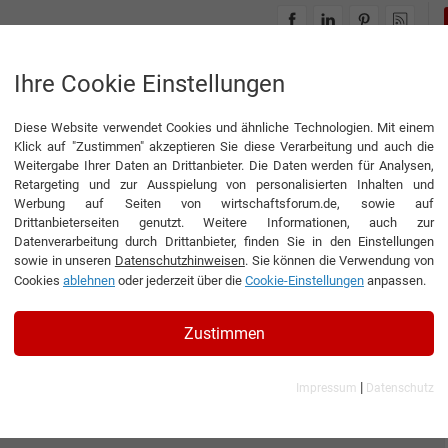
INTERVIEWS
THEMENWELTEN
Ihre Cookie Einstellungen
Diese Website verwendet Cookies und ähnliche Technologien. Mit einem
Klick auf "Zustimmen" akzeptieren Sie diese Verarbeitung und auch die
Weitergabe Ihrer Daten an Drittanbieter. Die Daten werden für Analysen,
Retargeting und zur Ausspielung von personalisierten Inhalten und
Werbung auf Seiten von wirtschaftsforum.de, sowie auf
Drittanbieterseiten genutzt. Weitere Informationen, auch zur
Datenverarbeitung durch Drittanbieter, finden Sie in den Einstellungen
sowie in unseren
Datenschutzhinweisen
. Sie können die Verwendung von
Cookies
ablehnen
oder jederzeit über die
Cookie-Einstellungen
anpassen.
Zustimmen
|
Impressum
Datenschutz
bH