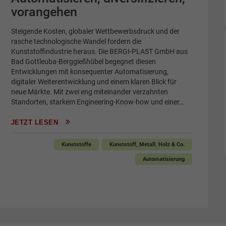
vorangehen
Steigende Kosten, globaler Wettbewerbsdruck und der
rasche technologische Wandel fordern die
Kunststoffindustrie heraus. Die BERGI-PLAST GmbH aus
Bad Gottleuba-Berggießhübel begegnet diesen
Entwicklungen mit konsequenter Automatisierung,
digitaler Weiterentwicklung und einem klaren Blick für
neue Märkte. Mit zwei eng miteinander verzahnten
Standorten, starkem Engineering-Know-how und einer…
JETZT LESEN
Kunststoffe
Kunststoff, Metall, Holz & Co.
Automatisierung