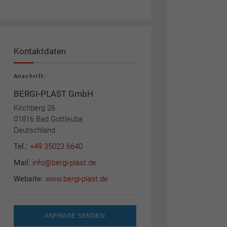
Kontaktdaten
Anschrift:
BERGI-PLAST GmbH
Kirchberg 26
01816 Bad Gottleuba
Deutschland
Tel.:
+49 35023 6640
Mail:
info@bergi-plast.de
Website:
www.bergi-plast.de
ANFRAGE SENDEN