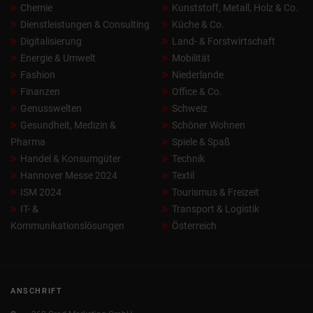
Chemie
Kunststoff, Metall, Holz & Co.
Dienstleistungen & Consulting
Küche & Co.
Digitalisierung
Land- & Forstwirtschaft
Energie & Umwelt
Mobilität
Fashion
Niederlande
Finanzen
Office & Co.
Genusswelten
Schweiz
Gesundheit, Medizin &
Schöner Wohnen
Pharma
Spiele & Spaß
Handel & Konsumgüter
Technik
Hannover Messe 2024
Textil
ISM 2024
Tourismus & Freizeit
IT- &
Transport & Logistik
Kommunikationslösungen
Österreich
ANSCHRIFT