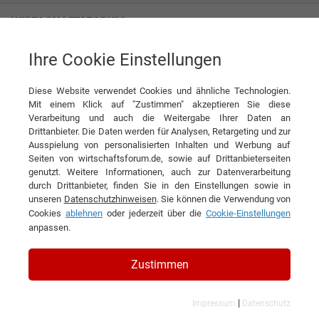
Ihre Cookie Einstellungen
Assmann Beraten + Planen GmbH
Diese Website verwendet Cookies und ähnliche Technologien.
Mit einem Klick auf "Zustimmen" akzeptieren Sie diese
Interviews der Assmann Beraten +
Verarbeitung und auch die Weitergabe Ihrer Daten an
Drittanbieter. Die Daten werden für Analysen, Retargeting und zur
Planen GmbH
Ausspielung von personalisierten Inhalten und Werbung auf
Seiten von wirtschaftsforum.de, sowie auf Drittanbieterseiten
genutzt. Weitere Informationen, auch zur Datenverarbeitung
durch Drittanbieter, finden Sie in den Einstellungen sowie in
unseren
Datenschutzhinweisen
. Sie können die Verwendung von
Cookies
ablehnen
oder jederzeit über die
Cookie-Einstellungen
anpassen.
Zustimmen
|
Impressum
Datenschutz