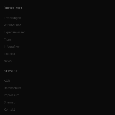
ÜBERSICHT
Erfahrungen
Wir über uns
Expertenwissen
Tipps
Infografiken
Listicles
News
SERVICE
AGB
Datenschutz
Impressum
Sitemap
Kontakt