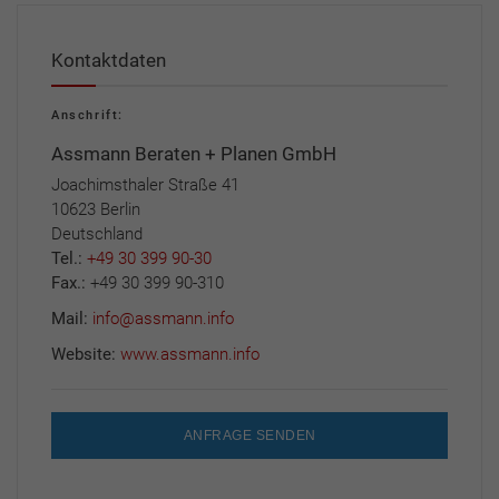
Kontaktdaten
Anschrift:
Assmann Beraten + Planen GmbH
Joachimsthaler Straße 41
10623 Berlin
Deutschland
Tel.:
+49 30 399 90-30
Fax.:
+49 30 399 90-310
Mail:
info@assmann.info
Website:
www.assmann.info
ANFRAGE SENDEN