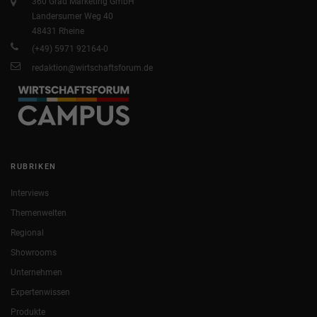
360 Grad Marketing GmbH
Landersumer Weg 40
48431 Rheine
(+49) 5971 92164-0
redaktion@wirtschaftsforum.de
RUBRIKEN
Interviews
Themenwelten
Regional
Showrooms
Unternehmen
Expertenwissen
Produkte