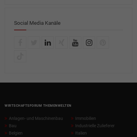
Social Media Kanäle
WIRTSCHAFTSFORUM THEMENWELTEN
Anlagen- und Maschinenbau
Immobilien
Bau
Industrielle Zulieferer
Belgien
Italien