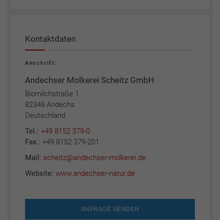
Kontaktdaten
Anschrift:
Andechser Molkerei Scheitz GmbH
Biomilchstraße 1
82346 Andechs
Deutschland
Tel.:
+49 8152 379-0
Fax.:
+49 8152 379-201
Mail:
scheitz@andechser-molkerei.de
Website:
www.andechser-natur.de
ANFRAGE SENDEN