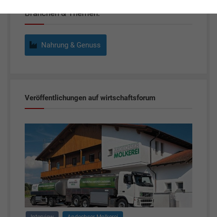
Branchen & Themen:
Nahrung & Genuss
Veröffentlichungen auf wirtschaftsforum