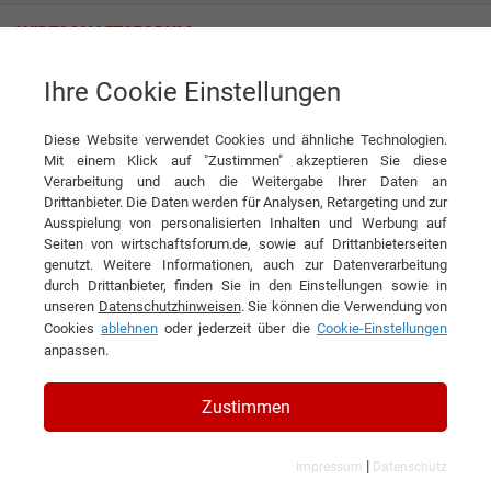
Ihre Cookie Einstellungen
Andechser Molkerei Scheitz GmbH
Diese Website verwendet Cookies und ähnliche Technologien.
Mit einem Klick auf "Zustimmen" akzeptieren Sie diese
Verarbeitung und auch die Weitergabe Ihrer Daten an
Drittanbieter. Die Daten werden für Analysen, Retargeting und zur
Ausspielung von personalisierten Inhalten und Werbung auf
Seiten von wirtschaftsforum.de, sowie auf Drittanbieterseiten
genutzt. Weitere Informationen, auch zur Datenverarbeitung
KONTAKT
durch Drittanbieter, finden Sie in den Einstellungen sowie in
unseren
Datenschutzhinweisen
. Sie können die Verwendung von
Cookies
ablehnen
oder jederzeit über die
Cookie-Einstellungen
anpassen.
Andechser Molkerei Scheitz
Zustimmen
GmbH
|
Impressum
Datenschutz