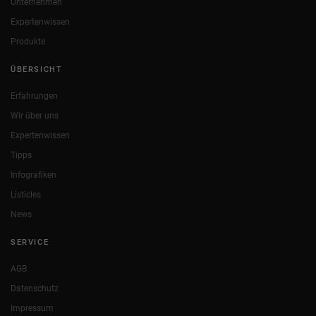
Unternehmen
Expertenwissen
Produkte
ÜBERSICHT
Erfahrungen
Wir über uns
Expertenwissen
Tipps
Infografiken
Listicles
News
SERVICE
AGB
Datenschutz
Impressum