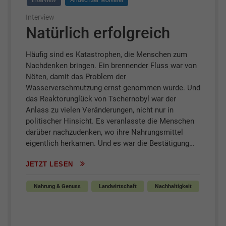
Interview
Andechser Molkerei
Interview
Natürlich erfolgreich
Häufig sind es Katastrophen, die Menschen zum
Nachdenken bringen. Ein brennender Fluss war von
Nöten, damit das Problem der
Wasserverschmutzung ernst genommen wurde. Und
das Reaktorunglück von Tschernobyl war der
Anlass zu vielen Veränderungen, nicht nur in
politischer Hinsicht. Es veranlasste die Menschen
darüber nachzudenken, wo ihre Nahrungsmittel
eigentlich herkamen. Und es war die Bestätigung…
JETZT LESEN
Nahrung & Genuss
Landwirtschaft
Nachhaltigkeit