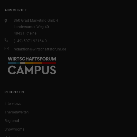
ANSCHRIFT
360 Grad Marketing GmbH
Landersumer Weg 40
48431 Rheine
(+49) 5971 92164-0
redaktion@wirtschaftsforum.de
RUBRIKEN
Interviews
Themenwelten
Regional
Showrooms