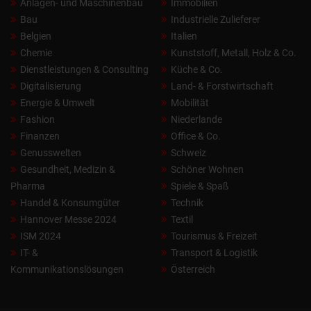
Anlagen- und Maschinenbau
Immobilien
Bau
Industrielle Zulieferer
Belgien
Italien
Chemie
Kunststoff, Metall, Holz & Co.
Dienstleistungen & Consulting
Küche & Co.
Digitalisierung
Land- & Forstwirtschaft
Energie & Umwelt
Mobilität
Fashion
Niederlande
Finanzen
Office & Co.
Genusswelten
Schweiz
Gesundheit, Medizin &
Schöner Wohnen
Pharma
Spiele & Spaß
Handel & Konsumgüter
Technik
Hannover Messe 2024
Textil
ISM 2024
Tourismus & Freizeit
IT- &
Transport & Logistik
Kommunikationslösungen
Österreich