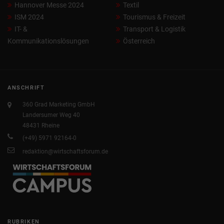
Hannover Messe 2024
Textil
ISM 2024
Tourismus & Freizeit
IT- &
Transport & Logistik
Kommunikationslösungen
Österreich
ANSCHRIFT
360 Grad Marketing GmbH
Landersumer Weg 40
48431 Rheine
(+49) 5971 92164-0
redaktion@wirtschaftsforum.de
RUBRIKEN