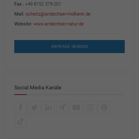
Fax.:
+49 8152 379-201
Mail:
scheitz@andechser-molkerei.de
Website:
www.andechser-natur.de
ANFRAGE SENDEN
Social Media Kanäle