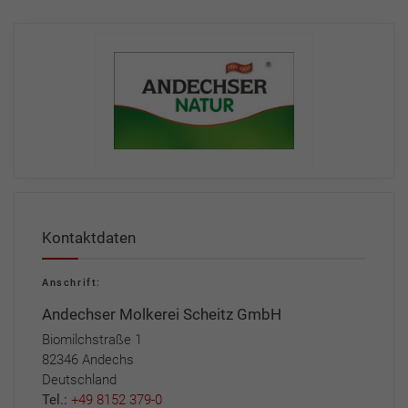
Kontaktdaten
Anschrift:
Andechser Molkerei Scheitz GmbH
Biomilchstraße 1
82346 Andechs
Deutschland
Tel.:
+49 8152 379-0