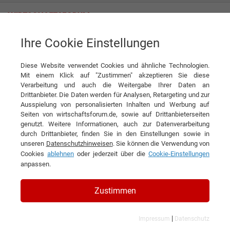
Ihre Cookie Einstellungen
Andechser Molkerei Scheitz GmbH
Diese Website verwendet Cookies und ähnliche Technologien.
Mit einem Klick auf "Zustimmen" akzeptieren Sie diese
Interviews der Andechser
Verarbeitung und auch die Weitergabe Ihrer Daten an
Drittanbieter. Die Daten werden für Analysen, Retargeting und zur
Molkerei Scheitz GmbH
Ausspielung von personalisierten Inhalten und Werbung auf
Seiten von wirtschaftsforum.de, sowie auf Drittanbieterseiten
genutzt. Weitere Informationen, auch zur Datenverarbeitung
durch Drittanbieter, finden Sie in den Einstellungen sowie in
unseren
Datenschutzhinweisen
. Sie können die Verwendung von
Cookies
ablehnen
oder jederzeit über die
Cookie-Einstellungen
anpassen.
Zustimmen
|
Impressum
Datenschutz