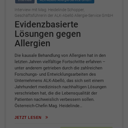
Interview
ALK-Abelló Allergie-Service GmbH
Interview mit Mag. Heidelinde Schopper,
Geschäftsführerin der ALK-Abelló Allergie-Service GmbH
Evidenzbasierte
Lösungen gegen
Allergien
Die kausale Behandlung von Allergien hat in den
letzten Jahren vielfältige Fortschritte erfahren –
unter anderem getrieben durch die zahlreichen
Forschungs- und Entwicklungsarbeiten des
Unternehmens ALK-Abelló, das sich seit einem
Jahrhundert medizinisch nachhaltigen Lösungen
verschrieben hat, die die Lebensqualität der
Patienten nachweislich verbessern sollen.
Österreich-Chefin Mag. Heidelinde…
JETZT LESEN