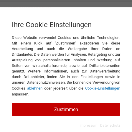
Ihre Cookie Einstellungen
ALK-Abelló Allergie-Service GmbH
Diese Website verwendet Cookies und ähnliche Technologien.
Mit einem Klick auf "Zustimmen" akzeptieren Sie diese
Verarbeitung und auch die Weitergabe Ihrer Daten an
Drittanbieter. Die Daten werden für Analysen, Retargeting und zur
Ausspielung von personalisierten Inhalten und Werbung auf
Seiten von wirtschaftsforum.de, sowie auf Drittanbieterseiten
genutzt. Weitere Informationen, auch zur Datenverarbeitung
KONTAKT
durch Drittanbieter, finden Sie in den Einstellungen sowie in
unseren
Datenschutzhinweisen
. Sie können die Verwendung von
Cookies
ablehnen
oder jederzeit über die
Cookie-Einstellungen
anpassen.
ALK-Abelló Allergie-Service
Zustimmen
GmbH
|
Impressum
Datenschutz