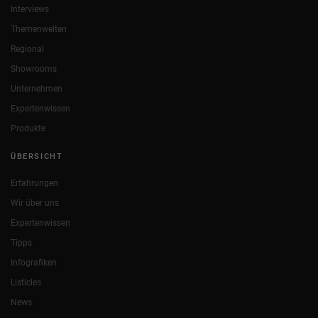
Interviews
Themenwelten
Regional
Showrooms
Unternehmen
Expertenwissen
Produkte
ÜBERSICHT
Erfahrungen
Wir über uns
Expertenwissen
Tipps
Infografiken
Listicles
News