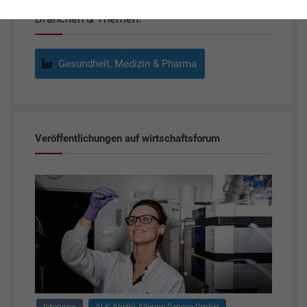
Branchen & Themen:
Gesundheit, Medizin & Pharma
Veröffentlichungen auf wirtschaftsforum