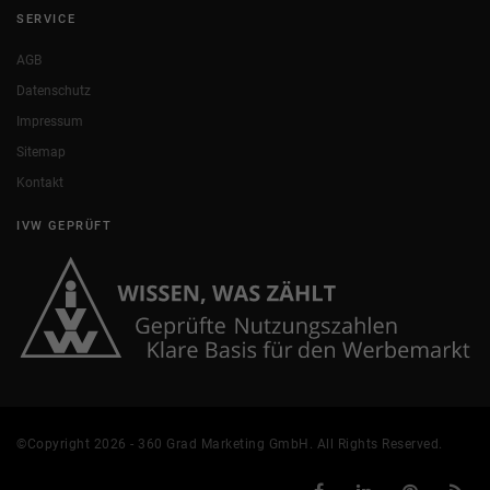
SERVICE
AGB
Datenschutz
Impressum
Sitemap
Kontakt
IVW GEPRÜFT
©Copyright 2026 - 360 Grad Marketing GmbH. All Rights Reserved.