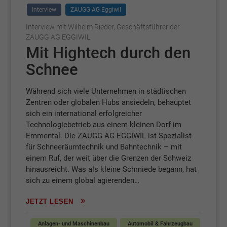
Interview
ZAUGG AG Eggiwil
Interview mit Wilhelm Rieder, Geschäftsführer der
ZAUGG AG EGGIWIL
Mit Hightech durch den
Schnee
Während sich viele Unternehmen in städtischen
Zentren oder globalen Hubs ansiedeln, behauptet
sich ein international erfolgreicher
Technologiebetrieb aus einem kleinen Dorf im
Emmental. Die ZAUGG AG EGGIWIL ist Spezialist
für Schneeräumtechnik und Bahntechnik – mit
einem Ruf, der weit über die Grenzen der Schweiz
hinausreicht. Was als kleine Schmiede begann, hat
sich zu einem global agierenden…
JETZT LESEN
Anlagen- und Maschinenbau
Automobil & Fahrzeugbau