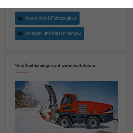
Automobil & Fahrzeugbau
Anlagen- und Maschinenbau
Veröffentlichungen auf wirtschaftsforum