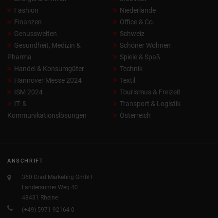
Fashion
Niederlande
Finanzen
Office & Co.
Genusswelten
Schweiz
Gesundheit, Medizin &
Schöner Wohnen
Pharma
Spiele & Spaß
Handel & Konsumgüter
Technik
Hannover Messe 2024
Textil
ISM 2024
Tourismus & Freizeit
IT- &
Transport & Logistik
Kommunikationslösungen
Österreich
ANSCHRIFT
360 Grad Marketing GmbH
Landersumer Weg 40
48431 Rheine
(+49) 5971 92164-0