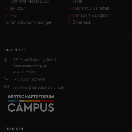
Hannover Messe 2024
Textil
ISM 2024
Tourismus & Freizeit
IT- &
Transport & Logistik
Kommunikationslösungen
Österreich
ANSCHRIFT
360 Grad Marketing GmbH
Landersumer Weg 40
48431 Rheine
(+49) 5971 92164-0
redaktion@wirtschaftsforum.de
RUBRIKEN