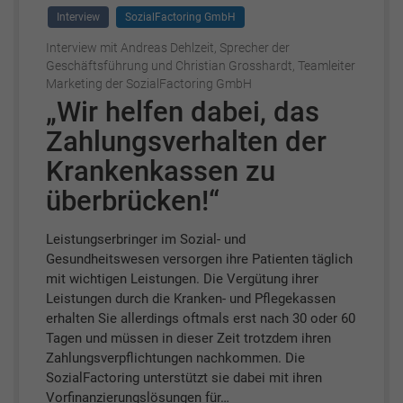
Interview
SozialFactoring GmbH
Interview mit Andreas Dehlzeit, Sprecher der
Geschäftsführung und Christian Grosshardt, Teamleiter
Marketing der SozialFactoring GmbH
„Wir helfen dabei, das
Zahlungsverhalten der
Krankenkassen zu
überbrücken!“
Leistungserbringer im Sozial- und
Gesundheitswesen versorgen ihre Patienten täglich
mit wichtigen Leistungen. Die Vergütung ihrer
Leistungen durch die Kranken- und Pflegekassen
erhalten Sie allerdings oftmals erst nach 30 oder 60
Tagen und müssen in dieser Zeit trotzdem ihren
Zahlungsverpflichtungen nachkommen. Die
SozialFactoring unterstützt sie dabei mit ihren
Vorfinanzierungslösungen für…