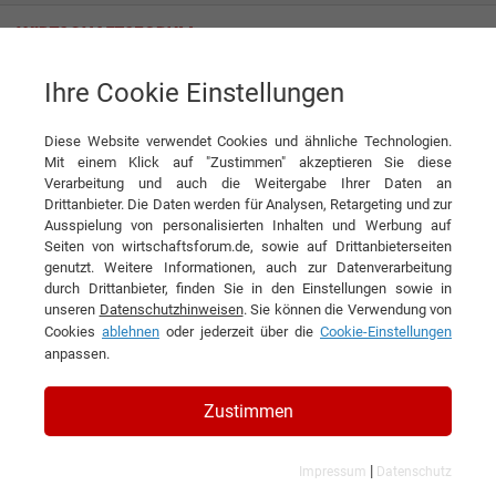
Ihre Cookie Einstellungen
SozialFactoring GmbH
Diese Website verwendet Cookies und ähnliche Technologien.
Mit einem Klick auf "Zustimmen" akzeptieren Sie diese
Verarbeitung und auch die Weitergabe Ihrer Daten an
Drittanbieter. Die Daten werden für Analysen, Retargeting und zur
Ausspielung von personalisierten Inhalten und Werbung auf
Seiten von wirtschaftsforum.de, sowie auf Drittanbieterseiten
genutzt. Weitere Informationen, auch zur Datenverarbeitung
KONTAKT
durch Drittanbieter, finden Sie in den Einstellungen sowie in
unseren
Datenschutzhinweisen
. Sie können die Verwendung von
Cookies
ablehnen
oder jederzeit über die
Cookie-Einstellungen
anpassen.
SozialFactoring GmbH
Zustimmen
|
Impressum
Datenschutz
Branchen & Themen: