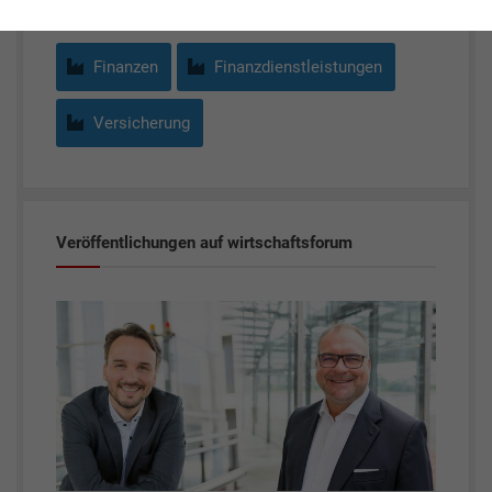
Finanzen
Finanzdienstleistungen
Versicherung
Veröffentlichungen auf wirtschaftsforum