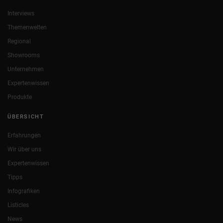
Interviews
Themenwelten
Regional
Showrooms
Unternehmen
Expertenwissen
Produkte
ÜBERSICHT
Erfahrungen
Wir über uns
Expertenwissen
Tipps
Infografiken
Listicles
News