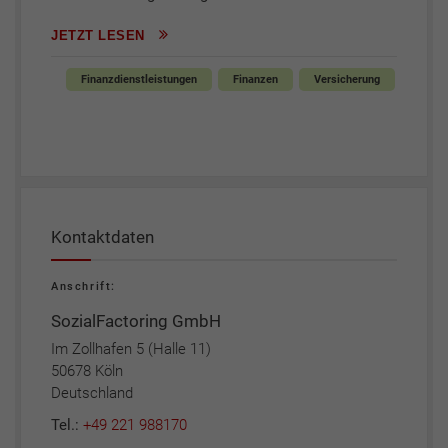
JETZT LESEN
Finanzdienstleistungen
Finanzen
Versicherung
Kontaktdaten
Anschrift:
SozialFactoring GmbH
Im Zollhafen 5 (Halle 11)
50678 Köln
Deutschland
Tel.:
+49 221 988170