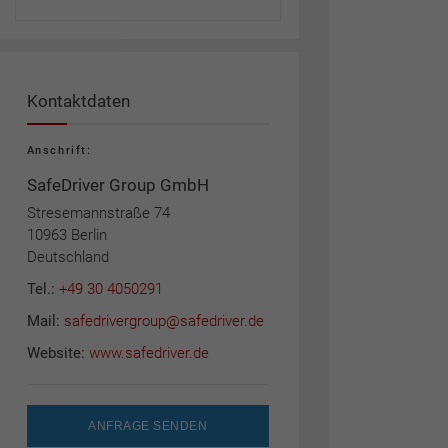
Kontaktdaten
Anschrift:
SafeDriver Group GmbH
Stresemannstraße 74
10963 Berlin
Deutschland
Tel.:
+49 30 4050291
Mail:
safedrivergroup@safedriver.de
Website:
www.safedriver.de
ANFRAGE SENDEN