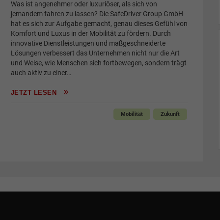
Was ist angenehmer oder luxuriöser, als sich von
jemandem fahren zu lassen? Die ­SafeDriver Group GmbH
hat es sich zur Aufgabe gemacht, genau dieses Gefühl von
Komfort und Luxus in der Mobilität zu fördern. Durch
innovative Dienstleistungen und maßgeschneiderte
Lösungen verbessert das Unternehmen nicht nur die Art
und Weise, wie Menschen sich fortbewegen, sondern trägt
auch aktiv zu einer…
JETZT LESEN
Mobilität
Zukunft