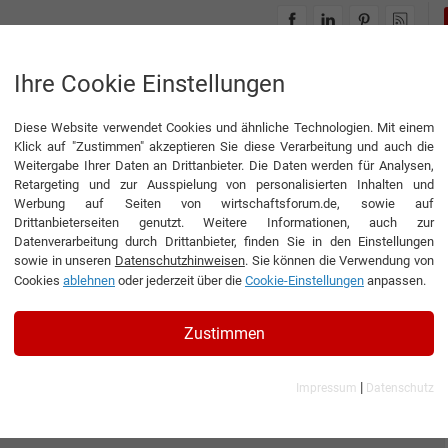
INTERVIEWS
THEMENWELTEN
Ihre Cookie Einstellungen
Diese Website verwendet Cookies und ähnliche Technologien. Mit einem
Klick auf "Zustimmen" akzeptieren Sie diese Verarbeitung und auch die
Weitergabe Ihrer Daten an Drittanbieter. Die Daten werden für Analysen,
Retargeting und zur Ausspielung von personalisierten Inhalten und
Werbung auf Seiten von wirtschaftsforum.de, sowie auf
Drittanbieterseiten genutzt. Weitere Informationen, auch zur
Datenverarbeitung durch Drittanbieter, finden Sie in den Einstellungen
sowie in unseren
Datenschutzhinweisen
. Sie können die Verwendung von
Cookies
ablehnen
oder jederzeit über die
Cookie-Einstellungen
anpassen.
Zustimmen
|
Impressum
Datenschutz
 GmbH