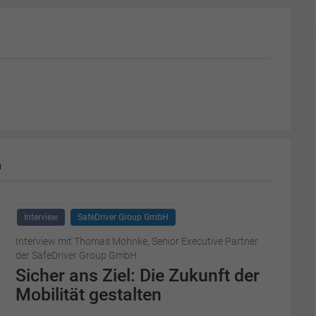
m
Interview
SafeDriver Group GmbH
Interview mit Thomas Mohnke, Senior Executive Partner
der SafeDriver Group GmbH
Sicher ans Ziel: Die Zukunft der
Mobilität gestalten