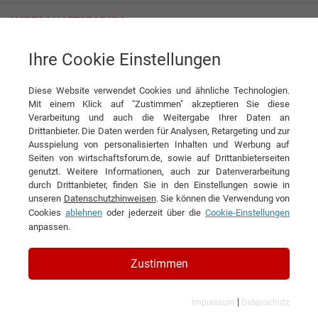
Ihre Cookie Einstellungen
ROHWER STAHL & METALLBAU GmbH
Diese Website verwendet Cookies und ähnliche Technologien.
Mit einem Klick auf "Zustimmen" akzeptieren Sie diese
Verarbeitung und auch die Weitergabe Ihrer Daten an
Drittanbieter. Die Daten werden für Analysen, Retargeting und zur
Ausspielung von personalisierten Inhalten und Werbung auf
Seiten von wirtschaftsforum.de, sowie auf Drittanbieterseiten
genutzt. Weitere Informationen, auch zur Datenverarbeitung
KONTAKT
durch Drittanbieter, finden Sie in den Einstellungen sowie in
unseren
Datenschutzhinweisen
. Sie können die Verwendung von
Cookies
ablehnen
oder jederzeit über die
Cookie-Einstellungen
anpassen.
ROHWER STAHL &
Zustimmen
METALLBAU GmbH
|
Impressum
Datenschutz