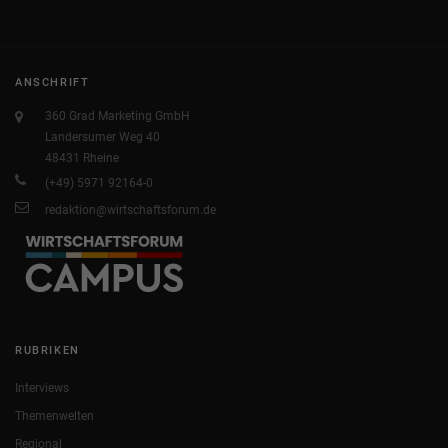
ANSCHRIFT
360 Grad Marketing GmbH
Landersumer Weg 40
48431 Rheine
(+49) 5971 92164-0
redaktion@wirtschaftsforum.de
RUBRIKEN
Interviews
Themenwelten
Regional