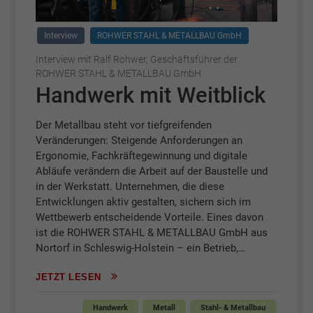
Interview
ROHWER STAHL & METALLBAU GmbH
Interview mit Ralf Rohwer, Geschäftsführer der
ROHWER STAHL & METALLBAU GmbH
Handwerk mit Weitblick
Der Metallbau steht vor tiefgreifenden
Veränderungen: Steigende Anforderungen an
Ergonomie, Fachkräftegewinnung und digitale
Abläufe verändern die Arbeit auf der Baustelle und
in der Werkstatt. Unternehmen, die diese
Entwicklungen aktiv gestalten, sichern sich im
Wettbewerb entscheidende Vorteile. Eines davon
ist die ROHWER STAHL & METALLBAU GmbH aus
Nortorf in Schleswig-Holstein – ein Betrieb,…
JETZT LESEN
Handwerk
Metall
Stahl- & Metallbau