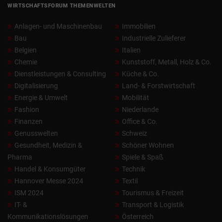
WIRTSCHAFTSFORUM THEMENWELTEN
Anlagen- und Maschinenbau
Immobilien
Bau
Industrielle Zulieferer
Belgien
Italien
Chemie
Kunststoff, Metall, Holz & Co.
Dienstleistungen & Consulting
Küche & Co.
Digitalisierung
Land- & Forstwirtschaft
Energie & Umwelt
Mobilität
Fashion
Niederlande
Finanzen
Office & Co.
Genusswelten
Schweiz
Gesundheit, Medizin &
Schöner Wohnen
Pharma
Spiele & Spaß
Handel & Konsumgüter
Technik
Hannover Messe 2024
Textil
ISM 2024
Tourismus & Freizeit
IT- &
Transport & Logistik
Kommunikationslösungen
Österreich