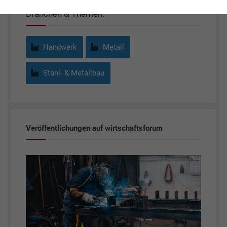
Branchen & Themen:
Handwerk
Metall
Stahl- & Metallbau
Veröffentlichungen auf wirtschaftsforum