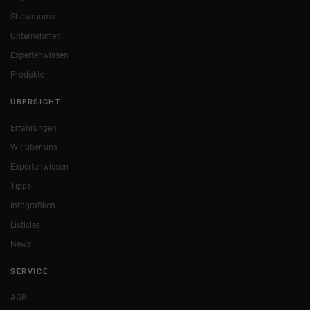
Showrooms
Unternehmen
Expertenwissen
Produkte
ÜBERSICHT
Erfahrungen
Wir über uns
Expertenwissen
Tipps
Infografiken
Listicles
News
SERVICE
AGB