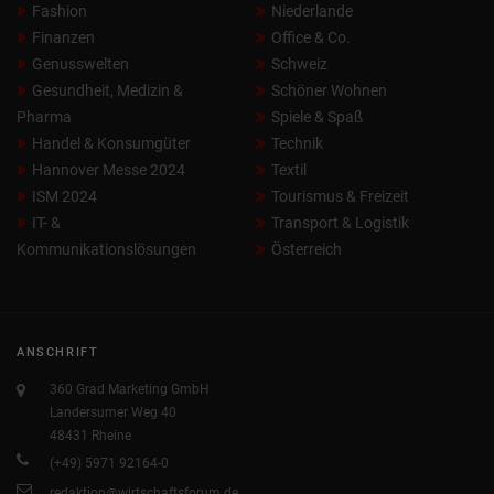
Fashion
Niederlande
Finanzen
Office & Co.
Genusswelten
Schweiz
Gesundheit, Medizin &
Schöner Wohnen
Pharma
Spiele & Spaß
Handel & Konsumgüter
Technik
Hannover Messe 2024
Textil
ISM 2024
Tourismus & Freizeit
IT- &
Transport & Logistik
Kommunikationslösungen
Österreich
ANSCHRIFT
360 Grad Marketing GmbH
Landersumer Weg 40
48431 Rheine
(+49) 5971 92164-0
redaktion@wirtschaftsforum.de