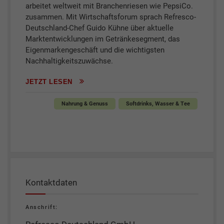
arbeitet weltweit mit Branchenriesen wie PepsiCo.
zusammen. Mit Wirtschaftsforum sprach Refresco-
Deutschland-Chef Guido Kühne über aktuelle
Marktentwicklungen im Getränkesegment, das
Eigenmarkengeschäft und die wichtigsten
Nachhaltigkeitszuwächse.
JETZT LESEN
Nahrung & Genuss
Softdrinks, Wasser & Tee
Kontaktdaten
Anschrift: