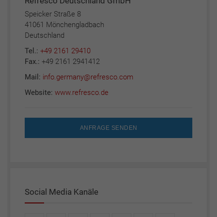
Refresco Deutschland GmbH
Speicker Straße 8
41061 Mönchengladbach
Deutschland
Tel.:
+49 2161 29410
Fax.:
+49 2161 2941412
Mail:
info.germany@refresco.com
Website:
www.refresco.de
ANFRAGE SENDEN
Social Media Kanäle