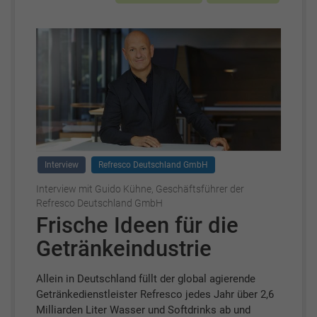
Interview
Refresco Deutschland GmbH
Interview mit Guido Kühne, Geschäftsführer der
Refresco Deutschland GmbH
Frische Ideen für die
Getränkeindustrie
Allein in Deutschland füllt der global agierende
Getränkedienstleister Refresco jedes Jahr über 2,6
Milliarden Liter Wasser und Softdrinks ab und