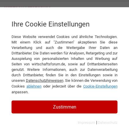
Ihre Cookie Einstellungen
Refresco Deutschland GmbH
Diese Website verwendet Cookies und ähnliche Technologien.
Mit einem Klick auf "Zustimmen" akzeptieren Sie diese
Verarbeitung und auch die Weitergabe Ihrer Daten an
Drittanbieter. Die Daten werden für Analysen, Retargeting und zur
Ausspielung von personalisierten Inhalten und Werbung auf
Seiten von wirtschaftsforum.de, sowie auf Drittanbieterseiten
genutzt. Weitere Informationen, auch zur Datenverarbeitung
KONTAKT
durch Drittanbieter, finden Sie in den Einstellungen sowie in
unseren
Datenschutzhinweisen
. Sie können die Verwendung von
Cookies
ablehnen
oder jederzeit über die
Cookie-Einstellungen
anpassen.
Refresco Deutschland GmbH
Zustimmen
|
Impressum
Datenschutz
Branchen & Themen: