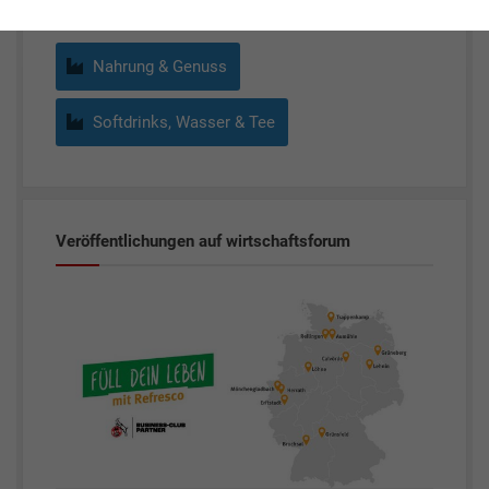
Nahrung & Genuss
Softdrinks, Wasser & Tee
Veröffentlichungen auf wirtschaftsforum