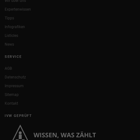
Wir über uns
Expertenwissen
Tipps
Infografiken
Listicles
News
SERVICE
AGB
Datenschutz
Impressum
Sitemap
Kontakt
IVW GEPRÜFT