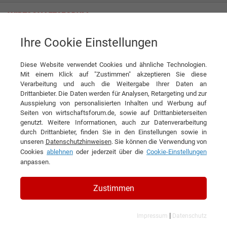
Ihre Cookie Einstellungen
Pröchel GmbH
Diese Website verwendet Cookies und ähnliche Technologien.
Mit einem Klick auf "Zustimmen" akzeptieren Sie diese
Verarbeitung und auch die Weitergabe Ihrer Daten an
Drittanbieter. Die Daten werden für Analysen, Retargeting und zur
Ausspielung von personalisierten Inhalten und Werbung auf
Seiten von wirtschaftsforum.de, sowie auf Drittanbieterseiten
genutzt. Weitere Informationen, auch zur Datenverarbeitung
KONTAKT
durch Drittanbieter, finden Sie in den Einstellungen sowie in
unseren
Datenschutzhinweisen
. Sie können die Verwendung von
Cookies
ablehnen
oder jederzeit über die
Cookie-Einstellungen
anpassen.
Pröchel GmbH
Zustimmen
|
Impressum
Datenschutz
Branchen & Themen: