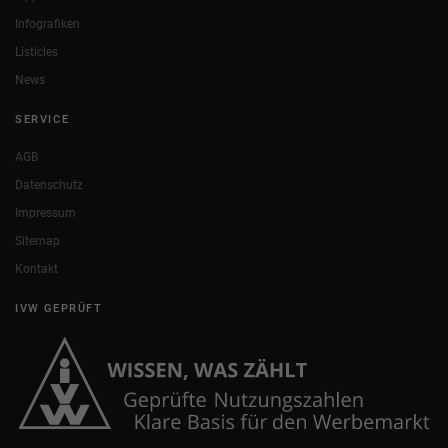
Infografiken
Listicles
News
SERVICE
AGB
Datenschutz
Impressum
Sitemap
Kontakt
IVW GEPRÜFT