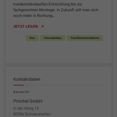
kundenindividuellen Entwicklung bis zur
fachgerechten Montage. In Zukunft will man sich
noch mehr in Richtung…
JETZT LESEN
Bau
Fassadenbau
Familienunternehmen
Kontaktdaten
Anschrift:
Pröchel GmbH
In der Alting 15
90596 Schwanstetten