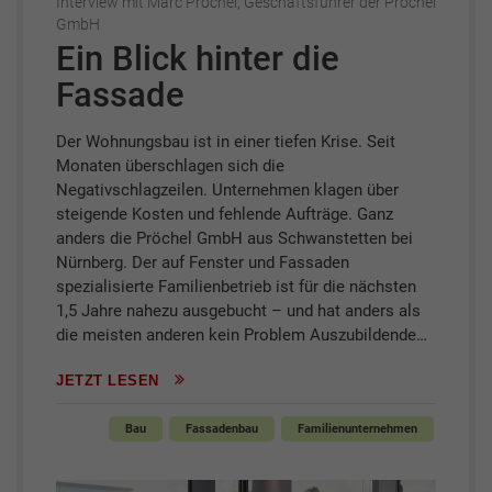
Interview mit Marc Pröchel, Geschäftsführer der Pröchel
GmbH
Ein Blick hinter die
Fassade
Der Wohnungsbau ist in einer tiefen Krise. Seit
Monaten überschlagen sich die
Negativschlagzeilen. Unternehmen klagen über
steigende Kosten und fehlende Aufträge. Ganz
anders die Pröchel GmbH aus Schwanstetten bei
Nürnberg. Der auf Fenster und Fassaden
spezialisierte Familienbetrieb ist für die nächsten
1,5 Jahre nahezu ausgebucht – und hat anders als
die meisten anderen kein Problem Auszubildende…
JETZT LESEN
Bau
Fassadenbau
Familienunternehmen