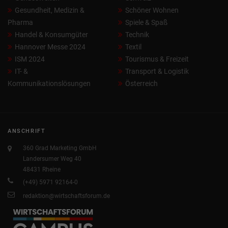
Gesundheit, Medizin &
Schöner Wohnen
Pharma
Spiele & Spaß
Handel & Konsumgüter
Technik
Hannover Messe 2024
Textil
ISM 2024
Tourismus & Freizeit
IT- &
Transport & Logistik
Kommunikationslösungen
Österreich
ANSCHRIFT
360 Grad Marketing GmbH
Landersumer Weg 40
48431 Rheine
(+49) 5971 92164-0
redaktion@wirtschaftsforum.de