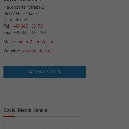
Nauendorfer Straße 2
06112 Halle/Saale
Deutschland
Tel.:
+49 345 133170
Fax.:
+49 345 1331799
Mail:
sonotec@sonotec.de
Website:
www.sonotec.de
ANFRAGE SENDEN
Social Media Kanäle