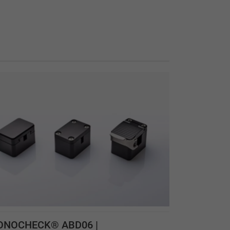
ONOCHECK® ABD06 |