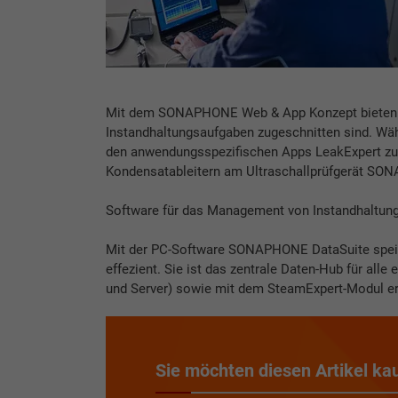
Mit dem SONAPHONE Web & App Konzept bieten wir
Instandhaltungsaufgaben zugeschnitten sind. Wä
den anwendungsspezifischen Apps LeakExpert zu
Kondensatableitern am Ultraschallprüfgerät SO
Software für das Management von Instandhaltun
Mit der PC-Software SONAPHONE DataSuite speic
effezient. Sie ist das zentrale Daten-Hub für all
und Server) sowie mit dem SteamExpert-Modul erh
Sie möchten diesen Artikel ka