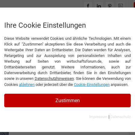
INTERVIEWS
THEMENWELTEN
Ihre Cookie Einstellungen
Diese Website verwendet Cookies und ähnliche Technologien. Mit einem
e für die Instandhaltung
Klick auf "Zustimmen" akzeptieren Sie diese Verarbeitung und auch die
Weitergabe Ihrer Daten an Drittanbieter. Die Daten werden für Analysen,
Retargeting und zur Ausspielung von personalisierten Inhalten und
Werbung auf Seiten von wirtschaftsforum.de, sowie auf
Drittanbieterseiten genutzt. Weitere Informationen, auch zur
e - Software für die
Datenverarbeitung durch Drittanbieter, finden Sie in den Einstellungen
sowie in unseren
Datenschutzhinweisen
. Sie können die Verwendung von
Cookies
ablehnen
oder jederzeit über die
Cookie-Einstellungen
anpassen.
Zustimmen
|
Impressum
Datenschutz