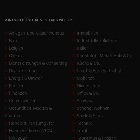
WIRTSCHAFTSFORUM THEMENWELTEN
Anlagen- und Maschinenbau
Immobilien
Bau
Industrielle Zulieferer
Belgien
Italien
Chemie
Kunststoff, Metall, Holz & Co.
Dienstleistungen & Consulting
Küche & Co.
Digitalisierung
Land- & Forstwirtschaft
Energie & Umwelt
Mobilität
Fashion
Niederlande
Finanzen
Office & Co.
Genusswelten
Schweiz
Gesundheit, Medizin &
Schöner Wohnen
Pharma
Spiele & Spaß
Handel & Konsumgüter
Technik
Hannover Messe 2024
Textil
ISM 2024
Tourismus & Freizeit