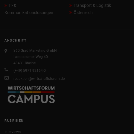
IT- &
Transport & Logistik
Kommunikationslösungen
Österreich
ANSCHRIFT
360 Grad Marketing GmbH
Landersumer Weg 40
48431 Rheine
(+49) 5971 92164-0
redaktion@wirtschaftsforum.de
RUBRIKEN
Interviews