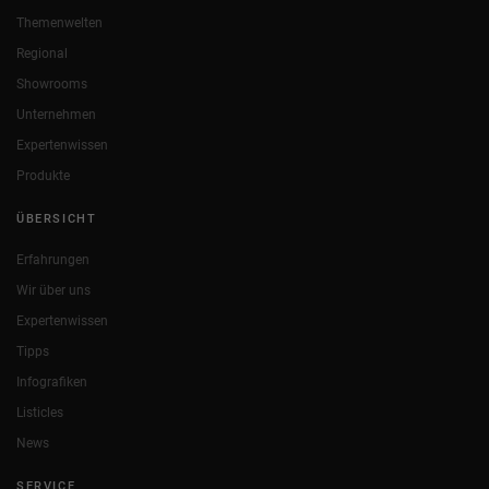
Themenwelten
Regional
Showrooms
Unternehmen
Expertenwissen
Produkte
ÜBERSICHT
Erfahrungen
Wir über uns
Expertenwissen
Tipps
Infografiken
Listicles
News
SERVICE