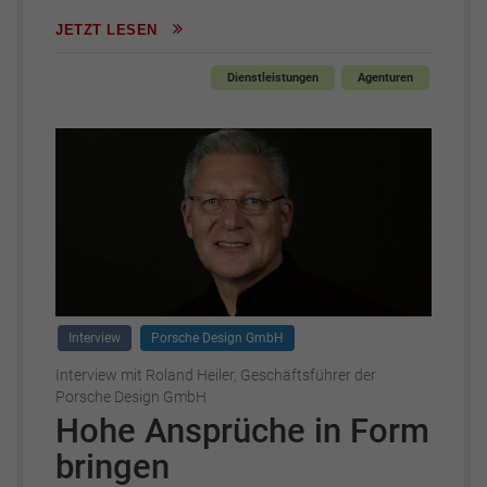
JETZT LESEN
Dienstleistungen
Agenturen
Interview
Porsche Design GmbH
Interview mit Roland Heiler, Geschäftsführer der
Porsche Design GmbH
Hohe Ansprüche in Form
bringen