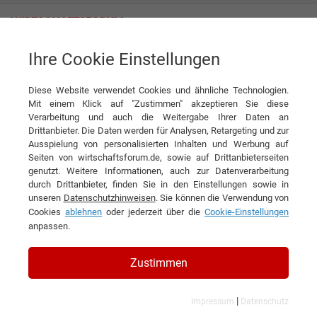
Ihre Cookie Einstellungen
Porsche Design GmbH
Diese Website verwendet Cookies und ähnliche Technologien.
Mit einem Klick auf "Zustimmen" akzeptieren Sie diese
Verarbeitung und auch die Weitergabe Ihrer Daten an
Drittanbieter. Die Daten werden für Analysen, Retargeting und zur
Ausspielung von personalisierten Inhalten und Werbung auf
Seiten von wirtschaftsforum.de, sowie auf Drittanbieterseiten
genutzt. Weitere Informationen, auch zur Datenverarbeitung
KONTAKT
durch Drittanbieter, finden Sie in den Einstellungen sowie in
unseren
Datenschutzhinweisen
. Sie können die Verwendung von
Cookies
ablehnen
oder jederzeit über die
Cookie-Einstellungen
anpassen.
Porsche Design GmbH
Zustimmen
|
Impressum
Datenschutz
Branchen & Themen: