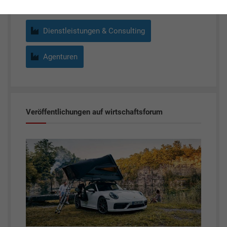
Dienstleistungen & Consulting
Agenturen
Veröffentlichungen auf wirtschaftsforum