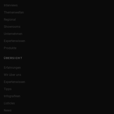
Interviews
Themenwelten
Regional
Showrooms
Unternehmen
Expertenwissen
Produkte
ÜBERSICHT
Erfahrungen
Wir über uns
Expertenwissen
Tipps
Infografiken
Listicles
News