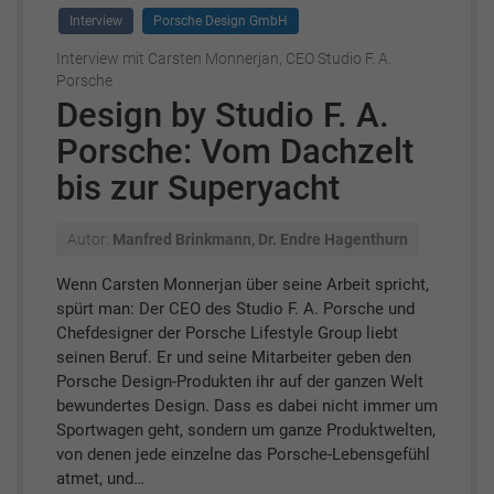
Interview
Porsche Design GmbH
Interview mit Carsten Monnerjan, CEO Studio F. A.
Porsche
Design by Studio F. A.
Porsche: Vom Dachzelt
bis zur Superyacht
Autor:
Manfred Brinkmann, Dr. Endre Hagenthurn
Wenn Carsten Monnerjan über seine Arbeit spricht,
spürt man: Der CEO des Studio F. A. Porsche und
Chefdesigner der Porsche Lifestyle Group liebt
seinen Beruf. Er und seine Mitarbeiter geben den
Porsche Design-Produkten ihr auf der ganzen Welt
bewundertes Design. Dass es dabei nicht immer um
Sportwagen geht, sondern um ganze Produktwelten,
von denen jede einzelne das Porsche-Lebensgefühl
atmet, und…