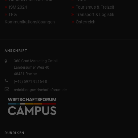
ISM 2024
Tourismus & Freizeit
IT- &
Transport & Logistik
Kommunikationslösungen
Österreich
ANSCHRIFT
360 Grad Marketing GmbH
Landersumer Weg 40
48431 Rheine
(+49) 5971 92164-0
redaktion@wirtschaftsforum.de
RUBRIKEN