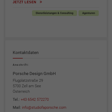
JETZT LESEN
Dienstleistungen & Consulting
Agenturen
Kontaktdaten
Anschrift:
Porsche Design GmbH
Flugplatzstraße 29
5700 Zell am See
Österreich
Tel.:
+43 6542 572270
Mail:
info@studiofaporsche.com