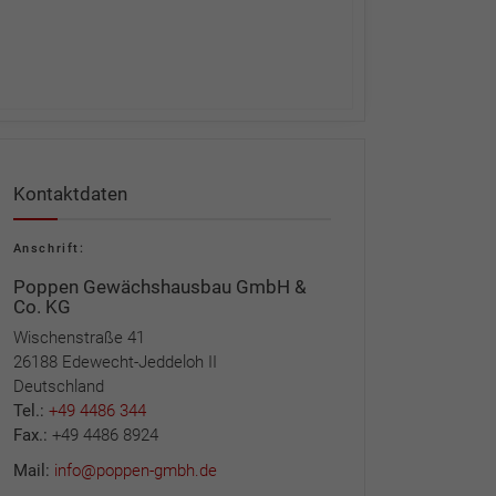
Kontaktdaten
Anschrift:
Poppen Gewächshausbau GmbH &
Co. KG
Wischenstraße 41
26188 Edewecht-Jeddeloh II
Deutschland
Tel.:
+49 4486 344
Fax.:
+49 4486 8924
Mail:
info@poppen-gmbh.de