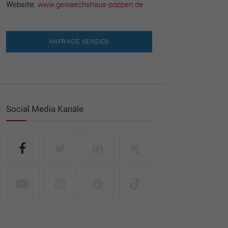
Website:
www.gewaechshaus-poppen.de
ANFRAGE SENDEN
Social Media Kanäle