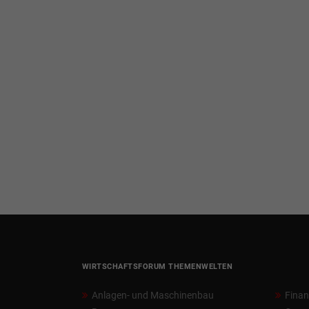
WIRTSCHAFTSFORUM THEMENWELTEN
Anlagen- und Maschinenbau
Fina