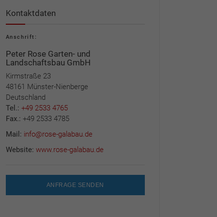
Kontaktdaten
Anschrift:
Peter Rose Garten- und
Landschaftsbau GmbH
Kirmstraße 23
48161 Münster-Nienberge
Deutschland
Tel.:
+49 2533 4765
Fax.:
+49 2533 4785
Mail:
info@rose-galabau.de
Website:
www.rose-galabau.de
ANFRAGE SENDEN