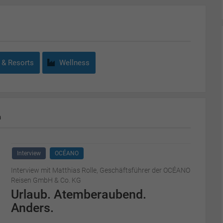
 & Resorts
Wellness
m
Interview
OCÉANO
Interview mit Matthias Rolle, Geschäftsführer der OCÉANO
Reisen GmbH & Co. KG
Urlaub. Atemberaubend.
Anders.