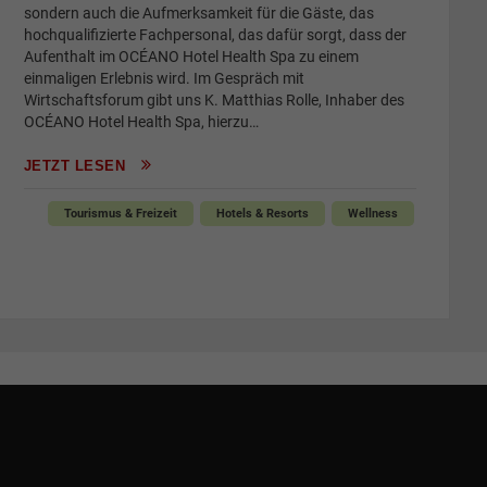
sondern auch die Aufmerksamkeit für die Gäste, das
hochqualifizierte Fachpersonal, das dafür sorgt, dass der
Aufenthalt im OCÉANO Hotel Health Spa zu einem
einmaligen Erlebnis wird. Im Gespräch mit
Wirtschaftsforum gibt uns K. Matthias Rolle, Inhaber des
OCÉANO Hotel Health Spa, hierzu…
JETZT LESEN
Tourismus & Freizeit
Hotels & Resorts
Wellness