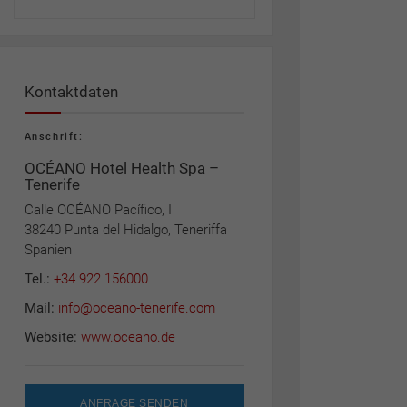
Kontaktdaten
Anschrift:
OCÉANO Hotel Health Spa –
Tenerife
Calle OCÉANO Pacífico, I
38240 Punta del Hidalgo, Teneriffa
Spanien
Tel.:
+34 922 156000
Mail:
info@oceano-tenerife.com
Website:
www.oceano.de
ANFRAGE SENDEN