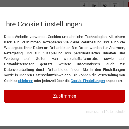
INTERVIEWS
THEMENWELTEN
Ihre Cookie Einstellungen
Diese Website verwendet Cookies und ähnliche Technologien. Mit einem
Klick auf "Zustimmen" akzeptieren Sie diese Verarbeitung und auch die
Weitergabe Ihrer Daten an Drittanbieter. Die Daten werden für Analysen,
Retargeting und zur Ausspielung von personalisierten Inhalten und
Werbung auf Seiten von wirtschaftsforum.de, sowie auf
Drittanbieterseiten genutzt. Weitere Informationen, auch zur
Datenverarbeitung durch Drittanbieter, finden Sie in den Einstellungen
sowie in unseren
Datenschutzhinweisen
. Sie können die Verwendung von
Cookies
ablehnen
oder jederzeit über die
Cookie-Einstellungen
anpassen.
Zustimmen
|
Impressum
Datenschutz
th Spa – Tenerife