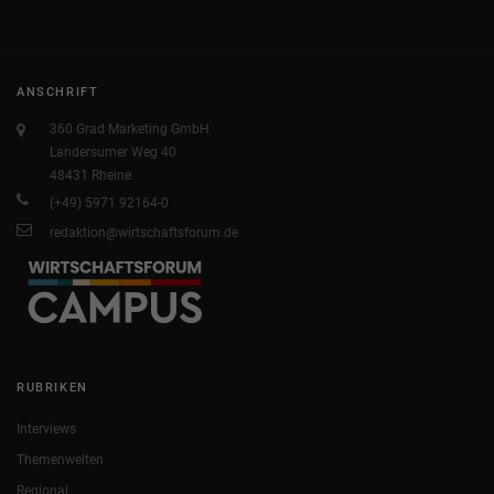
ANSCHRIFT
360 Grad Marketing GmbH
Landersumer Weg 40
48431 Rheine
(+49) 5971 92164-0
redaktion@wirtschaftsforum.de
RUBRIKEN
Interviews
Themenwelten
Regional