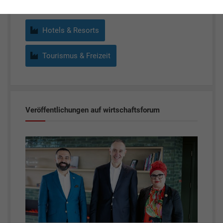
Hotels & Resorts
Tourismus & Freizeit
Veröffentlichungen auf wirtschaftsforum