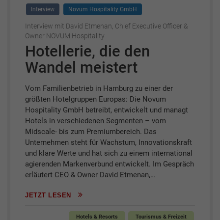
Interview
Novum Hospitality GmbH
Interview mit David Etmenan, Chief Executive Officer &
Owner NOVUM Hospitality
Hotellerie, die den
Wandel meistert
Vom Familienbetrieb in Hamburg zu einer der
größten Hotelgruppen Europas: Die Novum
Hospitality GmbH betreibt, entwickelt und managt
Hotels in verschiedenen Segmenten – vom
Midscale- bis zum Premiumbereich. Das
Unternehmen steht für Wachstum, Innovationskraft
und klare Werte und hat sich zu einem international
agierenden Markenverbund entwickelt. Im Gespräch
erläutert CEO & Owner David Etmenan,…
JETZT LESEN
Hotels & Resorts
Tourismus & Freizeit