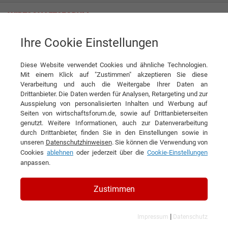
Ihre Cookie Einstellungen
Novum Hospitality GmbH
Diese Website verwendet Cookies und ähnliche Technologien.
Mit einem Klick auf "Zustimmen" akzeptieren Sie diese
Verarbeitung und auch die Weitergabe Ihrer Daten an
Drittanbieter. Die Daten werden für Analysen, Retargeting und zur
Ausspielung von personalisierten Inhalten und Werbung auf
Seiten von wirtschaftsforum.de, sowie auf Drittanbieterseiten
genutzt. Weitere Informationen, auch zur Datenverarbeitung
KONTAKT
durch Drittanbieter, finden Sie in den Einstellungen sowie in
unseren
Datenschutzhinweisen
. Sie können die Verwendung von
Cookies
ablehnen
oder jederzeit über die
Cookie-Einstellungen
anpassen.
Novum Hospitality GmbH
Zustimmen
|
Impressum
Datenschutz
Branchen & Themen: