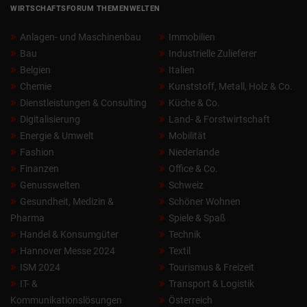
WIRTSCHAFTSFORUM THEMENWELTEN
Anlagen- und Maschinenbau
Immobilien
Bau
Industrielle Zulieferer
Belgien
Italien
Chemie
Kunststoff, Metall, Holz & Co.
Dienstleistungen & Consulting
Küche & Co.
Digitalisierung
Land- & Forstwirtschaft
Energie & Umwelt
Mobilität
Fashion
Niederlande
Finanzen
Office & Co.
Genusswelten
Schweiz
Gesundheit, Medizin &
Schöner Wohnen
Pharma
Spiele & Spaß
Handel & Konsumgüter
Technik
Hannover Messe 2024
Textil
ISM 2024
Tourismus & Freizeit
IT- &
Transport & Logistik
Kommunikationslösungen
Österreich