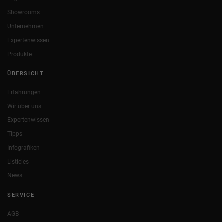
Showrooms
Unternehmen
Expertenwissen
Produkte
ÜBERSICHT
Erfahrungen
Wir über uns
Expertenwissen
Tipps
Infografiken
Listicles
News
SERVICE
AGB