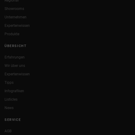
Regional
Showrooms
Unternehmen
Expertenwissen
Produkte
ÜBERSICHT
Erfahrungen
Wir über uns
Expertenwissen
Tipps
Infografiken
Listicles
News
SERVICE
AGB