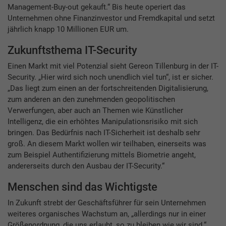
Management-Buy-out gekauft.“ Bis heute operiert das
Unternehmen ohne Finanzinvestor und Fremdkapital und setzt
jährlich knapp 10 Millionen EUR um.
Zukunftsthema IT-Security
Einen Markt mit viel Potenzial sieht Gereon Tillenburg in der IT-
Security. „Hier wird sich noch unendlich viel tun“, ist er sicher.
„Das liegt zum einen an der fortschreitenden Digitalisierung,
zum anderen an den zunehmenden geopolitischen
Verwerfungen, aber auch an Themen wie Künstlicher
Intelligenz, die ein erhöhtes Manipulationsrisiko mit sich
bringen. Das Bedürfnis nach IT-Sicherheit ist deshalb sehr
groß. An diesem Markt wollen wir teilhaben, einerseits was
zum Beispiel Authentifizierung mittels Biometrie angeht,
andererseits durch den Ausbau der IT-Security.“
Menschen sind das Wichtigste
In Zukunft strebt der Geschäftsführer für sein Unternehmen
weiteres organisches Wachstum an, „allerdings nur in einer
Größenordnung, die uns erlaubt, so zu bleiben wie wir sind.“