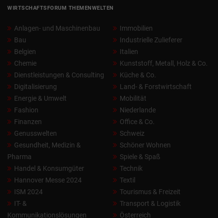
WIRTSCHAFTSFORUM THEMENWELTEN
Anlagen- und Maschinenbau
Immobilien
Bau
Industrielle Zulieferer
Belgien
Italien
Chemie
Kunststoff, Metall, Holz & Co.
Dienstleistungen & Consulting
Küche & Co.
Digitalisierung
Land- & Forstwirtschaft
Energie & Umwelt
Mobilität
Fashion
Niederlande
Finanzen
Office & Co.
Genusswelten
Schweiz
Gesundheit, Medizin &
Schöner Wohnen
Pharma
Spiele & Spaß
Handel & Konsumgüter
Technik
Hannover Messe 2024
Textil
ISM 2024
Tourismus & Freizeit
IT- &
Transport & Logistik
Kommunikationslösungen
Österreich