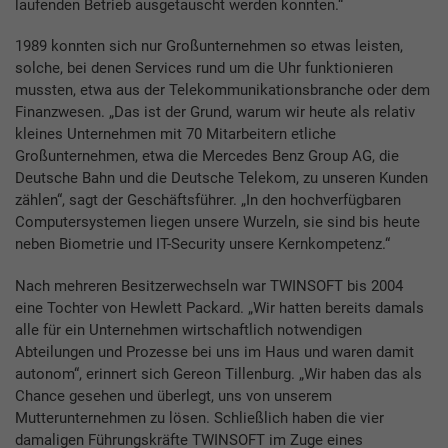
laufenden Betrieb ausgetauscht werden konnten.“
1989 konnten sich nur Großunternehmen so etwas leisten,
solche, bei denen Services rund um die Uhr funktionieren
mussten, etwa aus der Telekommunikationsbranche oder dem
Finanzwesen. „Das ist der Grund, warum wir heute als relativ
kleines Unternehmen mit 70 Mitarbeitern etliche
Großunternehmen, etwa die Mercedes Benz Group AG, die
Deutsche Bahn und die Deutsche Telekom, zu unseren Kunden
zählen“, sagt der Geschäftsführer. „In den hochverfügbaren
Computersystemen liegen unsere Wurzeln, sie sind bis heute
neben Biometrie und IT-Security unsere Kernkompetenz.“
Nach mehreren Besitzerwechseln war TWINSOFT bis 2004
eine Tochter von Hewlett Packard. „Wir hatten bereits damals
alle für ein Unternehmen wirtschaftlich notwendigen
Abteilungen und Prozesse bei uns im Haus und waren damit
autonom“, erinnert sich Gereon Tillenburg. „Wir haben das als
Chance gesehen und überlegt, uns von unserem
Mutterunternehmen zu lösen. Schließlich haben die vier
damaligen Führungskräfte TWINSOFT im Zuge eines