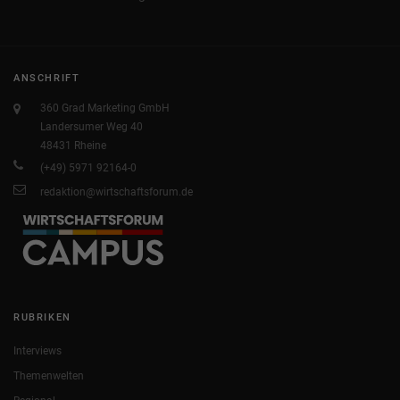
ANSCHRIFT
360 Grad Marketing GmbH
Landersumer Weg 40
48431 Rheine
(+49) 5971 92164-0
redaktion@wirtschaftsforum.de
RUBRIKEN
Interviews
Themenwelten