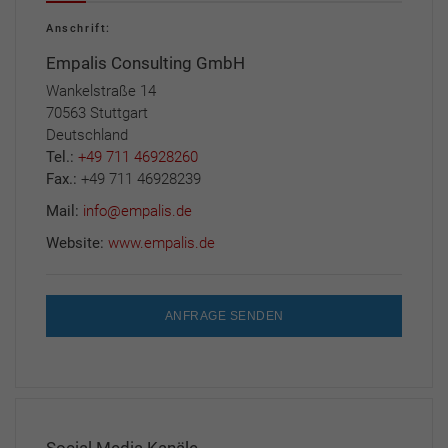
Anschrift:
Empalis Consulting GmbH
Wankelstraße 14
70563 Stuttgart
Deutschland
Tel.:
+49 711 46928260
Fax.:
+49 711 46928239
Mail:
info@empalis.de
Website:
www.empalis.de
ANFRAGE SENDEN