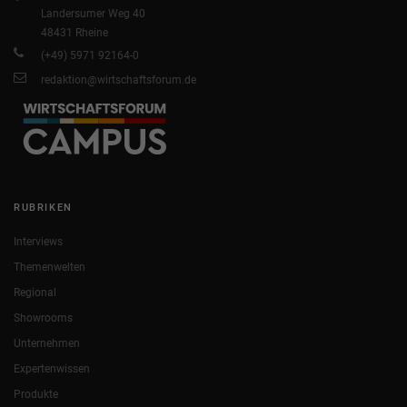
Landersumer Weg 40
48431 Rheine
(+49) 5971 92164-0
redaktion@wirtschaftsforum.de
RUBRIKEN
Interviews
Themenwelten
Regional
Showrooms
Unternehmen
Expertenwissen
Produkte