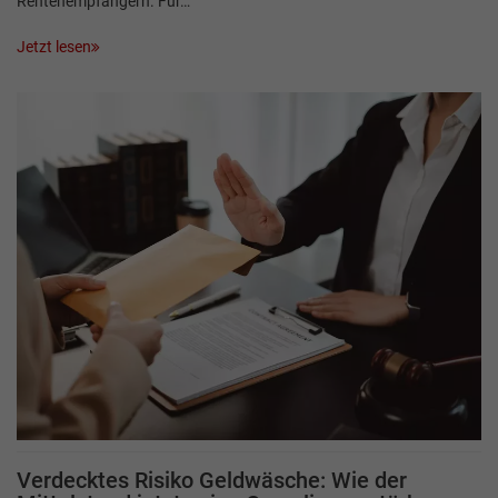
Rentenempfängern. Für…
Jetzt lesen
Verdecktes Risiko Geldwäsche: Wie der