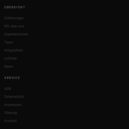
ÜBERSICHT
Erfahrungen
Wir über uns
Expertenwissen
Tipps
Infografiken
Listicles
News
SERVICE
AGB
Datenschutz
Impressum
Sitemap
Kontakt