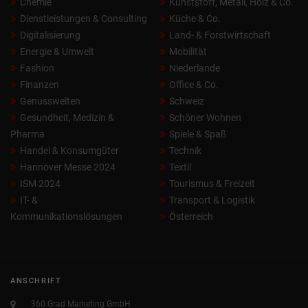
Chemie
Kunststoff, Metall, Holz & Co.
Dienstleistungen & Consulting
Küche & Co.
Digitalisierung
Land- & Forstwirtschaft
Energie & Umwelt
Mobilität
Fashion
Niederlande
Finanzen
Office & Co.
Genusswelten
Schweiz
Gesundheit, Medizin &
Schöner Wohnen
Pharma
Spiele & Spaß
Handel & Konsumgüter
Technik
Hannover Messe 2024
Textil
ISM 2024
Tourismus & Freizeit
IT- &
Transport & Logistik
Kommunikationslösungen
Österreich
ANSCHRIFT
360 Grad Marketing GmbH