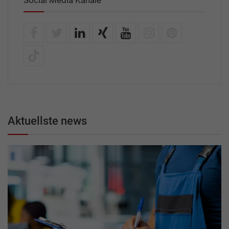
Social Media Kanäle
Aktuellste news