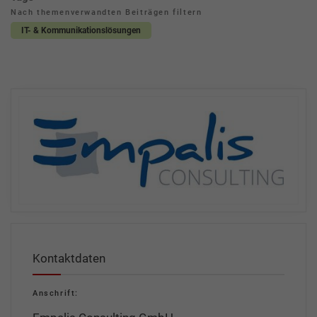
Nach themenverwandten Beiträgen filtern
IT- & Kommunikationslösungen
Kontaktdaten
Anschrift: