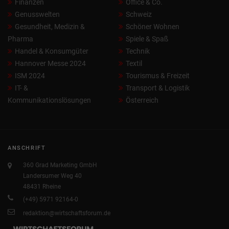
Finanzen
Office & Co.
Genusswelten
Schweiz
Gesundheit, Medizin &
Schöner Wohnen
Pharma
Spiele & Spaß
Handel & Konsumgüter
Technik
Hannover Messe 2024
Textil
ISM 2024
Tourismus & Freizeit
IT- &
Transport & Logistik
Kommunikationslösungen
Österreich
ANSCHRIFT
360 Grad Marketing GmbH
Landersumer Weg 40
48431 Rheine
(+49) 5971 92164-0
redaktion@wirtschaftsforum.de