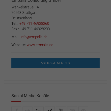
Empalis Consulting GmbH
Wankelstraße 14
70563 Stuttgart
Deutschland
Tel.:
+49 711 46928260
Fax.:
+49 711 46928239
Mail:
info@empalis.de
Website:
www.empalis.de
ANFRAGE SENDEN
Social Media Kanäle