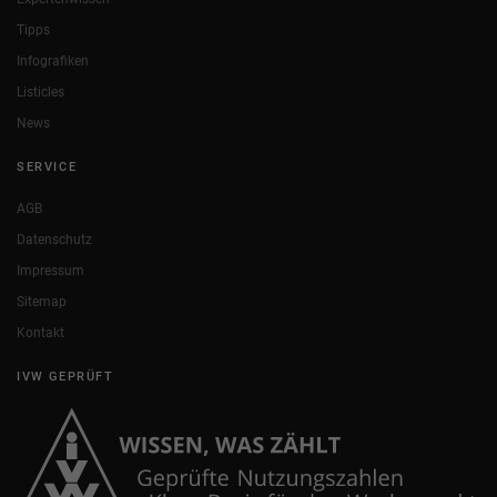
Tipps
Infografiken
Listicles
News
SERVICE
AGB
Datenschutz
Impressum
Sitemap
Kontakt
IVW GEPRÜFT