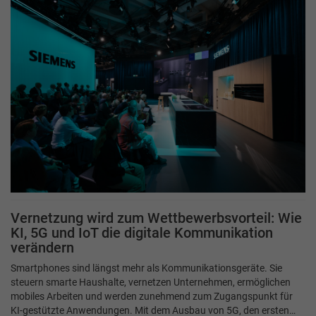
Vernetzung wird zum Wettbewerbsvorteil: Wie
KI, 5G und IoT die digitale Kommunikation
verändern
Smartphones sind längst mehr als Kommunikationsgeräte. Sie
steuern smarte Haushalte, vernetzen Unternehmen, ermöglichen
mobiles Arbeiten und werden zunehmend zum Zugangspunkt für
KI-gestützte Anwendungen. Mit dem Ausbau von 5G, den ersten…