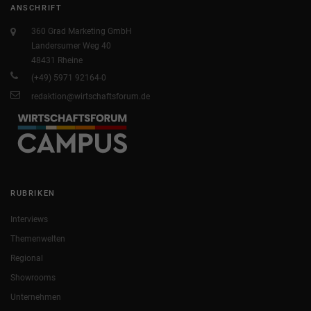
ANSCHRIFT
360 Grad Marketing GmbH
Landersumer Weg 40
48431 Rheine
(+49) 5971 92164-0
redaktion@wirtschaftsforum.de
RUBRIKEN
Interviews
Themenwelten
Regional
Showrooms
Unternehmen