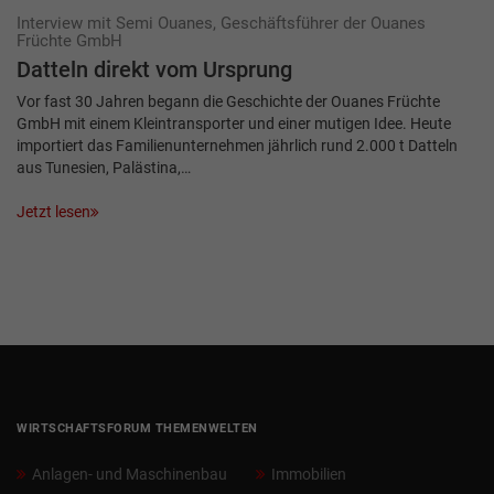
Interview mit Semi Ouanes, Geschäftsführer der Ouanes
Früchte GmbH
Datteln direkt vom Ursprung
Vor fast 30 Jahren begann die Geschichte der Ouanes Früchte
GmbH mit einem Kleintransporter und einer mutigen Idee. Heute
importiert das Familienunternehmen jährlich rund 2.000 t Datteln
aus Tunesien, Palästina,…
Jetzt lesen
WIRTSCHAFTSFORUM THEMENWELTEN
Anlagen- und Maschinenbau
Immobilien