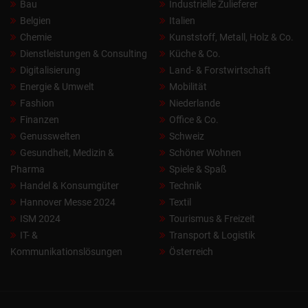
Bau
Industrielle Zulieferer
Belgien
Italien
Chemie
Kunststoff, Metall, Holz & Co.
Dienstleistungen & Consulting
Küche & Co.
Digitalisierung
Land- & Forstwirtschaft
Energie & Umwelt
Mobilität
Fashion
Niederlande
Finanzen
Office & Co.
Genusswelten
Schweiz
Gesundheit, Medizin &
Schöner Wohnen
Pharma
Spiele & Spaß
Handel & Konsumgüter
Technik
Hannover Messe 2024
Textil
ISM 2024
Tourismus & Freizeit
IT- &
Transport & Logistik
Kommunikationslösungen
Österreich