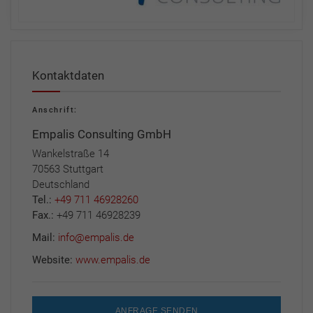
Kontaktdaten
Anschrift:
Empalis Consulting GmbH
Wankelstraße 14
70563 Stuttgart
Deutschland
Tel.:
+49 711 46928260
Fax.:
+49 711 46928239
Mail:
info@empalis.de
Website:
www.empalis.de
ANFRAGE SENDEN