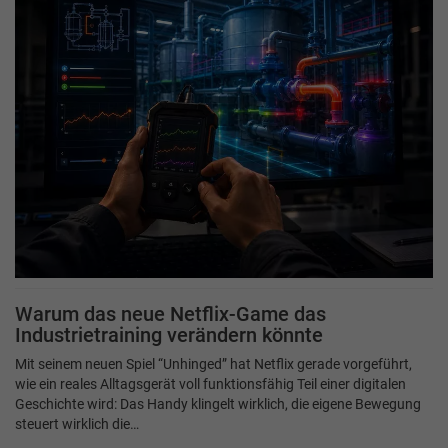
Warum das neue Netflix-Game das
Industrietraining verändern könnte
Mit seinem neuen Spiel “Unhinged” hat Netflix gerade vorgeführt,
wie ein reales Alltagsgerät voll funktionsfähig Teil einer digitalen
Geschichte wird: Das Handy klingelt wirklich, die eigene Bewegung
steuert wirklich die…