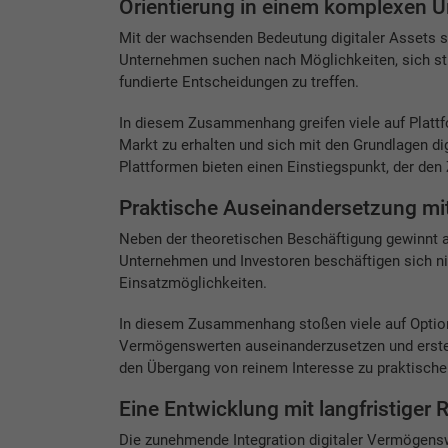
Orientierung in einem komplexen 
Mit der wachsenden Bedeutung digitaler Assets st
Unternehmen suchen nach Möglichkeiten, sich st
fundierte Entscheidungen zu treffen.
In diesem Zusammenhang greifen viele auf Platt
Markt zu erhalten und sich mit den Grundlagen d
Plattformen bieten einen Einstiegspunkt, der de
Praktische Auseinandersetzung mit
Neben der theoretischen Beschäftigung gewinnt
Unternehmen und Investoren beschäftigen sich ni
Einsatzmöglichkeiten.
In diesem Zusammenhang stoßen viele auf Opti
Vermögenswerten auseinanderzusetzen und erste 
den Übergang von reinem Interesse zu praktische
Eine Entwicklung mit langfristiger 
Die zunehmende Integration digitaler Vermögenswer