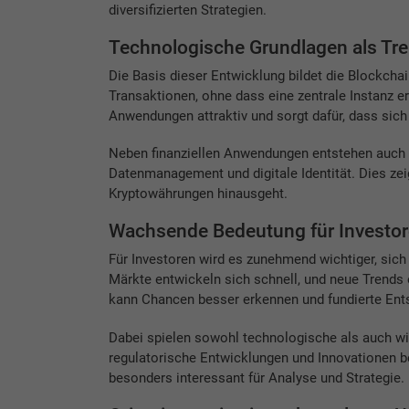
diversifizierten Strategien.
Technologische Grundlagen als Tre
Die Basis dieser Entwicklung bildet die Blockcha
Transaktionen, ohne dass eine zentrale Instanz erf
Anwendungen attraktiv und sorgt dafür, dass sich 
Neben finanziellen Anwendungen entstehen auch n
Datenmanagement und digitale Identität. Dies zei
Kryptowährungen hinausgeht.
Wachsende Bedeutung für Investo
Für Investoren wird es zunehmend wichtiger, sic
Märkte entwickeln sich schnell, und neue Trends 
kann Chancen besser erkennen und fundierte Ents
Dabei spielen sowohl technologische als auch wi
regulatorische Entwicklungen und Innovationen 
besonders interessant für Analyse und Strategie.