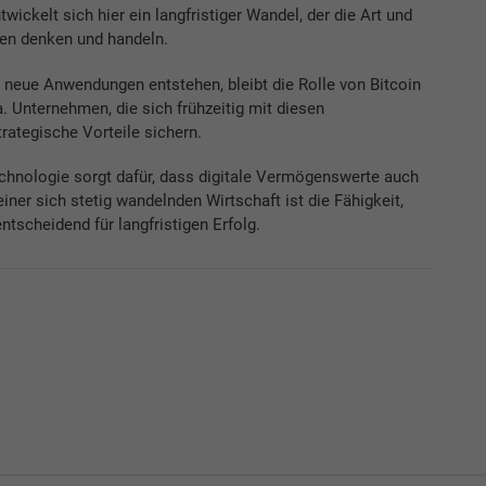
wickelt sich hier ein langfristiger Wandel, der die Art und
ren denken und handeln.
neue Anwendungen entstehen, bleibt die Rolle von Bitcoin
. Unternehmen, die sich frühzeitig mit diesen
rategische Vorteile sichern.
echnologie sorgt dafür, dass digitale Vermögenswerte auch
einer sich stetig wandelnden Wirtschaft ist die Fähigkeit,
tscheidend für langfristigen Erfolg.