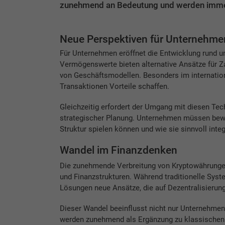
zunehmend an Bedeutung und werden immer h
Neue Perspektiven für Unternehme
Für Unternehmen eröffnet die Entwicklung rund u
Vermögenswerte bieten alternative Ansätze für Za
von Geschäftsmodellen. Besonders im internatio
Transaktionen Vorteile schaffen.
Gleichzeitig erfordert der Umgang mit diesen Te
strategischer Planung. Unternehmen müssen bewer
Struktur spielen können und wie sie sinnvoll inte
Wandel im Finanzdenken
Die zunehmende Verbreitung von Kryptowährungen
und Finanzstrukturen. Während traditionelle System
Lösungen neue Ansätze, die auf Dezentralisierun
Dieser Wandel beeinflusst nicht nur Unternehmen
werden zunehmend als Ergänzung zu klassischen A