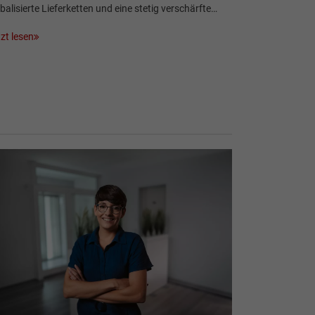
balisierte Lieferketten und eine stetig verschärfte…
zt lesen