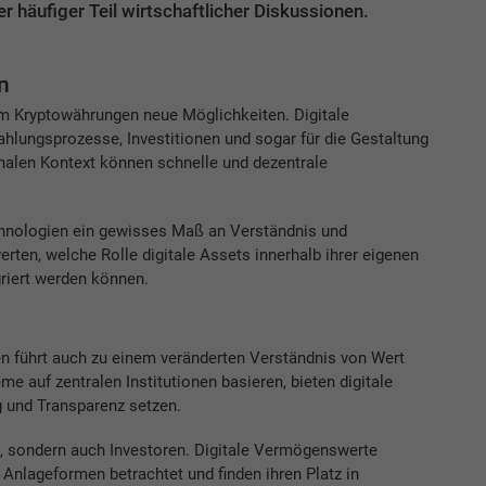
äufiger Teil wirtschaftlicher Diskussionen.
n
m Kryptowährungen neue Möglichkeiten. Digitale
hlungsprozesse, Investitionen und sogar für die Gestaltung
nalen Kontext können schnelle und dezentrale
chnologien ein gewisses Maß an Verständnis und
ten, welche Rolle digitale Assets innerhalb ihrer eigenen
griert werden können.
 führt auch zu einem veränderten Verständnis von Wert
e auf zentralen Institutionen basieren, bieten digitale
g und Transparenz setzen.
, sondern auch Investoren. Digitale Vermögenswerte
nlageformen betrachtet und finden ihren Platz in