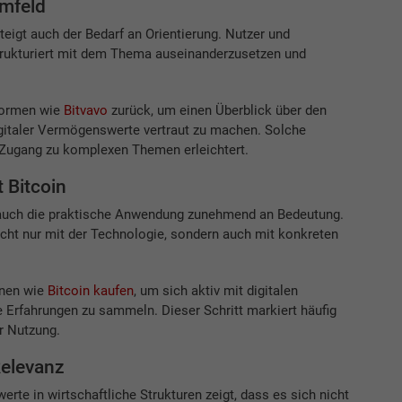
Umfeld
eigt auch der Bedarf an Orientierung. Nutzer und
rukturiert mit dem Thema auseinanderzusetzen und
formen wie
Bitvavo
zurück, um einen Überblick über den
igitaler Vermögenswerte vertraut zu machen. Solche
n Zugang zu komplexen Themen erleichtert.
 Bitcoin
 auch die praktische Anwendung zunehmend an Bedeutung.
cht nur mit der Technologie, sondern auch mit konkreten
onen wie
Bitcoin kaufen
, um sich aktiv mit digitalen
Erfahrungen zu sammeln. Dieser Schritt markiert häufig
r Nutzung.
Relevanz
te in wirtschaftliche Strukturen zeigt, dass es sich nicht