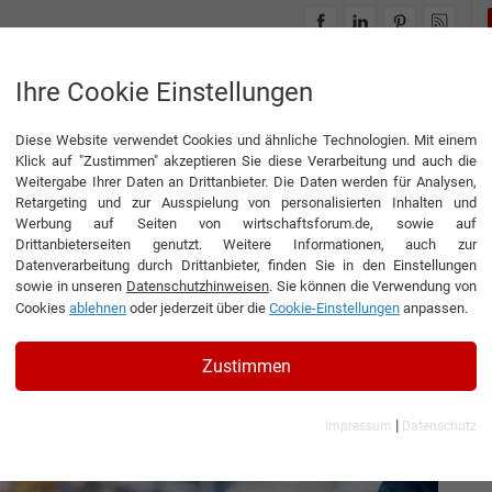
INTERVIEWS
THEMENWELTEN
Ihre Cookie Einstellungen
Diese Website verwendet Cookies und ähnliche Technologien. Mit einem
nnen im Wirtschaftsumfeld an Bedeutung
Klick auf "Zustimmen" akzeptieren Sie diese Verarbeitung und auch die
Weitergabe Ihrer Daten an Drittanbieter. Die Daten werden für Analysen,
Retargeting und zur Ausspielung von personalisierten Inhalten und
Werbung auf Seiten von wirtschaftsforum.de, sowie auf
Drittanbieterseiten genutzt. Weitere Informationen, auch zur
erte wie Bitcoin
Datenverarbeitung durch Drittanbieter, finden Sie in den Einstellungen
sowie in unseren
Datenschutzhinweisen
. Sie können die Verwendung von
aftsumfeld an
Cookies
ablehnen
oder jederzeit über die
Cookie-Einstellungen
anpassen.
Zustimmen
|
Impressum
Datenschutz