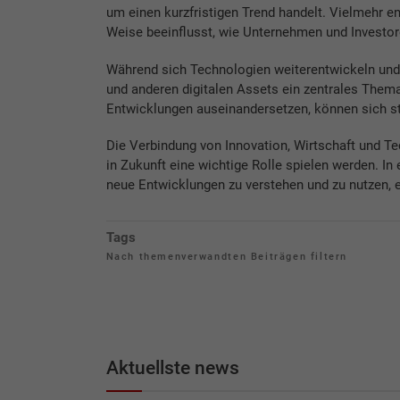
um einen kurzfristigen Trend handelt. Vielmehr ent
Weise beeinflusst, wie Unternehmen und Investo
Während sich Technologien weiterentwickeln und 
und anderen digitalen Assets ein zentrales Thema
Entwicklungen auseinandersetzen, können sich st
Die Verbindung von Innovation, Wirtschaft und T
in Zukunft eine wichtige Rolle spielen werden. In 
neue Entwicklungen zu verstehen und zu nutzen, en
Tags
Nach themenverwandten Beiträgen filtern
Aktuellste news