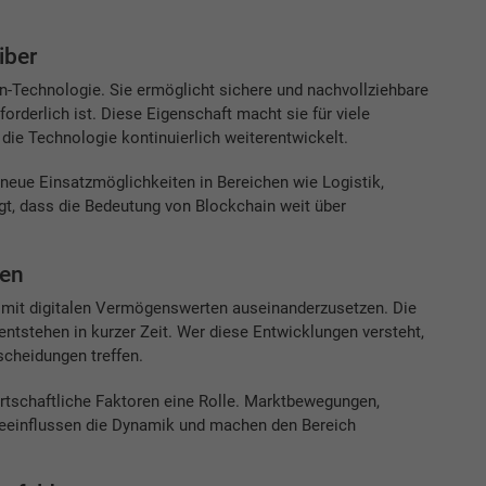
iber
in-Technologie. Sie ermöglicht sichere und nachvollziehbare
orderlich ist. Diese Eigenschaft macht sie für viele
die Technologie kontinuierlich weiterentwickelt.
eue Einsatzmöglichkeiten in Bereichen wie Logistik,
gt, dass die Bedeutung von Blockchain weit über
ren
h mit digitalen Vermögenswerten auseinanderzusetzen. Die
entstehen in kurzer Zeit. Wer diese Entwicklungen versteht,
cheidungen treffen.
rtschaftliche Faktoren eine Rolle. Marktbewegungen,
beeinflussen die Dynamik und machen den Bereich