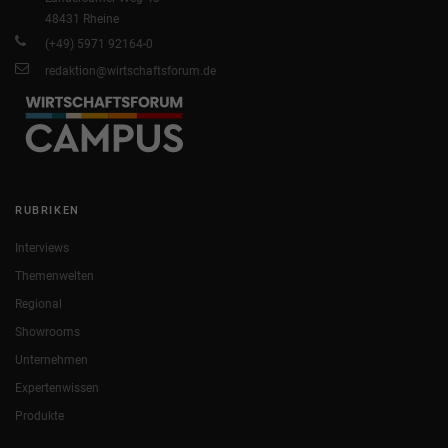
48431 Rheine
(+49) 5971 92164-0
redaktion@wirtschaftsforum.de
RUBRIKEN
Interviews
Themenwelten
Regional
Showrooms
Unternehmen
Expertenwissen
Produkte