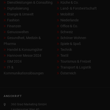
Dienstleistungen & Consulting
Küche & Co.
Digitalisierung
Land- & Forstwirtschaft
Energie & Umwelt
Mobilität
Fashion
Niederlande
Finanzen
Office & Co.
Genusswelten
Schweiz
Gesundheit, Medizin &
Schöner Wohnen
Pharma
Spiele & Spaß
Handel & Konsumgüter
Technik
Hannover Messe 2024
Textil
ISM 2024
Tourismus & Freizeit
IT- &
Transport & Logistik
Kommunikationslösungen
Österreich
ANSCHRIFT
360 Grad Marketing GmbH
Landersumer Weg 40