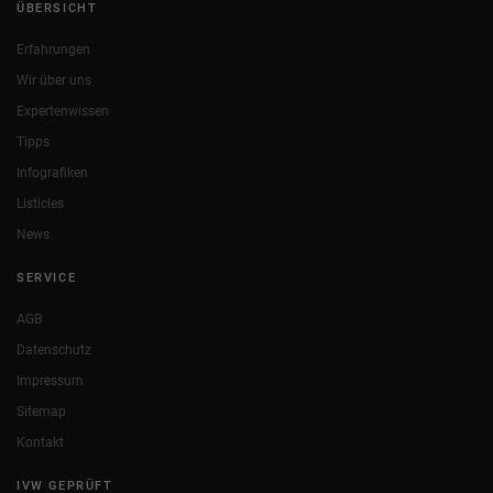
ÜBERSICHT
Erfahrungen
Wir über uns
Expertenwissen
Tipps
Infografiken
Listicles
News
SERVICE
AGB
Datenschutz
Impressum
Sitemap
Kontakt
IVW GEPRÜFT