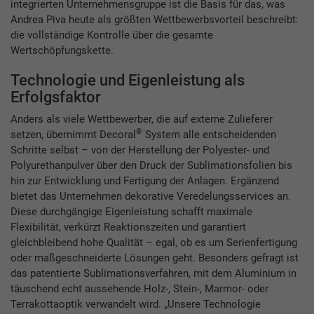
integrierten Unternehmensgruppe ist die Basis für das, was
Andrea Piva heute als größten Wettbewerbsvorteil beschreibt:
die vollständige Kontrolle über die gesamte
Wertschöpfungskette.
Technologie und Eigenleistung als
Erfolgsfaktor
Anders als viele Wettbewerber, die auf externe Zulieferer
®
setzen, übernimmt Decoral
System alle entscheidenden
Schritte selbst – von der Herstellung der Polyester- und
Polyurethanpulver über den Druck der Sublimationsfolien bis
hin zur Entwicklung und Fertigung der Anlagen. Ergänzend
bietet das Unternehmen dekorative Veredelungsservices an.
Diese durchgängige Eigenleistung schafft maximale
Flexibilität, verkürzt Reaktionszeiten und garantiert
gleichbleibend hohe Qualität – egal, ob es um Serienfertigung
oder maßgeschneiderte Lösungen geht. Besonders gefragt ist
das patentierte Sublimationsverfahren, mit dem Aluminium in
täuschend echt aussehende ­Holz-, Stein-, Marmor- oder
Terrakottaoptik verwandelt wird. „Unsere Technologie