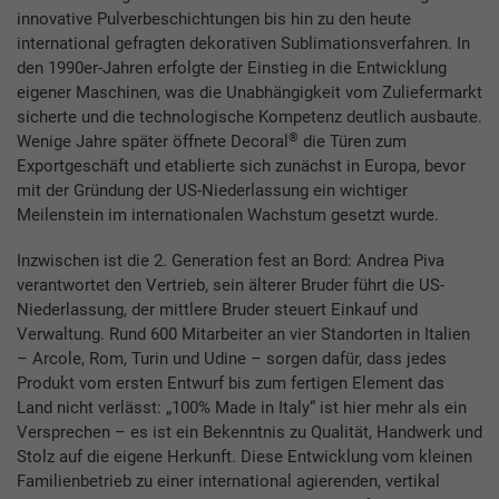
innovative Pulverbeschichtungen bis hin zu den heute
international gefragten dekorativen Sublimationsverfahren. In
den 1990er-Jahren erfolgte der Einstieg in die Entwicklung
eigener Maschinen, was die Unabhängigkeit vom Zuliefermarkt
sicherte und die technologische Kompetenz deutlich ausbaute.
®
Wenige Jahre später öffnete Decoral
die Türen zum
Exportgeschäft und etablierte sich zunächst in Europa, bevor
mit der Gründung der US-Niederlassung ein wichtiger
Meilenstein im internationalen Wachstum gesetzt wurde.
Inzwischen ist die 2. Generation fest an Bord: Andrea Piva
verantwortet den Vertrieb, sein älterer Bruder führt die US-
Niederlassung, der mittlere Bruder steuert Einkauf und
Verwaltung. Rund 600 Mitarbeiter an vier Standorten in Italien
– Arcole, Rom, Turin und Udine – sorgen dafür, dass jedes
Produkt vom ersten Entwurf bis zum fertigen Element das
Land nicht verlässt: „100% Made in Italy“ ist hier mehr als ein
Versprechen – es ist ein Bekenntnis zu Qualität, Handwerk und
Stolz auf die eigene Herkunft. Diese Entwicklung vom kleinen
Familienbetrieb zu einer international agierenden, vertikal