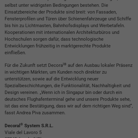
selbst unter widrigsten Bedingungen bestehen. Die
Einsatzbereiche der Produkte sind breit: von Fassaden,
Fensterprofilen und Türen über Schienenfahrzeuge und Schiffe
bis hin zu Lichtmasten, Bahnhofsdisplays und Werbetafeln.
Kooperationen mit internationalen Architekturbüros und
Hochschulen sorgen dafür, dass technologische
Entwicklungen frühzeitig in marktgerechte Produkte
einfließen.
l®
Für die Zukunft setzt Decora
auf den Ausbau lokaler Präsenz
in wichtigen Märkten, um Kunden noch direkter zu
unterstützen, sowie auf die Entwicklung neuer
Spezialbeschichtungen, die Funktionalität, Nachhaltigkeit und
Design vereinen. „Wenn ich in Singapur bin oder durch ein
deutsches Flughafenterminal gehe und unsere Produkte sehe,
ist das eine Bestätigung, dass wir auf dem richtigen Weg sind“,
fasst Andrea Piva zusammen.
®
Decoral
System S.R.L.
Viale del Lavoro 5