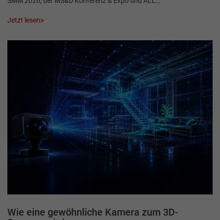
SMM 2026, der MS&D Konferenz & Expo und ALL…
Jetzt lesen
Wie eine gewöhnliche Kamera zum 3D-