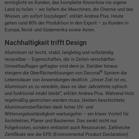
ermöglicht es Kunden, das komplette Know-how ins eigene
Land zu holen – wir liefern die Maschinen, die Chemie und das
Wissen, um sofort loszulegen“, erklärt Andrea Piva. Heute
gehen rund 80% der Produktion in den Export – zu Kunden in
Europa, Nord- und Südamerika sowie Asien.
Nachhaltigkeit trifft Design
Aluminium ist leicht, stabil, langlebig und vollständig
recycelbar – Eigenschaften, die in Zeiten verschärfter
Umweltauflagen gefragter sind denn je. Darüber hinaus
®
steigern die Oberflächenlösungen von Decoral
System die
Lebensdauer von Anwendungen deutlich. „Unser Ziel ist es,
Aluminium so zu veredeln, dass es über Jahrzehnte optisch
und funktional intakt bleibt“, erklärt Andrea Piva. Während Holz
regelmäßig gestrichen werden muss, bleiben beschichtete
Aluminiumoberflächen dank hoher UV- und
Witterungsbeständigkeit wartungsfrei – ein klarer Vorteil für
Architekten, Planer und Bauherren. Das senkt nicht nur
Folgekosten, sondern entlastet auch Ressourcen. Zahlreiche
Zertifikate wie die EPD (Environmental Product Declaration)