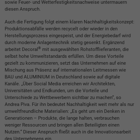
sowie Feuer- und Wetterfestigkeitsnachweise untermauern
diesen Anspruch.
Auch die Fertigung folgt einem klaren Nachhaltigkeitskonzept:
Produktionsabfälle werden recycelt oder wieder in den
Herstellungsprozess eingespeist, und der Energiebedarf wird
durch moderne Anlagentechnik stetig gesenkt. Ergänzend
®
arbeitet Decoral
mit ausgewählten Rohstofflieferanten, die
selbst hohe Umweltstandards erfüllen. Um diese Vorteile
gezielt zu kommunizieren, setzt das Unternehmen auf eine
Mischung aus Präsenz auf internationalen Leitmessen wie
BAU und ALUMINIUM in Deutschland sowie auf digitale
Kanäle. „Über Social Media erreichen wir Architekten,
Universitäten und Endkunden, um die Vorteile und
Unterschiede zu Wettbewerbern sichtbar zu machen“, so
Andrea Piva. Für ihn bedeutet Nachhaltigkeit weit mehr als nur
umweltfreundliche Materialien: „Es geht um ein Denken in
Generationen – Produkte, die lange halten, verbrauchen
weniger Ressourcen und bringen allen Beteiligten einen
Nutzen.“ Dieser Anspruch fließt auch in die Innovationsarbeit
des Unternehmens ein.