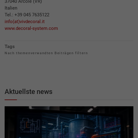
37040 Arcole (VR)
Italien
Tel.: +39 045 7635122
info(at)vivdecoral.it
www.decoral-system.com
Tags
Nach themenverwandten Beiträgen filtern
Aktuellste news