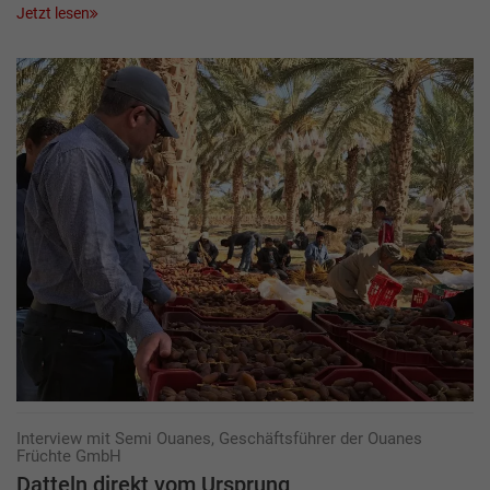
Jetzt lesen
Interview mit Semi Ouanes, Geschäftsführer der Ouanes
Früchte GmbH
Datteln direkt vom Ursprung