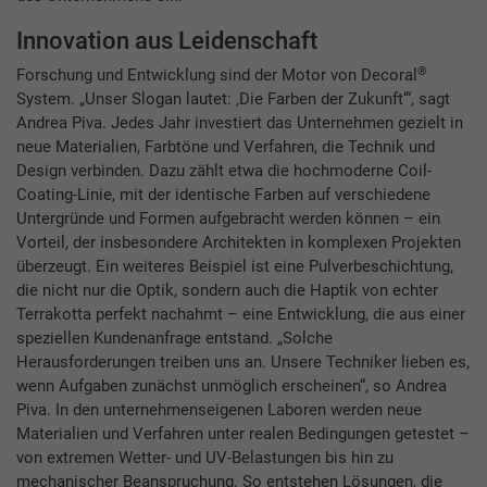
Innovation aus Leidenschaft
®
Forschung und Entwicklung sind der Motor von Decoral
System. „Unser Slogan lautet: ‚Die Farben der Zukunft‘“, sagt
Andrea Piva. Jedes Jahr investiert das Unternehmen gezielt in
neue Materialien, Farbtöne und Verfahren, die Technik und
Design verbinden. Dazu zählt etwa die hochmoderne Coil-
Coating-Linie, mit der identische Farben auf verschiedene
Untergründe und Formen aufgebracht werden können – ein
Vorteil, der insbesondere Architekten in komplexen Projekten
überzeugt. Ein weiteres Beispiel ist eine Pulverbeschichtung,
die nicht nur die Optik, sondern auch die Haptik von echter
Terrakotta perfekt nachahmt – eine Entwicklung, die aus einer
speziellen Kundenanfrage entstand. „Solche
Herausforderungen treiben uns an. Unsere Techniker lieben es,
wenn Aufgaben zunächst unmöglich erscheinen“, so Andrea
Piva. In den unternehmenseigenen Laboren werden neue
Materialien und Verfahren unter realen Bedingungen getestet –
von extremen Wetter- und UV-Belastungen bis hin zu
mechanischer Beanspruchung. So entstehen Lösungen, die