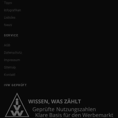
Tipps
Infografiken
Listicles
News
SERVICE
AGB
Datenschutz
Impressum
Sitemap
Kontakt
IVW GEPRÜFT