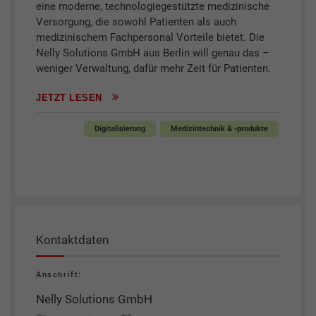
eine moderne, technologiegestützte medizinische
Versorgung, die sowohl Patienten als auch
medizinischem Fachpersonal Vorteile bietet. Die
Nelly Solutions GmbH aus Berlin will genau das –
weniger Verwaltung, dafür mehr Zeit für Patienten.
JETZT LESEN
Digitalisierung
Medizintechnik & -produkte
Kontaktdaten
Anschrift:
Nelly Solutions GmbH