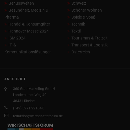
Genusswelten
Schweiz
Gesundheit, Medizin &
Schöner Wohnen
Pharma
Spiele & Spaß
Handel & Konsumgüter
Technik
Hannover Messe 2024
Textil
ISM 2024
Tourismus & Freizeit
IT- &
Transport & Logistik
Kommunikationslösungen
Österreich
ANSCHRIFT
360 Grad Marketing GmbH
Landersumer Weg 40
48431 Rheine
(+49) 5971 92164-0
redaktion@wirtschaftsforum.de