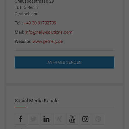
Chausseestrasse 29
10115 Berlin
Deutschland
Tel.:
+49 30 91733799
Mail:
info@nelly-solutions.com
Website:
www.getnelly.de
ANFRAGE SENDEN
Social Media Kanäle