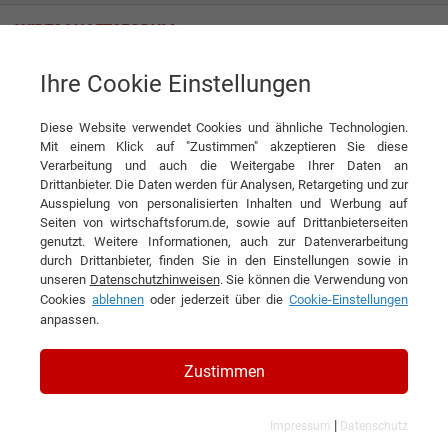
Ihre Cookie Einstellungen
Nelly Solutions GmbH
Diese Website verwendet Cookies und ähnliche Technologien.
Mit einem Klick auf "Zustimmen" akzeptieren Sie diese
Verarbeitung und auch die Weitergabe Ihrer Daten an
Drittanbieter. Die Daten werden für Analysen, Retargeting und zur
Ausspielung von personalisierten Inhalten und Werbung auf
Seiten von wirtschaftsforum.de, sowie auf Drittanbieterseiten
genutzt. Weitere Informationen, auch zur Datenverarbeitung
KONTAKT
durch Drittanbieter, finden Sie in den Einstellungen sowie in
unseren
Datenschutzhinweisen
. Sie können die Verwendung von
Cookies
ablehnen
oder jederzeit über die
Cookie-Einstellungen
anpassen.
Nelly Solutions GmbH
Zustimmen
|
Impressum
Datenschutz
Veröffentlichungen auf wirtschaftsforum