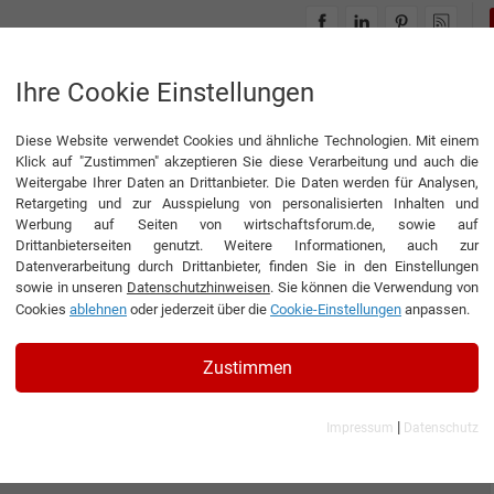
INTERVIEWS
THEMENWELTEN
Ihre Cookie Einstellungen
Diese Website verwendet Cookies und ähnliche Technologien. Mit einem
Klick auf "Zustimmen" akzeptieren Sie diese Verarbeitung und auch die
Weitergabe Ihrer Daten an Drittanbieter. Die Daten werden für Analysen,
Retargeting und zur Ausspielung von personalisierten Inhalten und
Werbung auf Seiten von wirtschaftsforum.de, sowie auf
Drittanbieterseiten genutzt. Weitere Informationen, auch zur
Datenverarbeitung durch Drittanbieter, finden Sie in den Einstellungen
sowie in unseren
Datenschutzhinweisen
. Sie können die Verwendung von
Cookies
ablehnen
oder jederzeit über die
Cookie-Einstellungen
anpassen.
Zustimmen
|
Impressum
Datenschutz