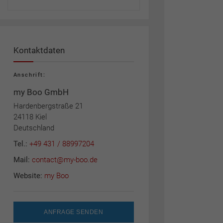
Kontaktdaten
Anschrift:
my Boo GmbH
Hardenbergstraße 21
24118 Kiel
Deutschland
Tel.:
+49 431 / 88997204
Mail:
contact@my-boo.de
Website:
my Boo
ANFRAGE SENDEN