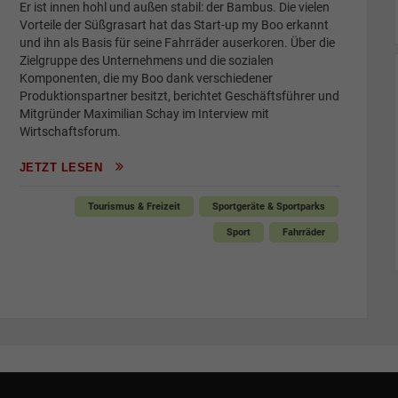
Er ist innen hohl und außen stabil: der Bambus. Die vielen
Vorteile der Süßgrasart hat das Start-up my Boo erkannt
und ihn als Basis für seine Fahrräder auserkoren. Über die
Zielgruppe des Unternehmens und die sozialen
Komponenten, die my Boo dank verschiedener
Produktionspartner besitzt, berichtet Geschäftsführer und
Mitgründer Maximilian Schay im Interview mit
Wirtschaftsforum.
JETZT LESEN
Tourismus & Freizeit
Sportgeräte & Sportparks
Sport
Fahrräder