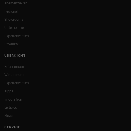
Themenwelten
Regional
Showrooms
Unternehmen
Expertenwissen
Produkte
ÜBERSICHT
Erfahrungen
Wir über uns
Expertenwissen
Tipps
Infografiken
Listicles
News
SERVICE