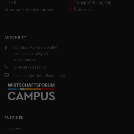
IT- &
Transport & Logistik
Kommunikationslösungen
Österreich
ANSCHRIFT
360 Grad Marketing GmbH
Landersumer Weg 40
48431 Rheine
(+49) 5971 92164-0
redaktion@wirtschaftsforum.de
RUBRIKEN
Interviews