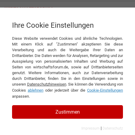
Ihre Cookie Einstellungen
M&S Software Engineering AG
Diese Website verwendet Cookies und ähnliche Technologien.
Mit einem Klick auf "Zustimmen" akzeptieren Sie diese
Verarbeitung und auch die Weitergabe Ihrer Daten an
Drittanbieter. Die Daten werden für Analysen, Retargeting und zur
Ausspielung von personalisierten Inhalten und Werbung auf
Seiten von wirtschaftsforum.de, sowie auf Drittanbieterseiten
genutzt. Weitere Informationen, auch zur Datenverarbeitung
KONTAKT
durch Drittanbieter, finden Sie in den Einstellungen sowie in
unseren
Datenschutzhinweisen
. Sie können die Verwendung von
Cookies
ablehnen
oder jederzeit über die
Cookie-Einstellungen
anpassen.
M&S Software Engineering AG
Zustimmen
|
Impressum
Datenschutz
Branchen & Themen: