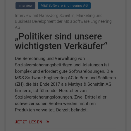
Interview
M&S Software Engineering AG
Interview mit Hans-Jörg Scheitlin, Marketing und
Business Development der M&S Software Engineering
AG
„Politiker sind unsere
wichtigsten Verkäufer“
Die Berechnung und Verwaltung von
Sozialversicherungsbeiträgen und -leistungen ist
komplex und erfordert gute Softwarelösungen. Die
M&S Software Engineering AG in Bern und Schlieren
(ZH), die bis Ende 2017 als Mathys & Scheitlin AG
firmierte, ist führender Hersteller von
Sozialversicherungslösungen. Zwei Drittel aller
schweizerischen Renten werden mit ihren
Produkten verwaltet. Derzeit befindet…
JETZT LESEN