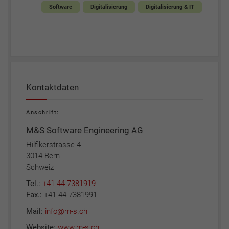
Software
Digitalisierung
Digitalisierung & IT
Kontaktdaten
Anschrift:
M&S Software Engineering AG
Hilfikerstrasse 4
3014 Bern
Schweiz
Tel.:
+41 44 7381919
Fax.:
+41 44 7381991
Mail:
info@m-s.ch
Website:
www.m-s.ch