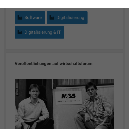
Software
Digitalisierung
Digitalisierung & IT
Veröffentlichungen auf wirtschaftsforum