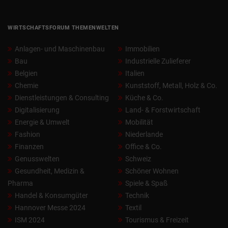
WIRTSCHAFTSFORUM THEMENWELTEN
Anlagen- und Maschinenbau
Immobilien
Bau
Industrielle Zulieferer
Belgien
Italien
Chemie
Kunststoff, Metall, Holz & Co.
Dienstleistungen & Consulting
Küche & Co.
Digitalisierung
Land- & Forstwirtschaft
Energie & Umwelt
Mobilität
Fashion
Niederlande
Finanzen
Office & Co.
Genusswelten
Schweiz
Gesundheit, Medizin &
Schöner Wohnen
Pharma
Spiele & Spaß
Handel & Konsumgüter
Technik
Hannover Messe 2024
Textil
ISM 2024
Tourismus & Freizeit